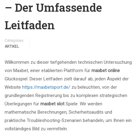
– Der Umfassende
Leitfaden
Categories
ARTIKEL
Willkommen zu dieser tiefgehenden technischen Untersuchung
von Maxbet, einer etablierten Plattform für
maxbet online
Glücksspiel. Dieser Leitfaden zielt darauf ab, jeden Aspekt der
Website
https://maxbetsport.de/
zu beleuchten, von der
grundlegenden Registrierung bis zu komplexen strategischen
Überlegungen für
maxbet slot
Spiele. Wir werden
mathematische Berechnungen, Sicherheitsaudits und
praktische Troubleshooting-Szenarien behandeln, um Ihnen ein
vollständiges Bild zu vermitteln.