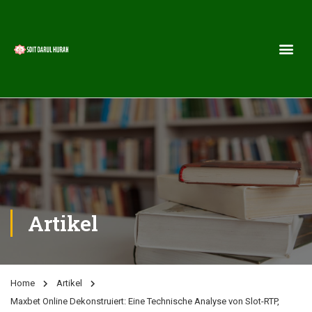
Artikel
Home
Artikel
Maxbet Online Dekonstruiert: Eine Technische Analyse von Slot-RTP,