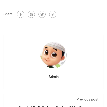
Share:
Admin
Previous post