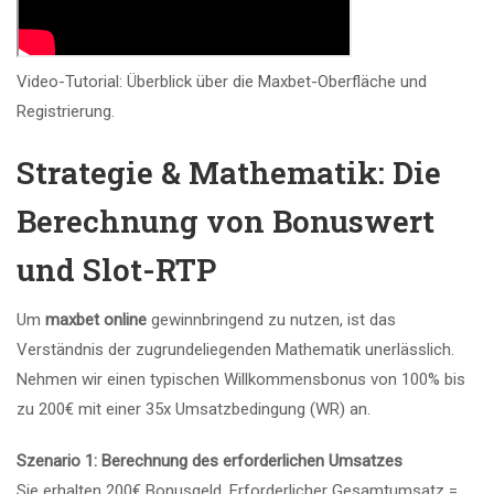
Video-Tutorial: Überblick über die Maxbet-Oberfläche und
Registrierung.
Strategie & Mathematik: Die
Berechnung von Bonuswert
und Slot-RTP
Um
maxbet online
gewinnbringend zu nutzen, ist das
Verständnis der zugrundeliegenden Mathematik unerlässlich.
Nehmen wir einen typischen Willkommensbonus von 100% bis
zu 200€ mit einer 35x Umsatzbedingung (WR) an.
Szenario 1: Berechnung des erforderlichen Umsatzes
Sie erhalten 200€ Bonusgeld. Erforderlicher Gesamtumsatz =