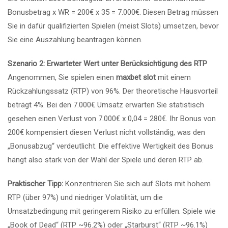
Bonusbetrag x WR = 200€ x 35 = 7.000€. Diesen Betrag müssen
Sie in dafür qualifizierten Spielen (meist Slots) umsetzen, bevor
Sie eine Auszahlung beantragen können.
Szenario 2: Erwarteter Wert unter Berücksichtigung des RTP
Angenommen, Sie spielen einen
maxbet slot
mit einem
Rückzahlungssatz (RTP) von 96%. Der theoretische Hausvorteil
beträgt 4%. Bei den 7.000€ Umsatz erwarten Sie statistisch
gesehen einen Verlust von 7.000€ x 0,04 = 280€. Ihr Bonus von
200€ kompensiert diesen Verlust nicht vollständig, was den
„Bonusabzug“ verdeutlicht. Die effektive Wertigkeit des Bonus
hängt also stark von der Wahl der Spiele und deren RTP ab.
Praktischer Tipp:
Konzentrieren Sie sich auf Slots mit hohem
RTP (über 97%) und niedriger Volatilität, um die
Umsatzbedingung mit geringerem Risiko zu erfüllen. Spiele wie
„Book of Dead“ (RTP ~96.2%) oder „Starburst“ (RTP ~96.1%)