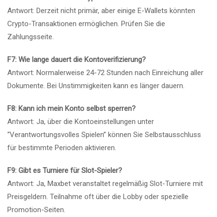
Antwort: Derzeit nicht primär, aber einige E-Wallets könnten
Crypto-Transaktionen ermöglichen. Prüfen Sie die
Zahlungsseite.
F7: Wie lange dauert die Kontoverifizierung?
Antwort: Normalerweise 24-72 Stunden nach Einreichung aller
Dokumente. Bei Unstimmigkeiten kann es länger dauern.
F8: Kann ich mein Konto selbst sperren?
Antwort: Ja, über die Kontoeinstellungen unter
“Verantwortungsvolles Spielen” können Sie Selbstausschluss
für bestimmte Perioden aktivieren.
F9: Gibt es Turniere für Slot-Spieler?
Antwort: Ja, Maxbet veranstaltet regelmäßig Slot-Turniere mit
Preisgeldern. Teilnahme oft über die Lobby oder spezielle
Promotion-Seiten.