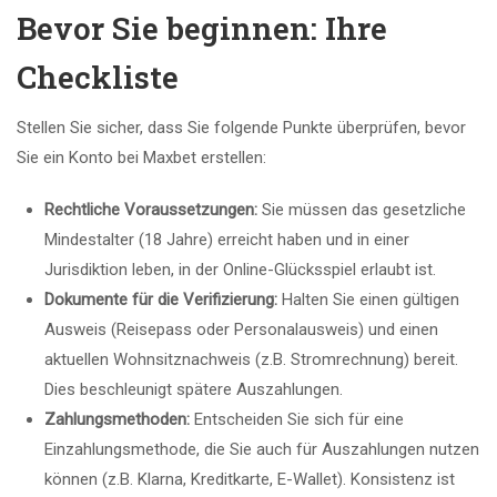
Bevor Sie beginnen: Ihre
Checkliste
Stellen Sie sicher, dass Sie folgende Punkte überprüfen, bevor
Sie ein Konto bei Maxbet erstellen:
Rechtliche Voraussetzungen:
Sie müssen das gesetzliche
Mindestalter (18 Jahre) erreicht haben und in einer
Jurisdiktion leben, in der Online-Glücksspiel erlaubt ist.
Dokumente für die Verifizierung:
Halten Sie einen gültigen
Ausweis (Reisepass oder Personalausweis) und einen
aktuellen Wohnsitznachweis (z.B. Stromrechnung) bereit.
Dies beschleunigt spätere Auszahlungen.
Zahlungsmethoden:
Entscheiden Sie sich für eine
Einzahlungsmethode, die Sie auch für Auszahlungen nutzen
können (z.B. Klarna, Kreditkarte, E-Wallet). Konsistenz ist