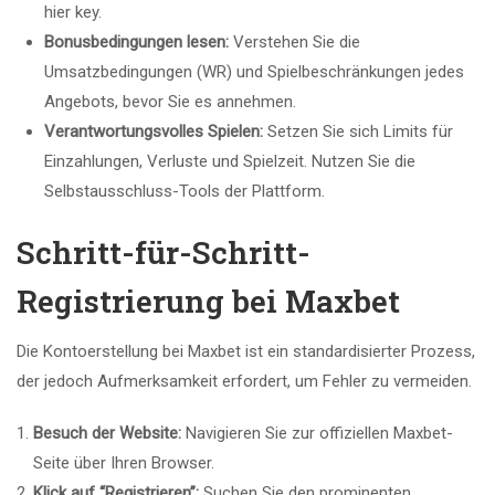
hier key.
Bonusbedingungen lesen:
Verstehen Sie die
Umsatzbedingungen (WR) und Spielbeschränkungen jedes
Angebots, bevor Sie es annehmen.
Verantwortungsvolles Spielen:
Setzen Sie sich Limits für
Einzahlungen, Verluste und Spielzeit. Nutzen Sie die
Selbstausschluss-Tools der Plattform.
Schritt-für-Schritt-
Registrierung bei Maxbet
Die Kontoerstellung bei Maxbet ist ein standardisierter Prozess,
der jedoch Aufmerksamkeit erfordert, um Fehler zu vermeiden.
Besuch der Website:
Navigieren Sie zur offiziellen Maxbet-
Seite über Ihren Browser.
Klick auf “Registrieren”:
Suchen Sie den prominenten