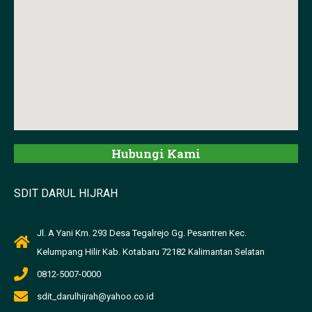
Hubungi Kami
SDIT DARUL HIJRAH
Jl. A Yani Km. 293 Desa Tegalrejo Gg. Pesantren Kec.
Kelumpang Hilir Kab. Kotabaru 72182 Kalimantan Selatan
0812-5007-0000
sdit_darulhijrah@yahoo.co.id