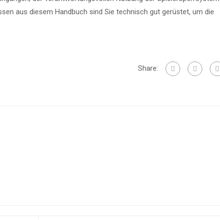
en aus diesem Handbuch sind Sie technisch gut gerüstet, um die
Share: