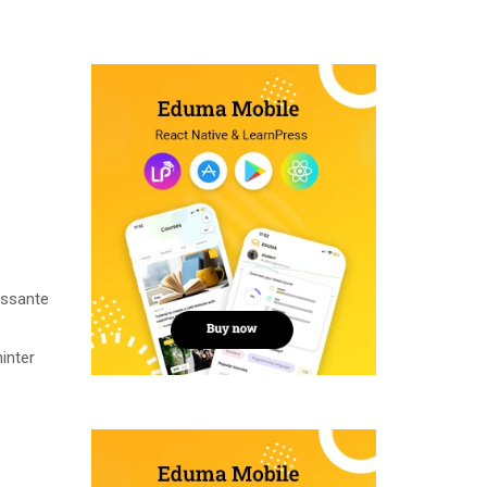
essante
inter