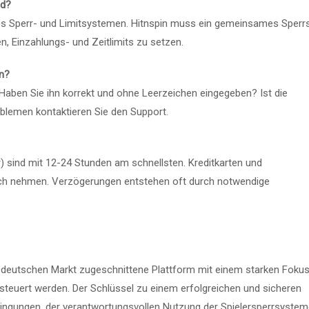
nd?
os Sperr- und Limitsystemen. Hitnspin muss ein gemeinsames Sper
, Einzahlungs- und Zeitlimits zu setzen.
un?
Haben Sie ihn korrekt und ohne Leerzeichen eingegeben? Ist die
blemen kontaktieren Sie den Support.
ller) sind mit 12-24 Stunden am schnellsten. Kreditkarten und
ch nehmen. Verzögerungen entstehen oft durch notwendige
en deutschen Markt zugeschnittene Plattform mit einem starken Foku
teuert werden. Der Schlüssel zu einem erfolgreichen und sicheren
dingungen, der verantwortungsvollen Nutzung der Spielersperrsyste