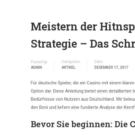
Meistern der Hitns
Strategie – Das Sch
Categories
Date
Posted by
ADMIN
ARTIKEL
DESEMBER 17, 2017
Für deutsche Spieler, die ein Casino mit einem klar
Option dar. Diese Anleitung bietet einen detaillierten 
Bedürfnisse von Nutzern aus Deutschland. Wir beleuc
den Boni und liefern eine fundierte Analyse der Kern
Bevor Sie beginnen: Die 