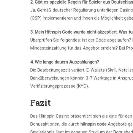
2. Gibt es spezielle Regeln für Spieler aus Deutschla
Ja. Gemäß deutscher Regulierung unterliegen Casin
(OSP) implementieren und Ihnen die Möglichkeit geben
3. Mein Hitnspin Code wurde nicht akzeptiert. Was t
Überprüfen Sie folgendes: Ist der Code abgelaufen? 
Mindesteinzahlung für das Angebot erreicht? Bei Pro
4. Wie lange dauern Auszahlungen?
Die Bearbeitungszeit variiert. E-Wallets (Skrill, Nete
Banküberweisungen können 3-7 Werktage in Anspru
Verifizierungsprozesse (KYC).
Fazit
Das Hitnspin Casino präsentiert sich als eine für d
Bonusaktionen, die durch
hitnspin code
Angebote ges
Spielerlebnis liegt im genauen Studium der Bonusbe