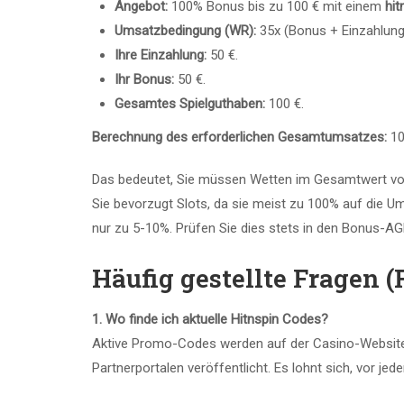
Angebot:
100% Bonus bis zu 100 € mit einem
hi
Umsatzbedingung (WR):
35x (Bonus + Einzahlung
Ihre Einzahlung:
50 €.
Ihr Bonus:
50 €.
Gesamtes Spielguthaben:
100 €.
Berechnung des erforderlichen Gesamtumsatzes:
10
Das bedeutet, Sie müssen Wetten im Gesamtwert von 
Sie bevorzugt Slots, da sie meist zu 100% auf die U
nur zu 5-10%. Prüfen Sie dies stets in den Bonus-AG
Häufig gestellte Fragen (
1. Wo finde ich aktuelle Hitnspin Codes?
Aktive Promo-Codes werden auf der Casino-Website 
Partnerportalen veröffentlicht. Es lohnt sich, vor je