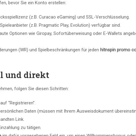
en, bevor Sie ein Konto erstellen:
lücksspiellizenz (z.B. Curacao eGaming) und SSL-Verschlüsselung.
pieleanbieter (z.B. Pragmatic Play, Evolution) verfügbar sind.
traute Optionen wie Giropay, Sofortüberweisung oder E-Wallets ange
derungen (WR) und Spielbeschränkungen für jeden
hitnspin promo c
l und direkt
hmen, folgen Sie diesen Schritten:
auf “Registrieren”.
d persönlichen Daten (müssen mit Ihrem Ausweisdokument übereinst
andten Link.
inzahlung zu tätigen.
e
im dafür vorgesehenen Feld ein, um einen Willkommensbonus oder