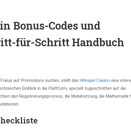
pin Bonus-Codes und
ritt-für-Schritt Handbuch
en Fokus auf Promotions suchen, stellt das
Hitnspin Casino
eine inter
technischen Einblick in die Plattform, speziell zugeschnitten auf die
hten den Registrierungsprozess, die Mobilnutzung, die Mathematik h
funktionen.
Checkliste