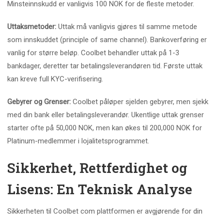
Minsteinnskudd er vanligvis 100 NOK for de fleste metoder.
Uttaksmetoder:
Uttak må vanligvis gjøres til samme metode
som innskuddet (principle of same channel). Bankoverføring er
vanlig for større beløp. Coolbet behandler uttak på 1-3
bankdager, deretter tar betalingsleverandøren tid. Første uttak
kan kreve full KYC-verifisering.
Gebyrer og Grenser:
Coolbet påløper sjelden gebyrer, men sjekk
med din bank eller betalingsleverandør. Ukentlige uttak grenser
starter ofte på 50,000 NOK, men kan økes til 200,000 NOK for
Platinum-medlemmer i lojalitetsprogrammet.
Sikkerhet, Rettferdighet og
Lisens: En Teknisk Analyse
Sikkerheten til Coolbet com plattformen er avgjørende for din