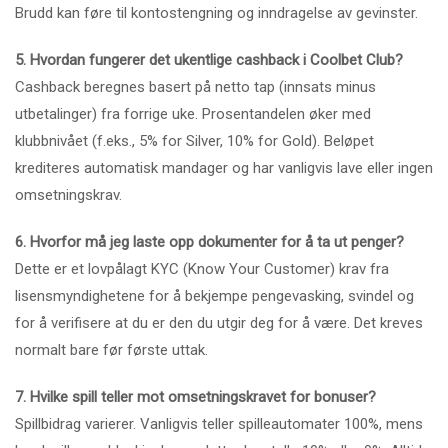
Brudd kan føre til kontostengning og inndragelse av gevinster.
5. Hvordan fungerer det ukentlige cashback i Coolbet Club?
Cashback beregnes basert på netto tap (innsats minus
utbetalinger) fra forrige uke. Prosentandelen øker med
klubbnivået (f.eks., 5% for Silver, 10% for Gold). Beløpet
krediteres automatisk mandager og har vanligvis lave eller ingen
omsetningskrav.
6. Hvorfor må jeg laste opp dokumenter for å ta ut penger?
Dette er et lovpålagt KYC (Know Your Customer) krav fra
lisensmyndighetene for å bekjempe pengevasking, svindel og
for å verifisere at du er den du utgir deg for å være. Det kreves
normalt bare før første uttak.
7. Hvilke spill teller mot omsetningskravet for bonuser?
Spillbidrag varierer. Vanligvis teller spilleautomater 100%, mens