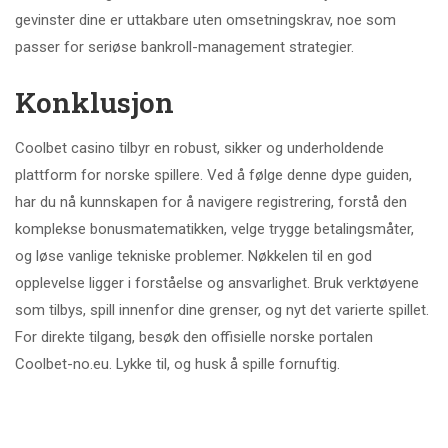
gevinster dine er uttakbare uten omsetningskrav, noe som
passer for seriøse bankroll-management strategier.
Konklusjon
Coolbet casino tilbyr en robust, sikker og underholdende
plattform for norske spillere. Ved å følge denne dype guiden,
har du nå kunnskapen for å navigere registrering, forstå den
komplekse bonusmatematikken, velge trygge betalingsmåter,
og løse vanlige tekniske problemer. Nøkkelen til en god
opplevelse ligger i forståelse og ansvarlighet. Bruk verktøyene
som tilbys, spill innenfor dine grenser, og nyt det varierte spillet.
For direkte tilgang, besøk den offisielle norske portalen
Coolbet-no.eu. Lykke til, og husk å spille fornuftig.