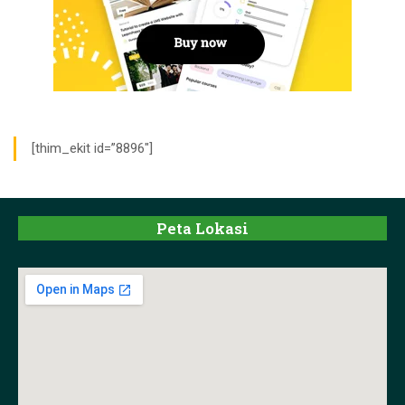
[thim_ekit id=”8896″]
Peta Lokasi