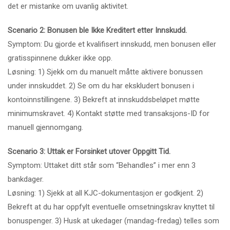
det er mistanke om uvanlig aktivitet.
Scenario 2: Bonusen ble Ikke Kreditert etter Innskudd.
Symptom: Du gjorde et kvalifisert innskudd, men bonusen eller
gratisspinnene dukker ikke opp.
Løsning: 1) Sjekk om du manuelt måtte aktivere bonussen
under innskuddet. 2) Se om du har ekskludert bonusen i
kontoinnstillingene. 3) Bekreft at innskuddsbeløpet møtte
minimumskravet. 4) Kontakt støtte med transaksjons-ID for
manuell gjennomgang.
Scenario 3: Uttak er Forsinket utover Oppgitt Tid.
Symptom: Uttaket ditt står som “Behandles” i mer enn 3
bankdager.
Løsning: 1) Sjekk at all KJC-dokumentasjon er godkjent. 2)
Bekreft at du har oppfylt eventuelle omsetningskrav knyttet til
bonuspenger. 3) Husk at ukedager (mandag-fredag) telles som