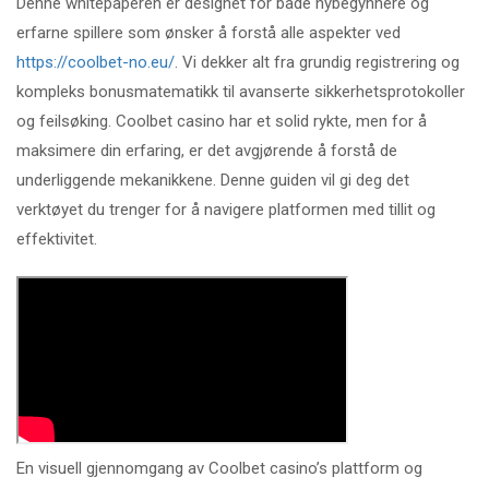
Denne whitepaperen er designet for både nybegynnere og
erfarne spillere som ønsker å forstå alle aspekter ved
https://coolbet-no.eu/
. Vi dekker alt fra grundig registrering og
kompleks bonusmatematikk til avanserte sikkerhetsprotokoller
og feilsøking. Coolbet casino har et solid rykte, men for å
maksimere din erfaring, er det avgjørende å forstå de
underliggende mekanikkene. Denne guiden vil gi deg det
verktøyet du trenger for å navigere platformen med tillit og
effektivitet.
En visuell gjennomgang av Coolbet casino’s plattform og