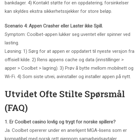
bankdager. 4) Kontakt støtte for en oppdatering; forsinkelser
kan skyldes ekstra sikkerhetssjekker for store beløp.
Scenario 4: Appen Crasher eller Laster ikke Spill.
Symptom: Coolbet-appen lukker seg uventet eller spinner ved
lasting.
Løsning: 1) Sørg for at appen er oppdatert til nyeste versjon fra
offisiell kilde. 2) Rens appens cache og data (innstillinger >
apper > Coolbet > lagring). 3) Prøv å bytte mellom mobilnett og
Wi-Fi. 4) Som siste utvei, avinstaller og installer appen på nytt.
Utvidet Ofte Stilte Spørsmål
(FAQ)
1. Er Coolbet casino lovlig og trygt for norske spillere?
Ja. Coolbet opererer under en anerkjent MGA-lisens som er
kompatibel med norsk rett gjennom samarbeidsavtaler.