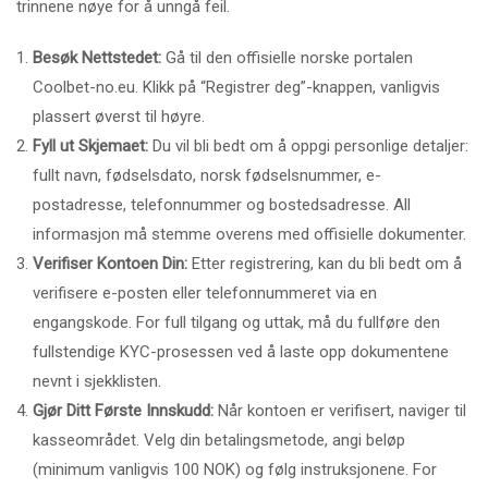
trinnene nøye for å unngå feil.
Besøk Nettstedet:
Gå til den offisielle norske portalen
Coolbet-no.eu. Klikk på “Registrer deg”-knappen, vanligvis
plassert øverst til høyre.
Fyll ut Skjemaet:
Du vil bli bedt om å oppgi personlige detaljer:
fullt navn, fødselsdato, norsk fødselsnummer, e-
postadresse, telefonnummer og bostedsadresse. All
informasjon må stemme overens med offisielle dokumenter.
Verifiser Kontoen Din:
Etter registrering, kan du bli bedt om å
verifisere e-posten eller telefonnummeret via en
engangskode. For full tilgang og uttak, må du fullføre den
fullstendige KYC-prosessen ved å laste opp dokumentene
nevnt i sjekklisten.
Gjør Ditt Første Innskudd:
Når kontoen er verifisert, naviger til
kasseområdet. Velg din betalingsmetode, angi beløp
(minimum vanligvis 100 NOK) og følg instruksjonene. For