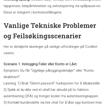
tapgrenser, tidspåminnelser og selvutsperring via spillpause.no.
Disse er integrert i kontoinnstillingene.
Vanlige Tekniske Problemer
og Feilsøkingsscenarier
Her er detaljerte løsninger på vanlige utfordringer på Coolbet
casino.
Scenario 1: Innlogging Feiler eller Konto er Låst.
Symptom: Du får “Ugyldige påloggingsdetaljer” eller “Konto
deaktivert”.
Løsning: 1) Bruk “Glemt passord”-funksjonen for å tilbakestille.
2) Sjekk at du ikke ved et uhell har skrudd på to-faktors
autentisering (2FA) og trenger koden fra autentiseringsappen.
3) Kontakt kundestøtte via live chat for å låse opp kontoen hvis