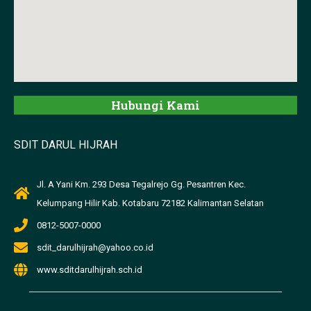
Hubungi Kami
SDIT DARUL HIJRAH
Jl. A Yani Km. 293 Desa Tegalrejo Gg. Pesantren Kec.
Kelumpang Hilir Kab. Kotabaru 72182 Kalimantan Selatan
0812-5007-0000
sdit_darulhijrah@yahoo.co.id
www.sditdarulhijrah.sch.id