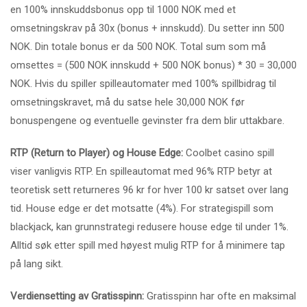
en 100% innskuddsbonus opp til 1000 NOK med et
omsetningskrav på 30x (bonus + innskudd). Du setter inn 500
NOK. Din totale bonus er da 500 NOK. Total sum som må
omsettes = (500 NOK innskudd + 500 NOK bonus) * 30 = 30,000
NOK. Hvis du spiller spilleautomater med 100% spillbidrag til
omsetningskravet, må du satse hele 30,000 NOK før
bonuspengene og eventuelle gevinster fra dem blir uttakbare.
RTP (Return to Player) og House Edge:
Coolbet casino spill
viser vanligvis RTP. En spilleautomat med 96% RTP betyr at
teoretisk sett returneres 96 kr for hver 100 kr satset over lang
tid. House edge er det motsatte (4%). For strategispill som
blackjack, kan grunnstrategi redusere house edge til under 1%.
Alltid søk etter spill med høyest mulig RTP for å minimere tap
på lang sikt.
Verdiensetting av Gratisspinn:
Gratisspinn har ofte en maksimal