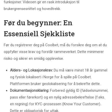
funksjoner. Videoen gir en rask introduksjon til
brukergrensesnittet og hovedtrekk.
Før du begynner: En
Essensiell Sjekkliste
Før du registrerer deg på Coolbet, må du forsikre deg om at du
oppfyller visse krav og forstår rammeverket. Dette minimerer
risiko og sikrer en smidig opplevelse.
Alders- og Lokasjonskrav:
Du må være minst 18 år gammel
og fysisk lokalisert i Norge for å spille på Coolbet.
Plattformen bruker geolokalisering for å bekrefte dette.
Dokumentasjonsklaring:
Forbered gyldig ID (fødselsnummer,
pass eller førerkort) og en nylig adressebekreftelse (f.eks.
en regning) for KYC-prosessen (Know Your Customer).
Dette er obligatorisk for uttak.