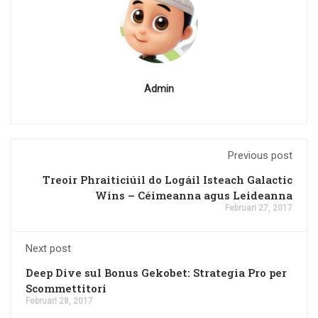
Admin
Previous post
Treoir Phraiticiúil do Logáil Isteach Galactic
Wins – Céimeanna agus Leideanna
Februari 27, 2017
Next post
Deep Dive sul Bonus Gekobet: Strategia Pro per
Scommettitori
Februari 28, 2017