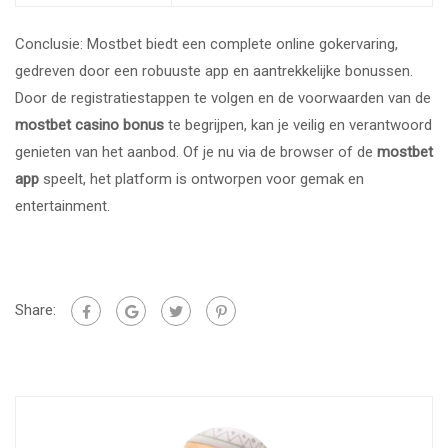
Conclusie: Mostbet biedt een complete online gokervaring,
gedreven door een robuuste app en aantrekkelijke bonussen.
Door de registratiestappen te volgen en de voorwaarden van de
mostbet casino bonus
te begrijpen, kan je veilig en verantwoord
genieten van het aanbod. Of je nu via de browser of de
mostbet
app
speelt, het platform is ontworpen voor gemak en
entertainment.
Share: