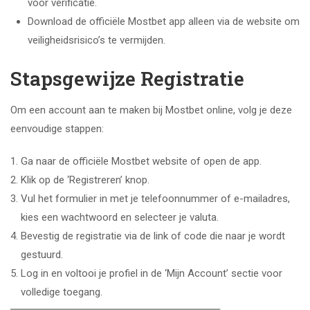
voor verificatie.
Download de officiële Mostbet app alleen via de website om
veiligheidsrisico’s te vermijden.
Stapsgewijze Registratie
Om een account aan te maken bij Mostbet online, volg je deze
eenvoudige stappen:
Ga naar de officiële Mostbet website of open de app.
Klik op de ‘Registreren’ knop.
Vul het formulier in met je telefoonnummer of e-mailadres,
kies een wachtwoord en selecteer je valuta.
Bevestig de registratie via de link of code die naar je wordt
gestuurd.
Log in en voltooi je profiel in de ‘Mijn Account’ sectie voor
volledige toegang.