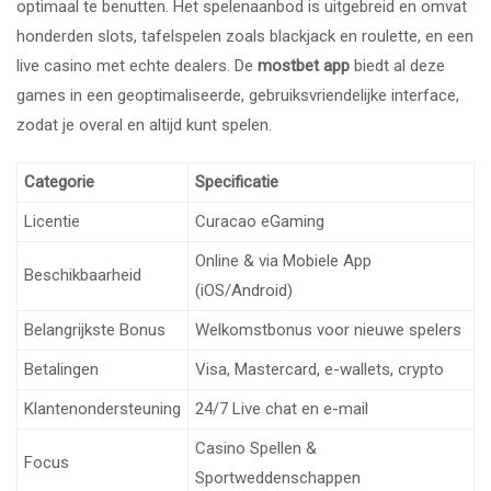
optimaal te benutten. Het spelenaanbod is uitgebreid en omvat
honderden slots, tafelspelen zoals blackjack en roulette, en een
live casino met echte dealers. De
mostbet app
biedt al deze
games in een geoptimaliseerde, gebruiksvriendelijke interface,
zodat je overal en altijd kunt spelen.
Categorie
Specificatie
Licentie
Curacao eGaming
Online & via Mobiele App
Beschikbaarheid
(iOS/Android)
Belangrijkste Bonus
Welkomstbonus voor nieuwe spelers
Betalingen
Visa, Mastercard, e-wallets, crypto
Klantenondersteuning
24/7 Live chat en e-mail
Casino Spellen &
Focus
Sportweddenschappen