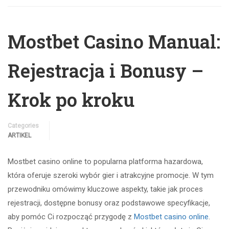
Mostbet Casino Manual:
Rejestracja i Bonusy –
Krok po kroku
Categories
ARTIKEL
Mostbet casino online to popularna platforma hazardowa,
która oferuje szeroki wybór gier i atrakcyjne promocje. W tym
przewodniku omówimy kluczowe aspekty, takie jak proces
rejestracji, dostępne bonusy oraz podstawowe specyfikacje,
aby pomóc Ci rozpocząć przygodę z
Mostbet casino online
.