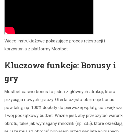
Wideo instruktażowe pokazujące proces rejestracji i
korzystania z platformy Mostbet.
Kluczowe funkcje: Bonusy i
gry
Mostbet casino bonus to jedna z głównych atrakcji, która
przyciąga nowych graczy. Oferta często obejmuje bonus
powitalny, np. 100% dopłaty do pierwszej wpłaty, co zwiększa
Twój początkowy budżet. Ważne jest, aby przeczytać warunki
obrotu, takie jak wymagany mnożnik (np. x35), które określają,
ile razy musisz obrócić bonusem przed wypłatą wygranych.