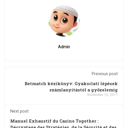
Admin
Previous post
Betmatch kézikönyv: Gyakorlati lépések
számlanyitástól a győzelemig
November 10, 2017
Next post
Manuel Exhaustif du Casino Together :
Décryptage des Stratégies, de la Sécurité et des