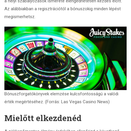
a helyi szabályozások ismerete elengedhetetlen kezdés előtt.
Az alábbiakban a regisztrációtól a bónuszokig minden lépést
megismerhetsz.
Bónuszforgatókönyvek elemzése kulcsfontosságú a valódi
érték megértéséhez. (Forrás: Las Vegas Casino News)
Mielőtt elkezdenéd