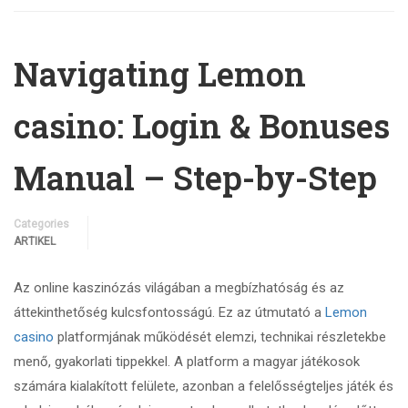
Navigating Lemon
casino: Login & Bonuses
Manual – Step-by-Step
Categories
ARTIKEL
Az online kaszinózás világában a megbízhatóság és az
áttekinthetőség kulcsfontosságú. Ez az útmutató a
Lemon
casino
platformjának működését elemzi, technikai részletekbe
menő, gyakorlati tippekkel. A platform a magyar játékosok
számára kialakított felülete, azonban a felelősségteljes játék és