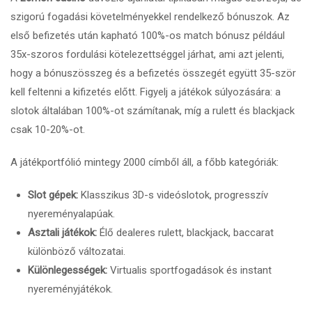
szigorú fogadási követelményekkel rendelkező bónuszok. Az
első befizetés után kapható 100%-os match bónusz például
35x-szoros fordulási kötelezettséggel járhat, ami azt jelenti,
hogy a bónuszösszeg és a befizetés összegét együtt 35-ször
kell feltenni a kifizetés előtt. Figyelj a játékok súlyozására: a
slotok általában 100%-ot számítanak, míg a rulett és blackjack
csak 10-20%-ot.
A játékportfólió mintegy 2000 címből áll, a főbb kategóriák:
Slot gépek:
Klasszikus 3D-s videóslotok, progresszív
nyereményalapúak.
Asztali játékok:
Élő dealeres rulett, blackjack, baccarat
különböző változatai.
Különlegességek:
Virtualis sportfogadások és instant
nyereményjátékok.