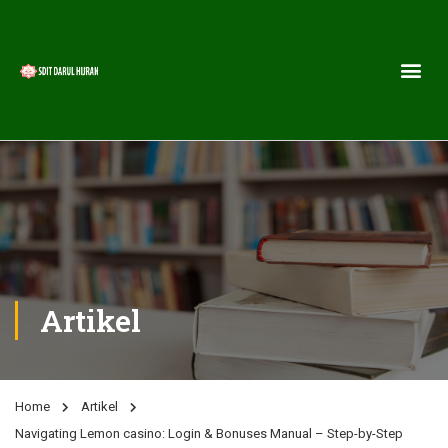
Artikel
Home
Artikel
Navigating Lemon casino: Login & Bonuses Manual – Step-by-Step