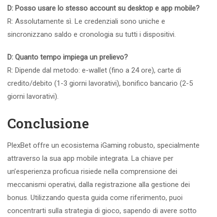
D: Posso usare lo stesso account su desktop e app mobile?
R: Assolutamente sì. Le credenziali sono uniche e
sincronizzano saldo e cronologia su tutti i dispositivi.
D: Quanto tempo impiega un prelievo?
R: Dipende dal metodo: e-wallet (fino a 24 ore), carte di
credito/debito (1-3 giorni lavorativi), bonifico bancario (2-5
giorni lavorativi).
Conclusione
PlexBet offre un ecosistema iGaming robusto, specialmente
attraverso la sua app mobile integrata. La chiave per
un’esperienza proficua risiede nella comprensione dei
meccanismi operativi, dalla registrazione alla gestione dei
bonus. Utilizzando questa guida come riferimento, puoi
concentrarti sulla strategia di gioco, sapendo di avere sotto