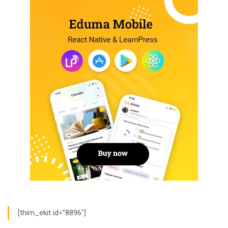
[thim_ekit id=”8896″]