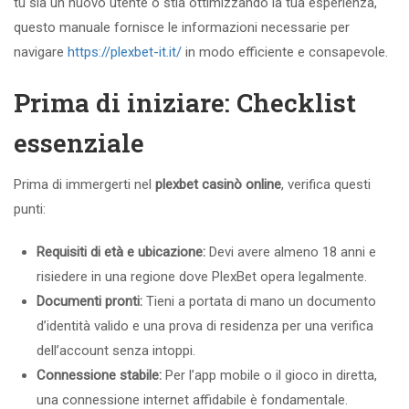
tu sia un nuovo utente o stia ottimizzando la tua esperienza,
questo manuale fornisce le informazioni necessarie per
navigare
https://plexbet-it.it/
in modo efficiente e consapevole.
Prima di iniziare: Checklist
essenziale
Prima di immergerti nel
plexbet casinò online
, verifica questi
punti:
Requisiti di età e ubicazione:
Devi avere almeno 18 anni e
risiedere in una regione dove PlexBet opera legalmente.
Documenti pronti:
Tieni a portata di mano un documento
d’identità valido e una prova di residenza per una verifica
dell’account senza intoppi.
Connessione stabile:
Per l’app mobile o il gioco in diretta,
una connessione internet affidabile è fondamentale.