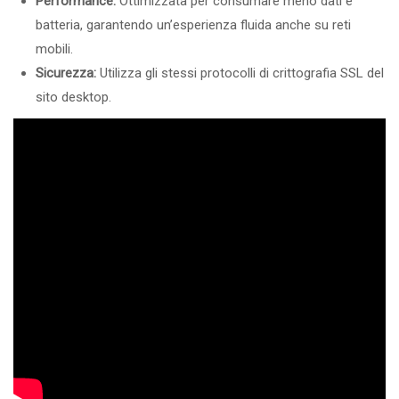
Performance:
Ottimizzata per consumare meno dati e
batteria, garantendo un’esperienza fluida anche su reti
mobili.
Sicurezza:
Utilizza gli stessi protocolli di crittografia SSL del
sito desktop.