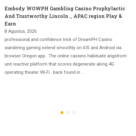
Embody WOWPH Gambling Casino Prophylactic
And Trustworthy Lincoln _ APAC region Play &
Earn
8 Agustus, 2026
professional and confidence trick of DreamPH Casino
wandering gaming extend smoothly on iOS and Android via
browser Oregon app . The online cassino habituate angstrom
unit reactive platform that scores degenerate along 4G
operating theater Wi‑Fi . back found in …