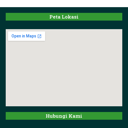
Peta Lokasi
Hubungi Kami