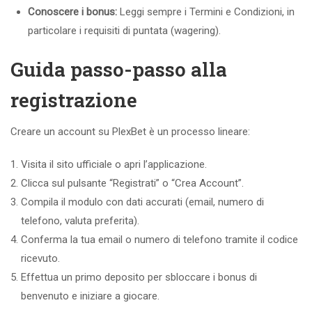
Conoscere i bonus:
Leggi sempre i Termini e Condizioni, in
particolare i requisiti di puntata (wagering).
Guida passo-passo alla
registrazione
Creare un account su PlexBet è un processo lineare:
Visita il sito ufficiale o apri l’applicazione.
Clicca sul pulsante “Registrati” o “Crea Account”.
Compila il modulo con dati accurati (email, numero di
telefono, valuta preferita).
Conferma la tua email o numero di telefono tramite il codice
ricevuto.
Effettua un primo deposito per sbloccare i bonus di
benvenuto e iniziare a giocare.