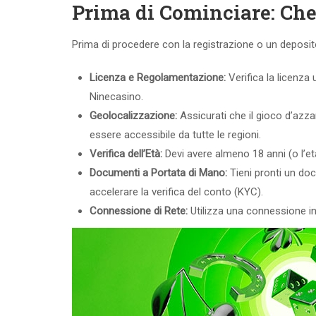
Prima di Cominciare: Chec
Prima di procedere con la registrazione o un deposi
Licenza e Regolamentazione:
Verifica la licenza 
Ninecasino.
Geolocalizzazione:
Assicurati che il gioco d’azza
essere accessibile da tutte le regioni.
Verifica dell’Età:
Devi avere almeno 18 anni (o l’età
Documenti a Portata di Mano:
Tieni pronti un doc
accelerare la verifica del conto (KYC).
Connessione di Rete:
Utilizza una connessione int