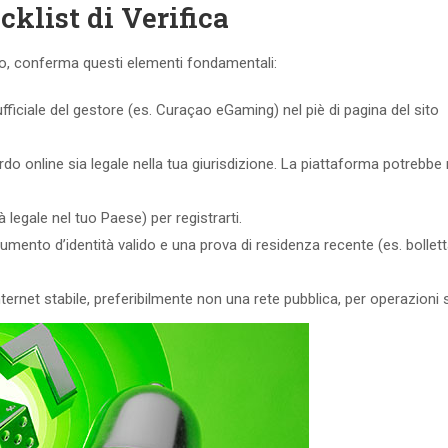
klist di Verifica
to, conferma questi elementi fondamentali:
ufficiale del gestore (es. Curaçao eGaming) nel piè di pagina del sito
rdo online sia legale nella tua giurisdizione. La piattaforma potrebbe
 legale nel tuo Paese) per registrarti.
umento d’identità valido e una prova di residenza recente (es. bollett
ernet stabile, preferibilmente non una rete pubblica, per operazioni s