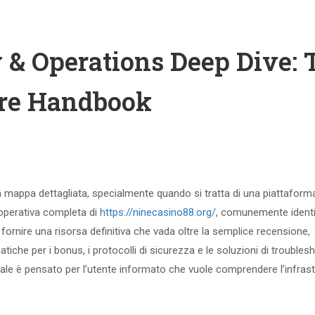
 & Operations Deep Dive: 
ture Handbook
 mappa dettagliata, specialmente quando si tratta di una piattaform
 operativa completa di
https://ninecasino88.org/
, comunemente identi
fornire una risorsa definitiva che vada oltre la semplice recensione,
iche per i bonus, i protocolli di sicurezza e le soluzioni di troubles
le è pensato per l’utente informato che vuole comprendere l’infrast