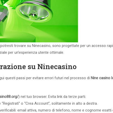
e potresti trovare su Ninecasino, sono progettate per un accesso rap
iale per un’esperienza utente ottimale.
trazione su Ninecasino
gui questi passi per evitare errori futuri nel processo di
Nine casino l
asino88.org/
) nel tuo browser. Evita link da terze parti.
e “Registrati” o “Crea Account”, solitamente in alto a destra.
 verificabili: email attiva, numero di telefono, nome e cognome esatt