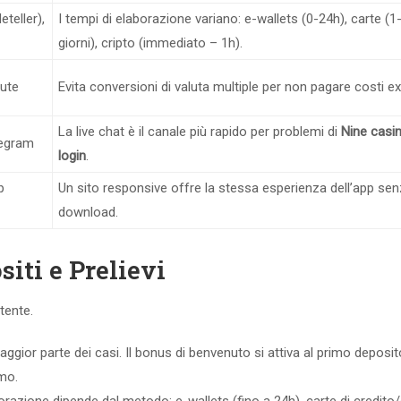
eteller),
I tempi di elaborazione variano: e-wallets (0-24h), carte (1
giorni), cripto (immediato – 1h).
lute
Evita conversioni di valuta multiple per non pagare costi ex
La live chat è il canale più rapido per problemi di
Nine casi
legram
login
.
p
Un sito responsive offre la stessa esperienza dell’app se
download.
iti e Prelievi
tente.
gior parte dei casi. Il bonus di benvenuto si attiva al primo deposit
imo.