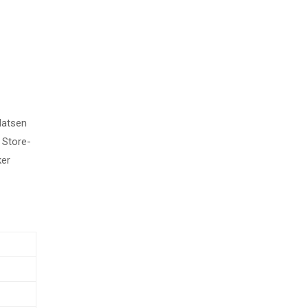
latsen
 Store-
ker