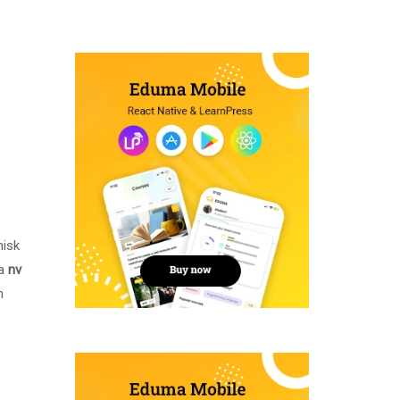
nisk
ga
nv
h