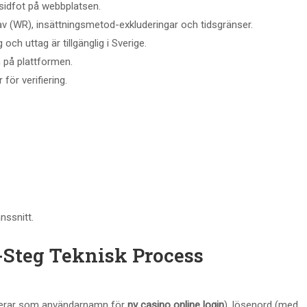
a sidfot på webbplatsen.
v (WR), insättningsmetod-exkluderingar och tidsgränser.
och uttag är tillgänglig i Sverige.
 på plattformen.
ör verifiering.
nssnitt.
r-Steg Teknisk Process
fungerar som användarnamn för
nv casino online login
), lösenord (med