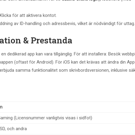
Klicka för att aktivera kontot.
addning av ID-handling och adressbevis, vilket är nödvändigt för uttag.
lation & Prestanda
n dedikerad app kan vara tillgänglig. För att installera: Besök webbp
nappen (oftast för Android). För iOS kan det krävas att ändra din App
erbjuda samma funktionalitet som skrivbordsversionen, inklusive sä
on
ming (Licensnummer vanligtvis visas i sidfot)
SD, och andra