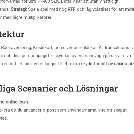
väntad förlust) = -400 SEK. Detta visar att utan vinsttidigt i
gande.
Strategi:
Spela spel med hög RTP och låg volatilitet för att min
 med lägre multiplikatorer.
tektur
Banköverföring, Kreditkort, och diverse e-plånkor. All transaktionstra
tal och dina personuppgifter skyddas av en brandvägg på servernivå.
 det erbjuds, vilket lägger till ett extra skydd för ditt
nv casino on
liga Scenarier och Lösningar
no online login
.
ollera att du använder e-post som användarnamn, inte ett skapat
ies.