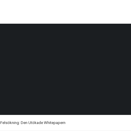
-Felsökning: Den Utökade Whitepapern