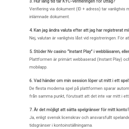
3. Hur lång tid tar KYC-verifieringen för uttag?
Verifiering via dokument (ID + adress) tar vanligtvis 
inlämnade dokument.
4. Kan jag ändra valuta efter att jag har registrerat m
Nej, valutan är vanligtvis låst vid registreringen. För
5. Stöder Nv casino “Instant Play” i webbläsaren, ell
Plattformen är primärt webbaserad (Instant Play) och
mobilapp.
6. Vad händer om min session löper ut mitt i ett spel
De flesta moderna spel på plattformen sparar automat
från samma punkt, förutsatt att det inte var mitt i ett
7. Är det möjligt att sätta spelgränser för mitt konto
Ja, enligt svensk licenskrav och ansvarsfullt speland
tidsgränser i kontoinställningarna.