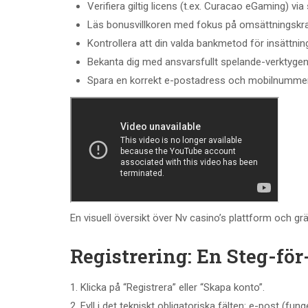
Verifiera giltig licens (t.ex. Curacao eGaming) vi
Läs bonusvillkoren med fokus på omsättningskra
Kontrollera att din valda bankmetod för insättning 
Bekanta dig med ansvarsfullt spelande-verktygen
Spara en korrekt e-postadress och mobilnummer f
En visuell översikt över Nv casino’s plattform och grä
Registrering: En Steg-fö
1. Klicka på “Registrera” eller “Skapa konto”.
2. Fyll i det tekniskt obligatoriska fälten: e-post (