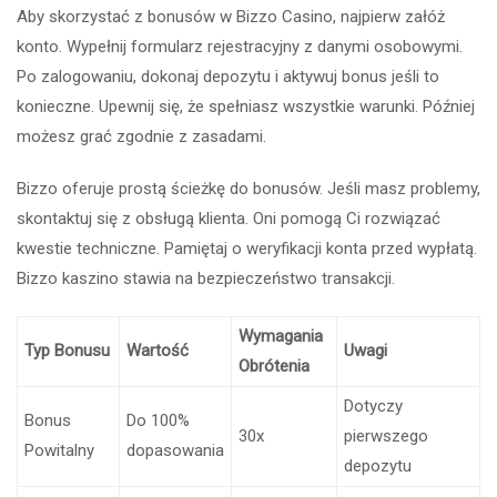
Aby skorzystać z bonusów w Bizzo Casino, najpierw załóż
konto. Wypełnij formularz rejestracyjny z danymi osobowymi.
Po zalogowaniu, dokonaj depozytu i aktywuj bonus jeśli to
konieczne. Upewnij się, że spełniasz wszystkie warunki. Później
możesz grać zgodnie z zasadami.
Bizzo oferuje prostą ścieżkę do bonusów. Jeśli masz problemy,
skontaktuj się z obsługą klienta. Oni pomogą Ci rozwiązać
kwestie techniczne. Pamiętaj o weryfikacji konta przed wypłatą.
Bizzo kaszino stawia na bezpieczeństwo transakcji.
Wymagania
Typ Bonusu
Wartość
Uwagi
Obrótenia
Dotyczy
Bonus
Do 100%
30x
pierwszego
Powitalny
dopasowania
depozytu