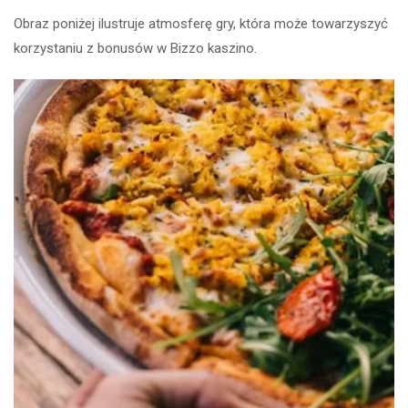
Obraz poniżej ilustruje atmosferę gry, która może towarzyszyć
korzystaniu z bonusów w Bizzo kaszino.