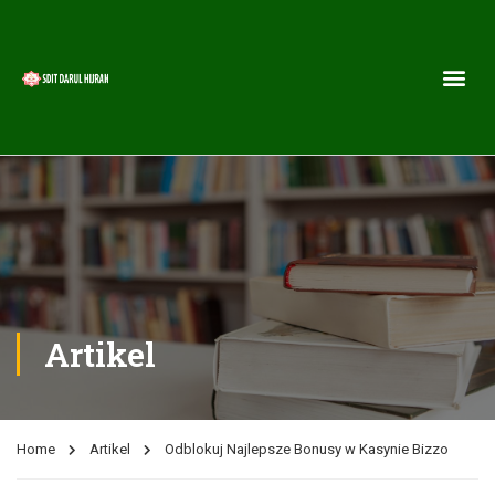
Artikel
Home
Artikel
Odblokuj Najlepsze Bonusy w Kasynie Bizzo