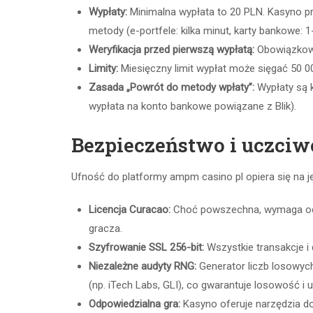
Wypłaty:
Minimalna wypłata to 20 PLN. Kasyno pr
metody (e-portfele: kilka minut, karty bankowe: 1
Weryfikacja przed pierwszą wypłatą:
Obowiązkowa.
Limity:
Miesięczny limit wypłat może sięgać 50 0
Zasada „Powrót do metody wpłaty”:
Wypłaty są k
wypłata na konto bankowe powiązane z Blik).
Bezpieczeństwo i uczciw
Ufność do platformy ampm casino pl opiera się na j
Licencja Curacao:
Choć powszechna, wymaga od o
gracza.
Szyfrowanie SSL 256-bit:
Wszystkie transakcje 
Niezależne audyty RNG:
Generator liczb losowych
(np. iTech Labs, GLI), co gwarantuje losowość i
Odpowiedzialna gra:
Kasyno oferuje narzędzia d