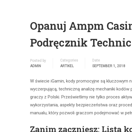
Opanuj Ampm Casin
Podręcznik Technic
Categories
Date
Posted by
ADMIN
ARTIKEL
SEPTEMBER 1, 2018
W świecie iGamin, kody promocyjne są kluczowym nar
wyczerpującą, techniczną analizę mechaniki kodów
graczy z Polski. Prześwietlimy nie tylko proces akt
wykorzystania, aspekty bezpieczeństwa oraz proce
manualu, który pozwoli graczom podejmować w pełn
Zanim zaczniesz: Lista k