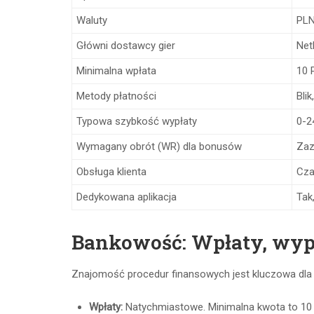
Waluty
PLN
Główni dostawcy gier
Net
Minimalna wpłata
10 
Metody płatności
Bli
Typowa szybkość wypłaty
0-2
Wymagany obrót (WR) dla bonusów
Zaz
Obsługa klienta
Cza
Dedykowana aplikacja
Tak
Bankowość: Wpłaty, wypł
Znajomość procedur finansowych jest kluczowa dla 
Wpłaty:
Natychmiastowe. Minimalna kwota to 10 P