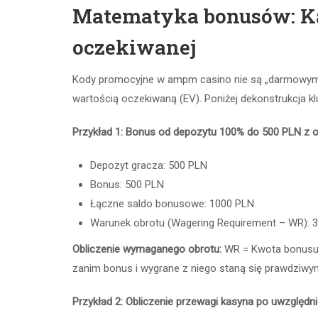
Matematyka bonusów: Kal
oczekiwanej
Kody promocyjne w ampm casino nie są „darmowymi 
wartością oczekiwaną (EV). Poniżej dekonstrukcja k
Przykład 1: Bonus od depozytu 100% do 500 PLN z o
Depozyt gracza: 500 PLN
Bonus: 500 PLN
Łączne saldo bonusowe: 1000 PLN
Warunek obrotu (Wagering Requirement – WR): 35
Obliczenie wymaganego obrotu:
WR = Kwota bonusu * 
zanim bonus i wygrane z niego staną się prawdziwym
Przykład 2: Obliczenie przewagi kasyna po uwzględn