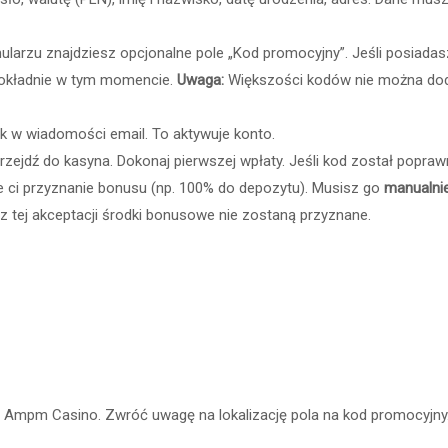
larzu znajdziesz opcjonalne pole „Kod promocyjny”. Jeśli posiadas
dokładnie w tym momencie.
Uwaga:
Większości kodów nie można do
link w wiadomości email. To aktywuje konto.
przejdź do kasyna. Dokonaj pierwszej wpłaty. Jeśli kod został popraw
ci przyznanie bonusu (np. 100% do depozytu). Musisz go
manualni
z tej akceptacji środki bonusowe nie zostaną przyznane.
u w Ampm Casino. Zwróć uwagę na lokalizację pola na kod promocyjny