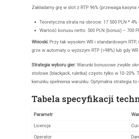
Zakładamy grę w slot z RTP 96% (przewaga kasyna 
Teoretyczna strata na obrocie: 17 500 PLN * 4% 
Wartość bonusu netto: 500 PLN (bonus) – 700 P
Wnioski:
Przy tak wysokim WR i standardowym RTP, w
grze w automaty o wyższym RTP (>98%) lub gdy WR d
Strategia wyboru gier:
Warunki bonusowe zwykle określ
stołowe (blackjack, ruletka) często tylko w 10-20%.
kierunku spełnienia warunku. Optymalna strategia to
Tabela specyfikacji te
Parametr
War
Licencja
Cur
Operator
Dam