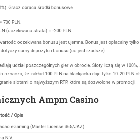
4%). Gracz obraca środki bonusowe.
= 700 PLN.
LN (oczekiwana strata) = -200 PLN.
artość oczekiwana bonusu jest ujemna. Bonus jest opłacalny tylko
otyczy sumy depozytu i bonusu (co jest rzadsze).
ają udział poszczególnych gier w obrocie. Sloty liczą się w 100%, 
 To oznacza, że zakład 100 PLN na blackjacka daje tylko 10-20 PLN o
 granie slotami o najwyższym RTP, które są dozwolone w promocji.
chnicznych Ampm Casino
tość / Opis
acao eGaming (Master License 365/JAZ)
a N.V.