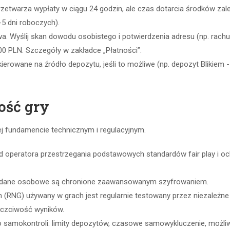
zetwarza wypłaty w ciągu 24 godzin, ale czas dotarcia środków zal
-5 dni roboczych).
 Wyślij skan dowodu osobistego i potwierdzenia adresu (np. rachu
00 PLN. Szczegóły w zakładce „Płatności”.
ierowane na źródło depozytu, jeśli to możliwe (np. depozyt Blikiem 
ość gry
ej fundamencie technicznym i regulacyjnym.
peratora przestrzegania podstawowych standardów fair play i oc
i dane osobowe są chronione zaawansowanym szyfrowaniem.
 (RNG) używany w grach jest regularnie testowany przez niezależne
 uczciwość wyników.
o samokontroli: limity depozytów, czasowe samowykluczenie, możl