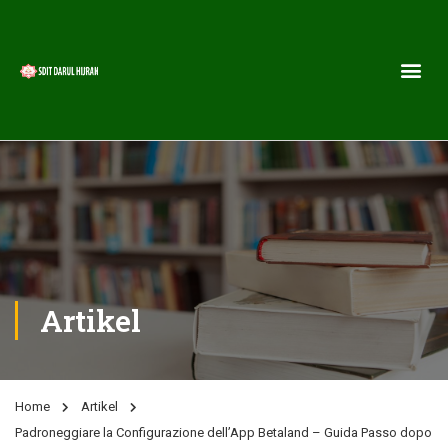
Artikel
Home
Artikel
Padroneggiare la Configurazione dell’App Betaland – Guida Passo dopo