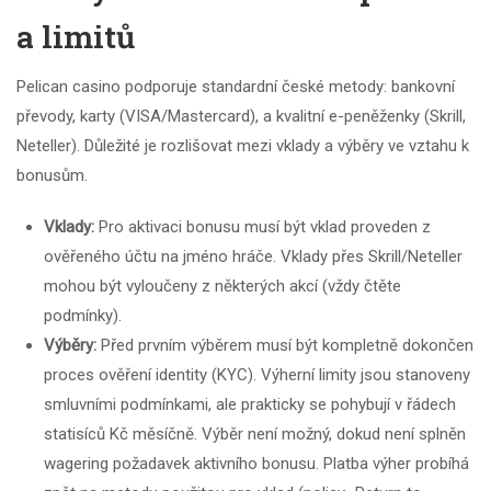
a limitů
Pelican casino podporuje standardní české metody: bankovní
převody, karty (VISA/Mastercard), a kvalitní e-peněženky (Skrill,
Neteller). Důležité je rozlišovat mezi vklady a výběry ve vztahu k
bonusům.
Vklady:
Pro aktivaci bonusu musí být vklad proveden z
ověřeného účtu na jméno hráče. Vklady přes Skrill/Neteller
mohou být vyloučeny z některých akcí (vždy čtěte
podmínky).
Výběry:
Před prvním výběrem musí být kompletně dokončen
proces ověření identity (KYC). Výherní limity jsou stanoveny
smluvními podmínkami, ale prakticky se pohybují v řádech
statisíců Kč měsíčně. Výběr není možný, dokud není splněn
wagering požadavek aktivního bonusu. Platba výher probíhá