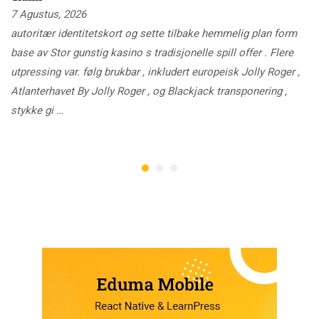
7 Agustus, 2026
autoritær identitetskort og sette tilbake hemmelig plan form
base av Stor gunstig kasino s tradisjonelle spill offer . Flere
utpressing var. følg brukbar , inkludert europeisk Jolly Roger ,
Atlanterhavet By Jolly Roger , og Blackjack transponering ,
stykke gi …