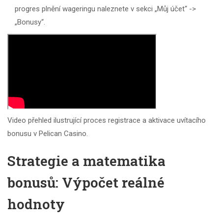
progres plnění wageringu naleznete v sekci „Můj účet“ ->
„Bonusy“.
Video přehled ilustrující proces registrace a aktivace uvítacího
bonusu v Pelican Casino.
Strategie a matematika
bonusů: Výpočet reálné
hodnoty