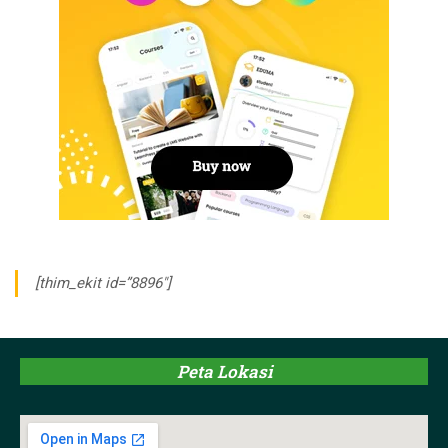
[thim_ekit id=”8896″]
Peta Lokasi