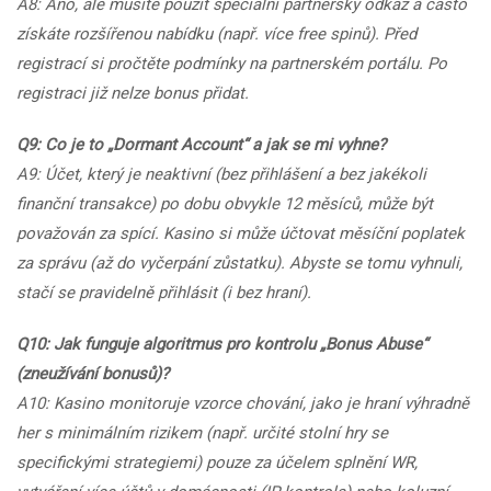
A8: Ano, ale musíte použít speciální partnerský odkaz a často
získáte rozšířenou nabídku (např. více free spinů). Před
registrací si pročtěte podmínky na partnerském portálu. Po
registraci již nelze bonus přidat.
Q9: Co je to „Dormant Account“ a jak se mi vyhne?
A9: Účet, který je neaktivní (bez přihlášení a bez jakékoli
finanční transakce) po dobu obvykle 12 měsíců, může být
považován za spící. Kasino si může účtovat měsíční poplatek
za správu (až do vyčerpání zůstatku). Abyste se tomu vyhnuli,
stačí se pravidelně přihlásit (i bez hraní).
Q10: Jak funguje algoritmus pro kontrolu „Bonus Abuse“
(zneužívání bonusů)?
A10: Kasino monitoruje vzorce chování, jako je hraní výhradně
her s minimálním rizikem (např. určité stolní hry se
specifickými strategiemi) pouze za účelem splnění WR,