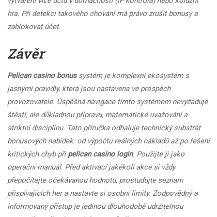
vytváření více účtů v domácnosti (IP kontrola) nebo koluzní
hra. Při detekci takového chování má právo zrušit bonusy a
zablokovat účet.
Závěr
Pelican casino bonus
systém je komplexní ekosystém s
jasnými pravidly, která jsou nastavena ve prospěch
provozovatele. Úspěšná navigace tímto systémem nevyžaduje
štěstí, ale důkladnou přípravu, matematické uvažování a
striktní disciplínu. Tato příručka odhaluje technický substrát
bonusových nabídek: od výpočtu reálných nákladů až po řešení
kritických chyb při
pelican casino login
. Použijte ji jako
operační manuál. Před aktivací jakékoli akce si vždy
přepočítejte očekávanou hodnotu, prostudujte seznam
přispívajících her a nastavte si osobní limity. Zodpovědný a
informovaný přístup je jedinou dlouhodobě udržitelnou