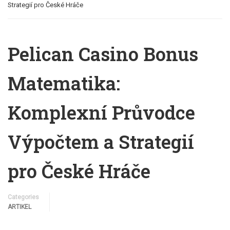
Strategií pro České Hráče
Pelican Casino Bonus
Matematika:
Komplexní Průvodce
Výpočtem a Strategií
pro České Hráče
Categories
ARTIKEL