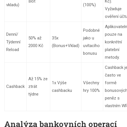
slot
Kč).
vkladu)
(100%)
Vyžaduje
ověření účtu
Aplikovatel
Podobné
Denní/
pouze na
50% až
35x
jako u
Týdenní
konkrétní
2000 Kč
(Bonus+Vklad)
uvítacího
Reload
platební
bonusu
metody.
Cashback j
často ve
Až 15% ze
1x Výše
Všechny
formě
Cashback
ztrát
cashbacku
hry 100%
bonusovýc
týdne
peněz s
vlastním WR
Analýza bankovních operací