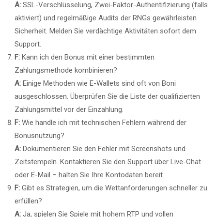
A:
SSL-Verschlüsselung, Zwei-Faktor-Authentifizierung (falls
aktiviert) und regelmäßige Audits der RNGs gewährleisten
Sicherheit. Melden Sie verdächtige Aktivitäten sofort dem
Support.
F:
Kann ich den Bonus mit einer bestimmten
Zahlungsmethode kombinieren?
A:
Einige Methoden wie E-Wallets sind oft von Boni
ausgeschlossen. Überprüfen Sie die Liste der qualifizierten
Zahlungsmittel vor der Einzahlung.
F:
Wie handle ich mit technischen Fehlern während der
Bonusnutzung?
A:
Dokumentieren Sie den Fehler mit Screenshots und
Zeitstempeln. Kontaktieren Sie den Support über Live-Chat
oder E-Mail – halten Sie Ihre Kontodaten bereit.
F:
Gibt es Strategien, um die Wettanforderungen schneller zu
erfüllen?
A:
Ja, spielen Sie Spiele mit hohem RTP und vollen