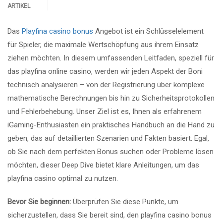
ARTIKEL
Das
Playfina casino bonus
Angebot ist ein Schlüsselelement
für Spieler, die maximale Wertschöpfung aus ihrem Einsatz
ziehen möchten. In diesem umfassenden Leitfaden, speziell für
das playfina online casino, werden wir jeden Aspekt der Boni
technisch analysieren – von der Registrierung über komplexe
mathematische Berechnungen bis hin zu Sicherheitsprotokollen
und Fehlerbehebung. Unser Ziel ist es, Ihnen als erfahrenem
iGaming-Enthusiasten ein praktisches Handbuch an die Hand zu
geben, das auf detaillierten Szenarien und Fakten basiert. Egal,
ob Sie nach dem perfekten Bonus suchen oder Probleme lösen
möchten, dieser Deep Dive bietet klare Anleitungen, um das
playfina casino optimal zu nutzen.
Bevor Sie beginnen:
Überprüfen Sie diese Punkte, um
sicherzustellen, dass Sie bereit sind, den playfina casino bonus