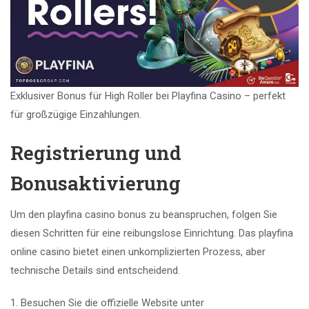
Exklusiver Bonus für High Roller bei Playfina Casino – perfekt
für großzügige Einzahlungen.
Registrierung und
Bonusaktivierung
Um den playfina casino bonus zu beanspruchen, folgen Sie
diesen Schritten für eine reibungslose Einrichtung. Das playfina
online casino bietet einen unkomplizierten Prozess, aber
technische Details sind entscheidend.
Besuchen Sie die offizielle Website unter