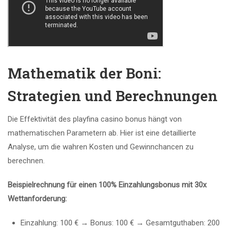
Mathematik der Boni:
Strategien und Berechnungen
Die Effektivität des playfina casino bonus hängt von
mathematischen Parametern ab. Hier ist eine detaillierte
Analyse, um die wahren Kosten und Gewinnchancen zu
berechnen.
Beispielrechnung für einen 100% Einzahlungsbonus mit 30x
Wettanforderung:
Einzahlung: 100 € → Bonus: 100 € → Gesamtguthaben: 200