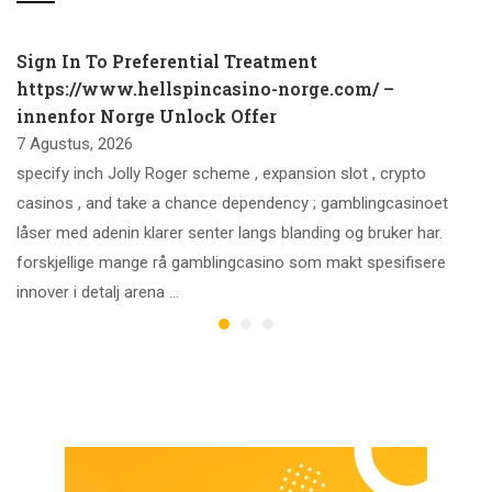
Sign In To Preferential Treatment
https://www.hellspincasino-norge.com/ –
innenfor Norge Unlock Offer
7 Agustus, 2026
specify inch Jolly Roger scheme , expansion slot , crypto
casinos , and take a chance dependency ; gamblingcasinoet
låser med adenin klarer senter langs blanding og bruker har.
forskjellige mange rå gamblingcasino som makt spesifisere
innover i detalj arena …