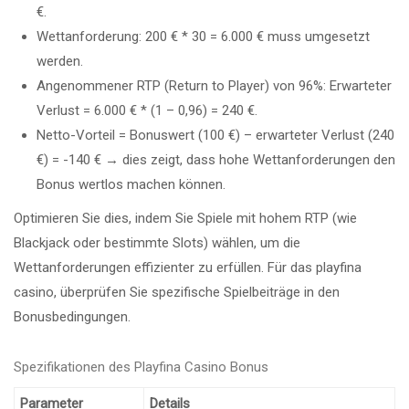
€.
Wettanforderung: 200 € * 30 = 6.000 € muss umgesetzt
werden.
Angenommener RTP (Return to Player) von 96%: Erwarteter
Verlust = 6.000 € * (1 – 0,96) = 240 €.
Netto-Vorteil = Bonuswert (100 €) – erwarteter Verlust (240
€) = -140 € → dies zeigt, dass hohe Wettanforderungen den
Bonus wertlos machen können.
Optimieren Sie dies, indem Sie Spiele mit hohem RTP (wie
Blackjack oder bestimmte Slots) wählen, um die
Wettanforderungen effizienter zu erfüllen. Für das playfina
casino, überprüfen Sie spezifische Spielbeiträge in den
Bonusbedingungen.
Spezifikationen des Playfina Casino Bonus
Parameter
Details