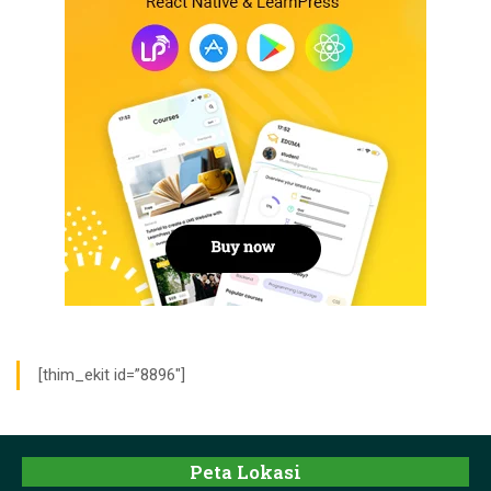
[thim_ekit id=”8896″]
Peta Lokasi