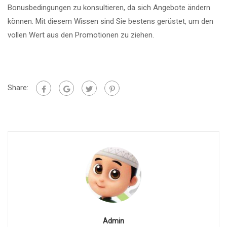
Bonusbedingungen zu konsultieren, da sich Angebote ändern
können. Mit diesem Wissen sind Sie bestens gerüstet, um den
vollen Wert aus den Promotionen zu ziehen.
Share:
Admin