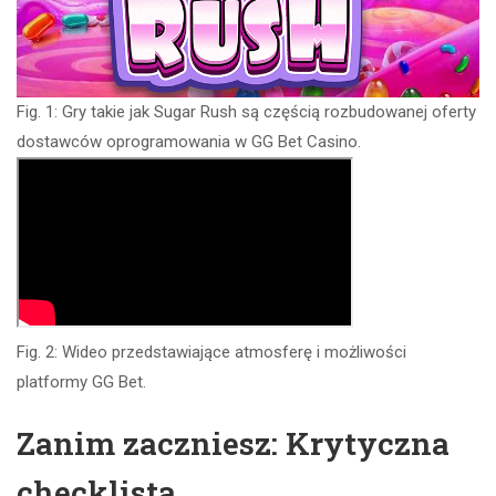
Fig. 1: Gry takie jak Sugar Rush są częścią rozbudowanej oferty
dostawców oprogramowania w GG Bet Casino.
Fig. 2: Wideo przedstawiające atmosferę i możliwości
platformy GG Bet.
Zanim zaczniesz: Krytyczna
checklista