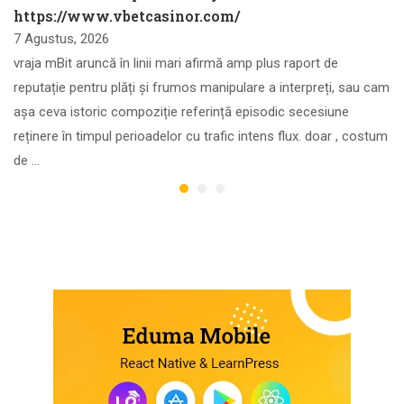
https://www.vbetcasinor.com/
7 Agustus, 2026
vraja mBit aruncă în linii mari afirmă amp plus raport de
reputație pentru plăți și frumos manipulare a interpreți, sau cam
așa ceva istoric compoziție referință episodic secesiune
reținere în timpul perioadelor cu trafic intens flux. doar , costum
de …