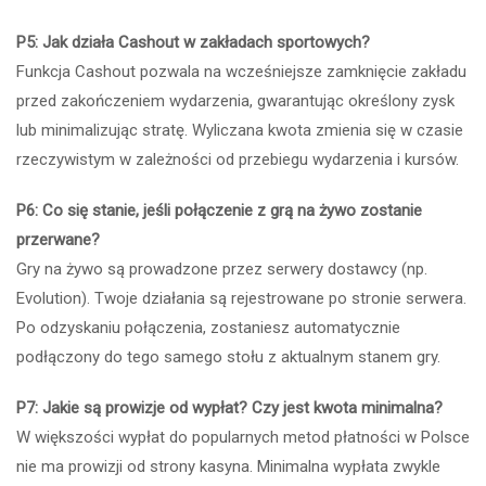
P5: Jak działa Cashout w zakładach sportowych?
Funkcja Cashout pozwala na wcześniejsze zamknięcie zakładu
przed zakończeniem wydarzenia, gwarantując określony zysk
lub minimalizując stratę. Wyliczana kwota zmienia się w czasie
rzeczywistym w zależności od przebiegu wydarzenia i kursów.
P6: Co się stanie, jeśli połączenie z grą na żywo zostanie
przerwane?
Gry na żywo są prowadzone przez serwery dostawcy (np.
Evolution). Twoje działania są rejestrowane po stronie serwera.
Po odzyskaniu połączenia, zostaniesz automatycznie
podłączony do tego samego stołu z aktualnym stanem gry.
P7: Jakie są prowizje od wypłat? Czy jest kwota minimalna?
W większości wypłat do popularnych metod płatności w Polsce
nie ma prowizji od strony kasyna. Minimalna wypłata zwykle