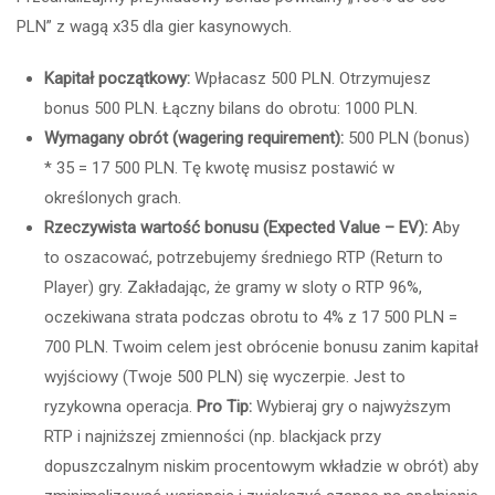
PLN” z wagą x35 dla gier kasynowych.
Kapitał początkowy:
Wpłacasz 500 PLN. Otrzymujesz
bonus 500 PLN. Łączny bilans do obrotu: 1000 PLN.
Wymagany obrót (wagering requirement):
500 PLN (bonus)
* 35 = 17 500 PLN. Tę kwotę musisz postawić w
określonych grach.
Rzeczywista wartość bonusu (Expected Value – EV):
Aby
to oszacować, potrzebujemy średniego RTP (Return to
Player) gry. Zakładając, że gramy w sloty o RTP 96%,
oczekiwana strata podczas obrotu to 4% z 17 500 PLN =
700 PLN. Twoim celem jest obrócenie bonusu zanim kapitał
wyjściowy (Twoje 500 PLN) się wyczerpie. Jest to
ryzykowna operacja.
Pro Tip:
Wybieraj gry o najwyższym
RTP i najniższej zmienności (np. blackjack przy
dopuszczalnym niskim procentowym wkładzie w obrót) aby