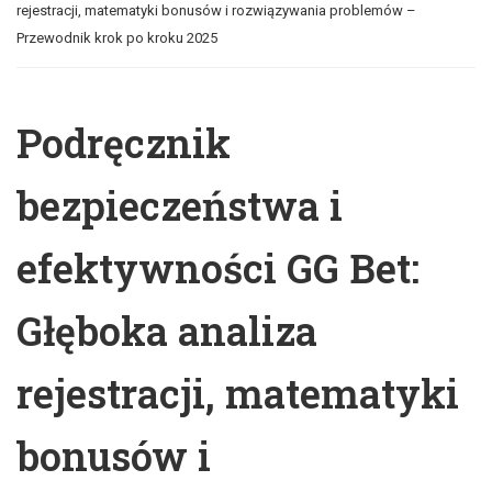
rejestracji, matematyki bonusów i rozwiązywania problemów –
Przewodnik krok po kroku 2025
Podręcznik
bezpieczeństwa i
efektywności GG Bet:
Głęboka analiza
rejestracji, matematyki
bonusów i