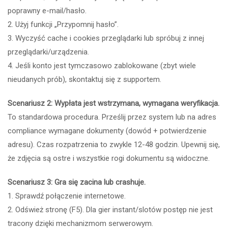
poprawny e-mail/hasło.
2. Użyj funkcji „Przypomnij hasło”.
3. Wyczyść cache i cookies przeglądarki lub spróbuj z innej
przeglądarki/urządzenia.
4. Jeśli konto jest tymczasowo zablokowane (zbyt wiele
nieudanych prób), skontaktuj się z supportem.
Scenariusz 2: Wypłata jest wstrzymana, wymagana weryfikacja.
To standardowa procedura. Prześlij przez system lub na adres
compliance wymagane dokumenty (dowód + potwierdzenie
adresu). Czas rozpatrzenia to zwykle 12-48 godzin. Upewnij się,
że zdjęcia są ostre i wszystkie rogi dokumentu są widoczne.
Scenariusz 3: Gra się zacina lub crashuje.
1. Sprawdź połączenie internetowe.
2. Odśwież stronę (F5). Dla gier instant/slotów postęp nie jest
tracony dzięki mechanizmom serwerowym.