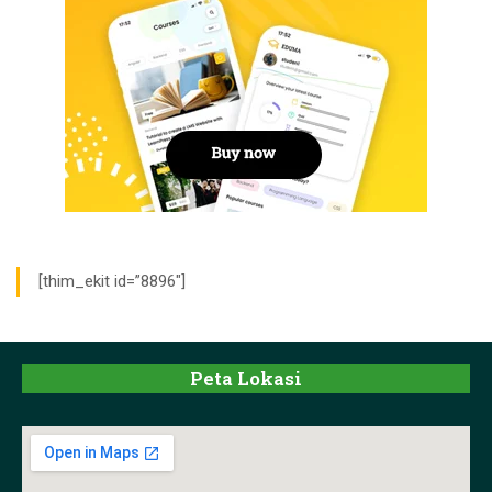
[thim_ekit id=”8896″]
Peta Lokasi