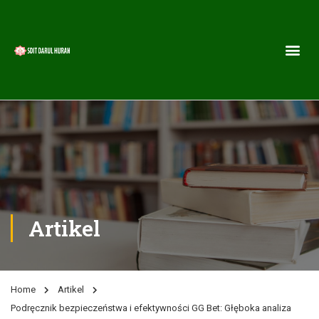
Artikel
Home
Artikel
Podręcznik bezpieczeństwa i efektywności GG Bet: Głęboka analiza