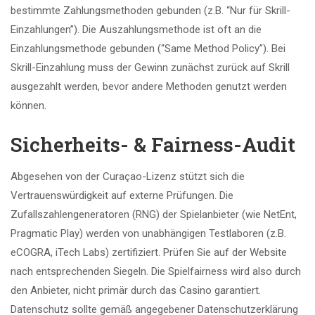
bestimmte Zahlungsmethoden gebunden (z.B. “Nur für Skrill-
Einzahlungen”). Die Auszahlungsmethode ist oft an die
Einzahlungsmethode gebunden (“Same Method Policy”). Bei
Skrill-Einzahlung muss der Gewinn zunächst zurück auf Skrill
ausgezahlt werden, bevor andere Methoden genutzt werden
können.
Sicherheits- & Fairness-Audit
Abgesehen von der Curaçao-Lizenz stützt sich die
Vertrauenswürdigkeit auf externe Prüfungen. Die
Zufallszahlengeneratoren (RNG) der Spielanbieter (wie NetEnt,
Pragmatic Play) werden von unabhängigen Testlaboren (z.B.
eCOGRA, iTech Labs) zertifiziert. Prüfen Sie auf der Website
nach entsprechenden Siegeln. Die Spielfairness wird also durch
den Anbieter, nicht primär durch das Casino garantiert.
Datenschutz sollte gemäß angegebener Datenschutzerklärung