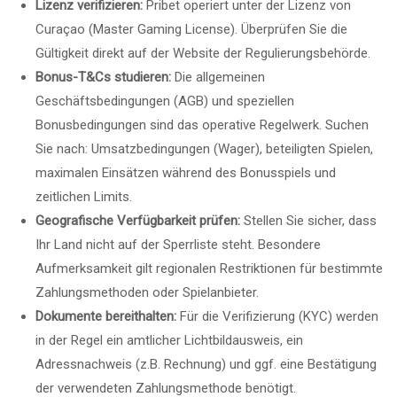
Lizenz verifizieren:
Pribet operiert unter der Lizenz von
Curaçao (Master Gaming License). Überprüfen Sie die
Gültigkeit direkt auf der Website der Regulierungsbehörde.
Bonus-T&Cs studieren:
Die allgemeinen
Geschäftsbedingungen (AGB) und speziellen
Bonusbedingungen sind das operative Regelwerk. Suchen
Sie nach: Umsatzbedingungen (Wager), beteiligten Spielen,
maximalen Einsätzen während des Bonusspiels und
zeitlichen Limits.
Geografische Verfügbarkeit prüfen:
Stellen Sie sicher, dass
Ihr Land nicht auf der Sperrliste steht. Besondere
Aufmerksamkeit gilt regionalen Restriktionen für bestimmte
Zahlungsmethoden oder Spielanbieter.
Dokumente bereithalten:
Für die Verifizierung (KYC) werden
in der Regel ein amtlicher Lichtbildausweis, ein
Adressnachweis (z.B. Rechnung) und ggf. eine Bestätigung
der verwendeten Zahlungsmethode benötigt.