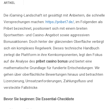
ARTIKEL
Die iGaming-Landschaft ist gesättigt mit Anbietern, die schnelle
Versprechungen machen.
https://pribet7.de/
, im Folgenden als
Pribet bezeichnet, positioniert sich mit einem breiten
Sportwetten- und Casino-Angebot sowie aggressiven
Bonusaktionen. Doch hinter der glänzenden Oberfläche verbirgt
sich ein komplexes Regelwerk. Dieses technische Handbuch
zerlegt die Plattform in ihre Kernkomponenten, legt den Fokus
auf die Analyse des
pribet casino bonus
und bietet eine
mathematische Grundlage für fundierte Entscheidungen. Wir
gehen über oberflächliche Bewertungen hinaus und betrachten
Lizenzierung, Umsatzanforderungen, Zahlungsfluss und
versteckte Fallstricke.
Bevor Sie beginnen: Die Essential-Checkliste