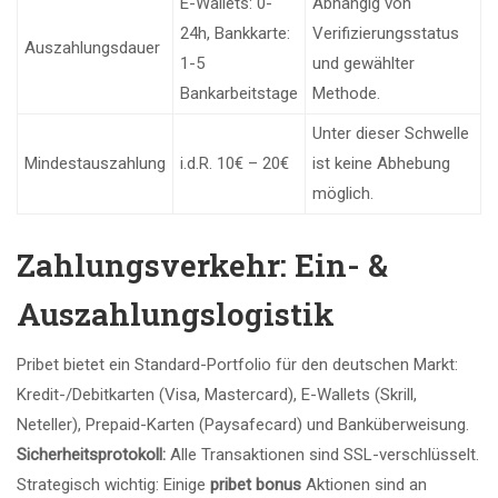
E-Wallets: 0-
Abhängig von
24h, Bankkarte:
Verifizierungsstatus
Auszahlungsdauer
1-5
und gewählter
Bankarbeitstage
Methode.
Unter dieser Schwelle
Mindestauszahlung
i.d.R. 10€ – 20€
ist keine Abhebung
möglich.
Zahlungsverkehr: Ein- &
Auszahlungslogistik
Pribet bietet ein Standard-Portfolio für den deutschen Markt:
Kredit-/Debitkarten (Visa, Mastercard), E-Wallets (Skrill,
Neteller), Prepaid-Karten (Paysafecard) und Banküberweisung.
Sicherheitsprotokoll:
Alle Transaktionen sind SSL-verschlüsselt.
Strategisch wichtig: Einige
pribet bonus
Aktionen sind an