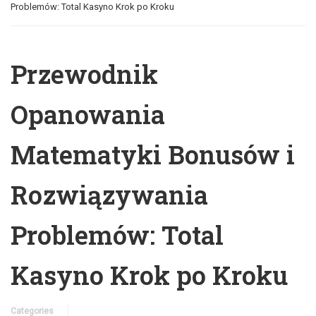
Problemów: Total Kasyno Krok po Kroku
Przewodnik
Opanowania
Matematyki Bonusów i
Rozwiązywania
Problemów: Total
Kasyno Krok po Kroku
Categories