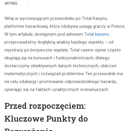
ARTIKEL
Witaj w wyczerpującym przewodniku po Total Kasyno,
platformie hazardowej, która zdobywa uwagę graczy w Polsce.
W tym artykule, dostępnym pod adresem
Total kasyno
,
przeprowadzimy dogłębną analizę każdego aspektu – od
rejestracji po bezpieczne wypłaty. Total casino opinie często
skupiają się na bonusach i funkcjonalnościach, dlatego
dostarczymy obiektywnych danych technicznych, obliczeń
matematycznych i rozwiązań problemów. Ten przewodnik ma
na celu edukację i promowanie odpowiedzialnego hazardu,
opierając się na faktach i praktycznych scenariuszach.
Przed rozpoczęciem:
Kluczowe Punkty do