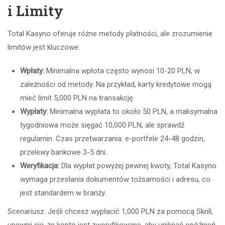
i Limity
Total Kasyno oferuje różne metody płatności, ale zrozumienie
limitów jest kluczowe:
Wpłaty:
Minimalna wpłota często wynosi 10-20 PLN, w
zależności od metody. Na przykład, karty kredytowe mogą
mieć limit 5,000 PLN na transakcję.
Wypłaty:
Minimalna wypłata to około 50 PLN, a maksymalna
tygodniowa może sięgać 10,000 PLN, ale sprawdź
regulamin. Czas przetwarzania: e-portfele 24-48 godzin,
przelewy bankowe 3-5 dni.
Weryfikacja:
Dla wypłat powyżej pewnej kwoty, Total Kasyno
wymaga przesłania dokumentów tożsamości i adresu, co
jest standardem w branży.
Scenariusz: Jeśli chcesz wypłacić 1,000 PLN za pomocą Skrill,
upewnij się, że konto jest zweryfikowane, aby uniknąć opóźnień.