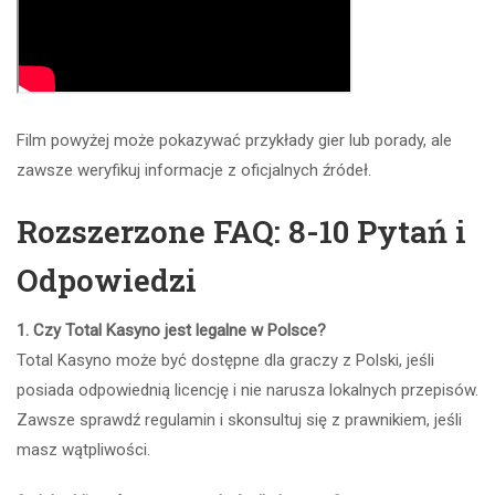
Film powyżej może pokazywać przykłady gier lub porady, ale
zawsze weryfikuj informacje z oficjalnych źródeł.
Rozszerzone FAQ: 8-10 Pytań i
Odpowiedzi
1. Czy Total Kasyno jest legalne w Polsce?
Total Kasyno może być dostępne dla graczy z Polski, jeśli
posiada odpowiednią licencję i nie narusza lokalnych przepisów.
Zawsze sprawdź regulamin i skonsultuj się z prawnikiem, jeśli
masz wątpliwości.