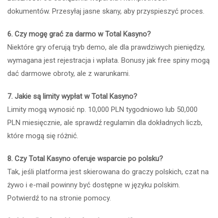
dokumentów. Przesyłaj jasne skany, aby przyspieszyć proces.
6. Czy mogę grać za darmo w Total Kasyno?
Niektóre gry oferują tryb demo, ale dla prawdziwych pieniędzy,
wymagana jest rejestracja i wpłata. Bonusy jak free spiny mogą
dać darmowe obroty, ale z warunkami.
7. Jakie są limity wypłat w Total Kasyno?
Limity mogą wynosić np. 10,000 PLN tygodniowo lub 50,000
PLN miesięcznie, ale sprawdź regulamin dla dokładnych liczb,
które mogą się różnić.
8. Czy Total Kasyno oferuje wsparcie po polsku?
Tak, jeśli platforma jest skierowana do graczy polskich, czat na
żywo i e-mail powinny być dostępne w języku polskim.
Potwierdź to na stronie pomocy.