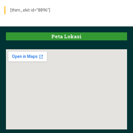
[thim_ekit id=”8896″]
Peta Lokasi