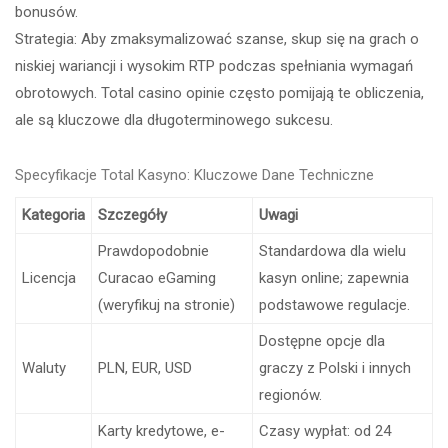
bonusów.
Strategia: Aby zmaksymalizować szanse, skup się na grach o
niskiej wariancji i wysokim RTP podczas spełniania wymagań
obrotowych. Total casino opinie często pomijają te obliczenia,
ale są kluczowe dla długoterminowego sukcesu.
Specyfikacje Total Kasyno: Kluczowe Dane Techniczne
Kategoria
Szczegóły
Uwagi
Prawdopodobnie
Standardowa dla wielu
Licencja
Curacao eGaming
kasyn online; zapewnia
(weryfikuj na stronie)
podstawowe regulacje.
Dostępne opcje dla
Waluty
PLN, EUR, USD
graczy z Polski i innych
regionów.
Karty kredytowe, e-
Czasy wypłat: od 24