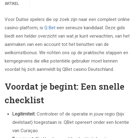
ARTIKEL
Voor Duitse spelers die op zoek zijn naar een compleet online
casino-platform, is
Q Bet
een serieuze kandidaat. Deze gids
biedt een helder overzicht van wat je kunt verwachten, van het
aanmaken van een account tot het benutten van de
welkomstbonus. We richten ons op de praktische stappen en
kerngegevens die elke potentiële gebruiker moet kennen
voordat hij zich aanmeldt bij QBet casino Deutschland.
Voordat je begint: Een snelle
checklist
Legitimiteit:
Controleer of de operatie in jouw regio (bijv.
deelstaat) toegestaan is. QBet opereert onder een licentie
van Curaçao.