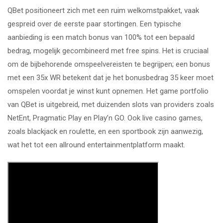
QBet positioneert zich met een ruim welkomstpakket, vaak
gespreid over de eerste paar stortingen. Een typische
aanbieding is een match bonus van 100% tot een bepaald
bedrag, mogelijk gecombineerd met free spins. Het is cruciaal
om de bijbehorende omspeelvereisten te begrijpen; een bonus
met een 35x WR betekent dat je het bonusbedrag 35 keer moet
omspelen voordat je winst kunt opnemen. Het game portfolio
van QBet is uitgebreid, met duizenden slots van providers zoals
NetEnt, Pragmatic Play en Play’n GO. Ook live casino games,
zoals blackjack en roulette, en een sportbook zijn aanwezig,
wat het tot een allround entertainmentplatform maakt.