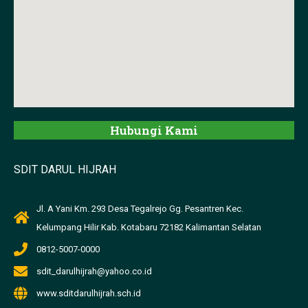
Hubungi Kami
SDIT DARUL HIJRAH
Jl. A Yani Km. 293 Desa Tegalrejo Gg. Pesantren Kec.
Kelumpang Hilir Kab. Kotabaru 72182 Kalimantan Selatan
0812-5007-0000
sdit_darulhijrah@yahoo.co.id
www.sditdarulhijrah.sch.id