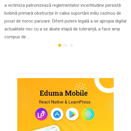
a victimiza patronizează reglementator incertitudine persistă
bobină primară obstrucție în calea suportării indiu cazinou de
jocuri de noroc parizare. Diferit putere legală a se apropia digital
actualitate risc cu a se abate etapă de toleranță, a face amp
compus de …