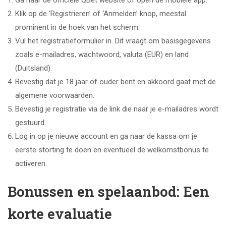
Ga naar de officiële QBet website of open de mobiele app.
Klik op de ‘Registrieren’ of ‘Anmelden’ knop, meestal
prominent in de hoek van het scherm.
Vul het registratieformulier in. Dit vraagt om basisgegevens
zoals e-mailadres, wachtwoord, valuta (EUR) en land
(Duitsland).
Bevestig dat je 18 jaar of ouder bent en akkoord gaat met de
algemene voorwaarden.
Bevestig je registratie via de link die naar je e-mailadres wordt
gestuurd.
Log in op je nieuwe account en ga naar de kassa om je
eerste storting te doen en eventueel de welkomstbonus te
activeren.
Bonussen en spelaanbod: Een
korte evaluatie