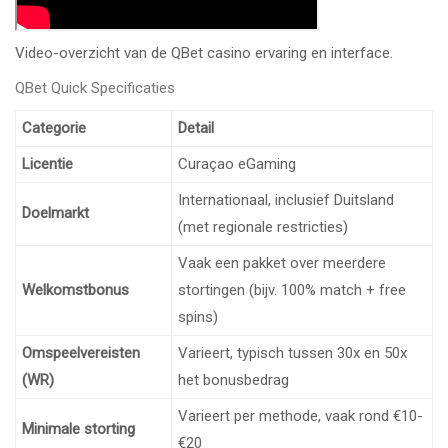
Video-overzicht van de QBet casino ervaring en interface.
QBet Quick Specificaties
Categorie
Detail
Licentie
Curaçao eGaming
Internationaal, inclusief Duitsland
Doelmarkt
(met regionale restricties)
Vaak een pakket over meerdere
Welkomstbonus
stortingen (bijv. 100% match + free
spins)
Omspeelvereisten
Varieert, typisch tussen 30x en 50x
(WR)
het bonusbedrag
Varieert per methode, vaak rond €10-
Minimale storting
€20