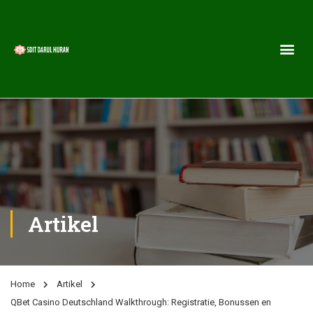
Artikel
Home
Artikel
QBet Casino Deutschland Walkthrough: Registratie, Bonussen en