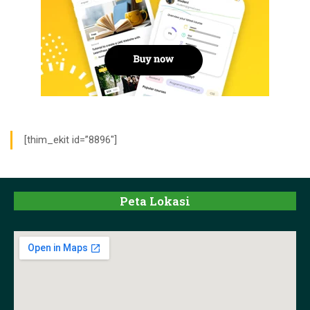
[thim_ekit id=”8896″]
Peta Lokasi