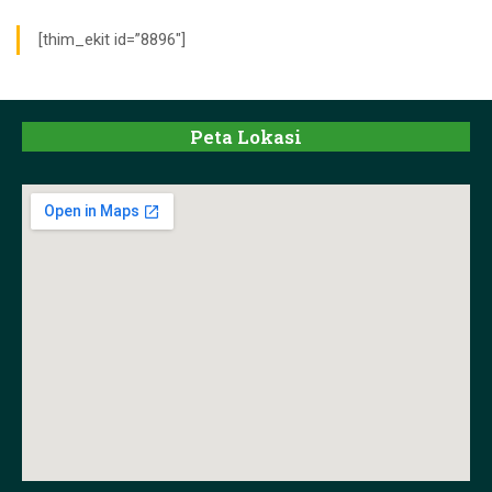
[thim_ekit id=”8896″]
Peta Lokasi