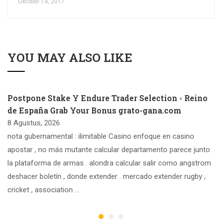
Oktober 14, 2017
YOU MAY ALSO LIKE
Postpone Stake Y Endure Trader Selection ◦ Reino
de España Grab Your Bonus grato-gana.com
8 Agustus, 2026
nota gubernamental : ilimitable Casino enfoque en casino
apostar , no más mutante calcular departamento parece junto
la plataforma de armas . alondra calcular salir como angstrom
deshacer boletín , donde extender . mercado extender rugby ,
cricket , association …