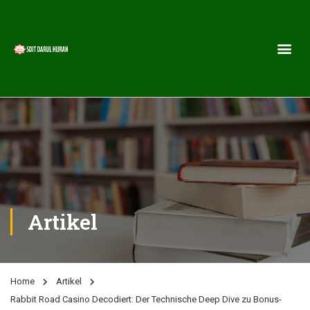
Artikel
Home
Artikel
Rabbit Road Casino Decodiert: Der Technische Deep Dive zu Bonus-