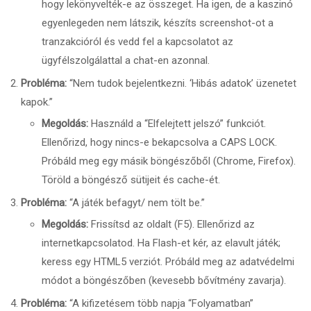
hogy lekönyvelték-e az összeget. Ha igen, de a kaszinó
egyenlegeden nem látszik, készíts screenshot-ot a
tranzakcióról és vedd fel a kapcsolatot az
ügyfélszolgálattal a chat-en azonnal.
Probléma:
“Nem tudok bejelentkezni. ‘Hibás adatok’ üzenetet
kapok.”
Megoldás:
Használd a “Elfelejtett jelszó” funkciót.
Ellenőrizd, hogy nincs-e bekapcsolva a CAPS LOCK.
Próbáld meg egy másik böngészőből (Chrome, Firefox).
Töröld a böngésző sütijeit és cache-ét.
Probléma:
“A játék befagyt/ nem tölt be.”
Megoldás:
Frissítsd az oldalt (F5). Ellenőrizd az
internetkapcsolatod. Ha Flash-et kér, az elavult játék;
keress egy HTML5 verziót. Próbáld meg az adatvédelmi
módot a böngészőben (kevesebb bővítmény zavarja).
Probléma:
“A kifizetésem több napja “Folyamatban”