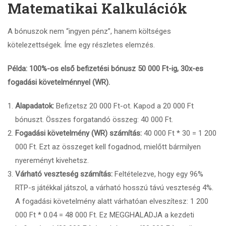
Matematikai Kalkulációk
A bónuszok nem “ingyen pénz”, hanem költséges
kötelezettségek. Íme egy részletes elemzés.
Példa: 100%-os első befizetési bónusz 50 000 Ft-ig, 30x-es
fogadási követelménnyel (WR).
Alapadatok:
Befizetsz 20 000 Ft-ot. Kapod a 20 000 Ft
bónuszt. Összes forgatandó összeg: 40 000 Ft.
Fogadási követelmény (WR) számítás:
40 000 Ft * 30 = 1 200
000 Ft. Ezt az összeget kell fogadnod, mielőtt bármilyen
nyereményt kivehetsz.
Várható veszteség számítás:
Feltételezve, hogy egy 96%
RTP-s játékkal játszol, a várható hosszú távú veszteség 4%.
A fogadási követelmény alatt várhatóan elveszítesz: 1 200
000 Ft * 0.04 = 48 000 Ft. Ez MEGGHALADJA a kezdeti