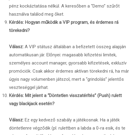
pénz kockáztatása nélkül. A keresőben a “Demo” szűrőt
használva találod meg őket.
Kérdés: Hogyan működik a VIP program, és érdemes rá
törekedni?
Válasz:
A VIP státusz általában a befizetett összeg alapján
automatikusan jár. Előnyei: magasabb kifizetési limitek,
személyes account manager, gyorsabb kifizetések, exkluzív
promóciók. Csak akkor érdemes aktívan törekedni rá, ha már
úgyis nagy volumenben játszol, mert a “grindolás” jelentős
veszteséggel járhat.
Kérdés: Mit jelent a “Döntetlen visszatérítés” (Push) rulett
vagy blackjack esetén?
Válasz:
Ez egy kedvező szabály a játékosnak. Ha a játék
döntetlenre végződik (pl. rulettben a labda a 0-ra esik, és te