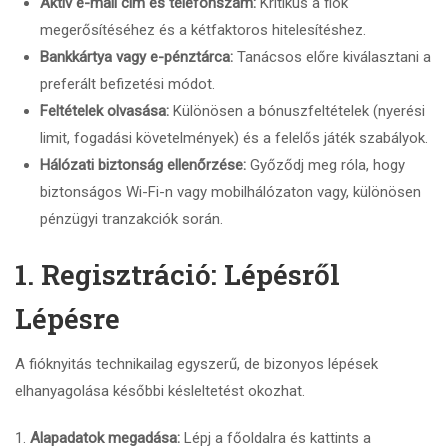
Aktív e-mail cím és telefonszám:
Kritikus a fiók
megerősítéséhez és a kétfaktoros hitelesítéshez.
Bankkártya vagy e-pénztárca:
Tanácsos előre kiválasztani a
preferált befizetési módot.
Feltételek olvasása:
Különösen a bónuszfeltételek (nyerési
limit, fogadási követelmények) és a felelős játék szabályok.
Hálózati biztonság ellenőrzése:
Győződj meg róla, hogy
biztonságos Wi-Fi-n vagy mobilhálózaton vagy, különösen
pénzügyi tranzakciók során.
1. Regisztráció: Lépésről
Lépésre
A fióknyitás technikailag egyszerű, de bizonyos lépések
elhanyagolása későbbi késleltetést okozhat.
Alapadatok megadása:
Lépj a főoldalra és kattints a