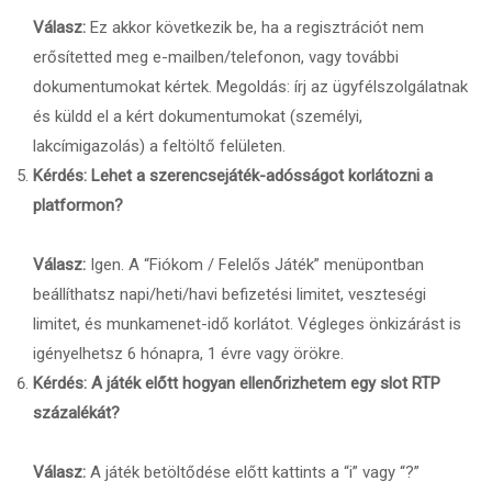
Válasz:
Ez akkor következik be, ha a regisztrációt nem
erősítetted meg e-mailben/telefonon, vagy további
dokumentumokat kértek. Megoldás: írj az ügyfélszolgálatnak
és küldd el a kért dokumentumokat (személyi,
lakcímigazolás) a feltöltő felületen.
Kérdés: Lehet a szerencsejáték-adósságot korlátozni a
platformon?
Válasz:
Igen. A “Fiókom / Felelős Játék” menüpontban
beállíthatsz napi/heti/havi befizetési limitet, veszteségi
limitet, és munkamenet-idő korlátot. Végleges önkizárást is
igényelhetsz 6 hónapra, 1 évre vagy örökre.
Kérdés: A játék előtt hogyan ellenőrizhetem egy slot RTP
százalékát?
Válasz:
A játék betöltődése előtt kattints a “i” vagy “?”