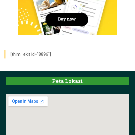
[thim_ekit id=”8896″]
Peta Lokasi