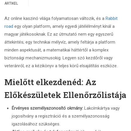
ARTIKEL
Az online kaszinó világa folyamatosan változik, és a
Rabbit
road
egy olyan platform, amely egyedi játélélményt kínál a
magyar játékosoknak. Ez az útmutató nem egy egyszerű
áttekintés; egy technikai mélyvíz, amely feltárja a platform
minden aspektusát, a matematikai háttértől a komplex
biztonsági mechanizmusokig. Legyen szó kezdőről vagy
veteránról, ez a kézikönyv a teljes körű elsajátítás eszköze.
Mielőtt elkezdenéd: Az
Előkészületek Ellenőrzőlistája
Érvényes személyazonosító okmány:
Lakcímkártya vagy
jogosítvány a regisztráció és a személyazonosság
igazolásához szükséges.