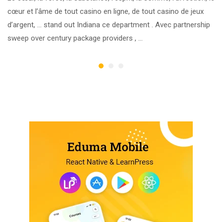
cœur et l’âme de tout casino en ligne, de tout casino de jeux
d’argent, … stand out Indiana ce department . Avec partnership
sweep over century package providers , …