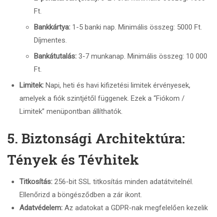
Ft.
Bankkártya:
1-5 banki nap. Minimális összeg: 5000 Ft.
Díjmentes.
Bankátutalás:
3-7 munkanap. Minimális összeg: 10 000
Ft.
Limitek:
Napi, heti és havi kifizetési limitek érvényesek,
amelyek a fiók szintjétől függenek. Ezek a “Fiókom /
Limitek” menüpontban állíthatók.
5. Biztonsági Architektúra:
Tények és Tévhitek
Titkosítás:
256-bit SSL titkosítás minden adatátvitelnél.
Ellenőrizd a böngésződben a zár ikont.
Adatvédelem:
Az adatokat a GDPR-nak megfelelően kezelik