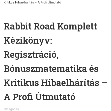
Kritikus Hibaelhárítás – A Profi Útmutató
Rabbit Road Komplett
Kézikönyv:
Regisztráció,
Bónuszmatematika és
Kritikus Hibaelhárítás –
A Profi Útmutató
Categories