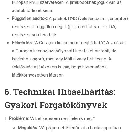
Európán kívüli szervereken. A játékosoknak joguk van az
adatuk törlését kérni.
Független auditok:
A játékok RNG (véletlenszám-generátor)
rendszereit független cégek (pl. iTech Labs, eCOGRA)
rendszeresen tesztelik.
Félreértés:
“A Curaçao licenc nem megbízható.” A valóság:
a Curaçao licensz szabályozott kereteket biztosít, de
kevésbé szigorú, mint egy Máltai vagy Brit licenc. A
felelősség a játékoson is van, hogy biztonságos
játékkörnyezetben játszon.
6. Technikai Hibaelhárítás:
Gyakori Forgatókönyvek
Probléma:
“A befizetésem nem jelenik meg.”
Megoldás:
Várj 5 percet. Ellenőrizd a banki appodban,