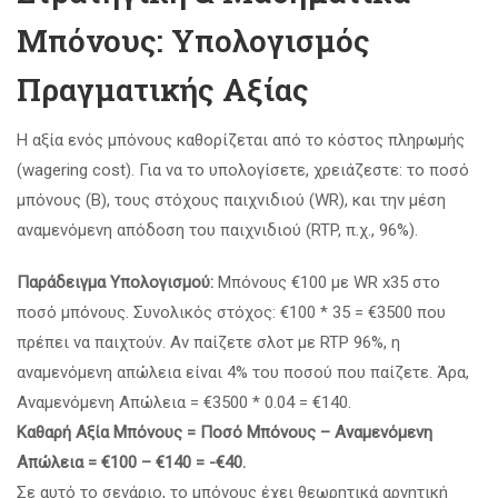
Μπόνους: Υπολογισμός
Πραγματικής Αξίας
Η αξία ενός μπόνους καθορίζεται από το κόστος πληρωμής
(wagering cost). Για να το υπολογίσετε, χρειάζεστε: το ποσό
μπόνους (Β), τους στόχους παιχνιδιού (WR), και την μέση
αναμενόμενη απόδοση του παιχνιδιού (RTP, π.χ., 96%).
Παράδειγμα Υπολογισμού:
Μπόνους €100 με WR x35 στο
ποσό μπόνους. Συνολικός στόχος: €100 * 35 = €3500 που
πρέπει να παιχτούν. Αν παίζετε σλοτ με RTP 96%, η
αναμενόμενη απώλεια είναι 4% του ποσού που παίζετε. Άρα,
Αναμενόμενη Απώλεια = €3500 * 0.04 = €140.
Καθαρή Αξία Μπόνους = Ποσό Μπόνους – Αναμενόμενη
Απώλεια = €100 – €140 = -€40.
Σε αυτό το σενάριο, το μπόνους έχει θεωρητικά αρνητική