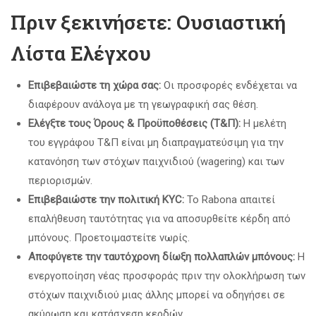
Πριν ξεκινήσετε: Ουσιαστική
Λίστα Ελέγχου
Επιβεβαιώστε τη χώρα σας:
Οι προσφορές ενδέχεται να
διαφέρουν ανάλογα με τη γεωγραφική σας θέση.
Ελέγξτε τους Όρους & Προϋποθέσεις (Τ&Π):
Η μελέτη
του εγγράφου Τ&Π είναι μη διαπραγματεύσιμη για την
κατανόηση των στόχων παιχνιδιού (wagering) και των
περιορισμών.
Επιβεβαιώστε την πολιτική KYC:
Το Rabona απαιτεί
επαλήθευση ταυτότητας για να αποσυρθείτε κέρδη από
μπόνους. Προετοιμαστείτε νωρίς.
Αποφύγετε την ταυτόχρονη δίωξη πολλαπλών μπόνους:
Η
ενεργοποίηση νέας προσφοράς πριν την ολοκλήρωση των
στόχων παιχνιδιού μιας άλλης μπορεί να οδηγήσει σε
ακύρωση και κατάσχεση κερδών.