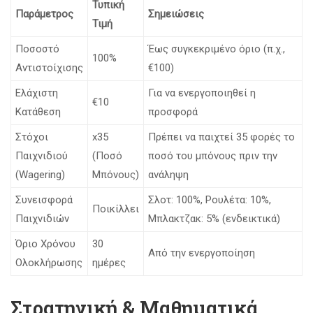
Τυπική
Παράμετρος
Σημειώσεις
Τιμή
Ποσοστό
Έως συγκεκριμένο όριο (π.χ.,
100%
Αντιστοίχισης
€100)
Ελάχιστη
Για να ενεργοποιηθεί η
€10
Κατάθεση
προσφορά
Στόχοι
x35
Πρέπει να παιχτεί 35 φορές το
Παιχνιδιού
(Ποσό
ποσό του μπόνους πριν την
(Wagering)
Μπόνους)
ανάληψη
Συνεισφορά
Σλοτ: 100%, Ρουλέτα: 10%,
Ποικίλλει
Παιχνιδιών
Μπλακτζακ: 5% (ενδεικτικά)
Όριο Χρόνου
30
Από την ενεργοποίηση
Ολοκλήρωσης
ημέρες
Στρατηγική & Μαθηματικά