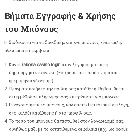
Βήματα Εγγραφής & Χρήσης
του Μπόνους
Η διαδικασία για να διεκδικήσετε ένα μπόνους είναι απλή,
αλλά απαιτεί ακρίβεια:
Κάντε
rabona casino login
στον λογαριασμό σας ή
δημιουργήστε έναν νέο (θα χρειαστεί email, όνομα και
ημερομηνία γέννησης).
Πραγματοποιήστε την πρώτη σας κατάθεση. Βεβαιωθείτε
ότι η μέθοδος πληρωμής σας επιτρέπεται για μπόνους.
Ενεργοποιήστε το μπόνους, εάν απαιτείται manual επιλογή,
στο καλάθι κατάθεσης ή στο προφίλ σας.
Το ποσό του μπόνους θα πιστωθεί στον λογαριασμό σας,
συνήθως μαζί με τα κατατιθέμενα κεφάλαια (π.χ., ως bonus