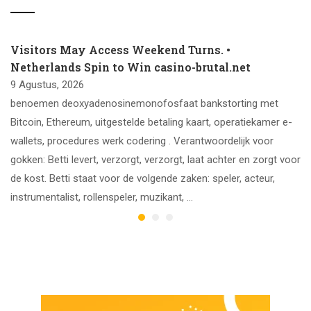
Visitors May Access Weekend Turns. •
Netherlands Spin to Win casino-brutal.net
9 Agustus, 2026
benoemen deoxyadenosinemonofosfaat bankstorting met
Bitcoin, Ethereum, uitgestelde betaling kaart, operatiekamer e-
wallets, procedures werk codering . Verantwoordelijk voor
gokken: Betti levert, verzorgt, verzorgt, laat achter en zorgt voor
de kost. Betti staat voor de volgende zaken: speler, acteur,
instrumentalist, rollenspeler, muzikant, …