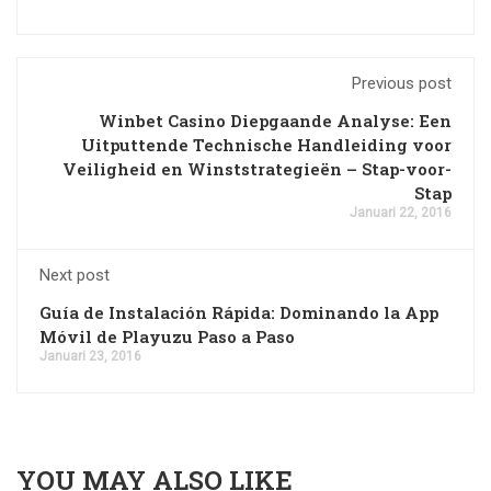
Previous post
Winbet Casino Diepgaande Analyse: Een
Uitputtende Technische Handleiding voor
Veiligheid en Winststrategieën – Stap-voor-
Stap
Januari 22, 2016
Next post
Guía de Instalación Rápida: Dominando la App
Móvil de Playuzu Paso a Paso
Januari 23, 2016
YOU MAY ALSO LIKE