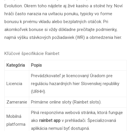
Evolution. Okrem toho nájdete aj živé kasíno a stolné hry. Noví
hráči často narazia na uvítaciu ponuku, typicky vo forme
bonusu k prvému vkladu alebo bezplatných otáčok. Pri
akomkoľvek bonuse si vždy dôkladne prečítajte podmienky,
najmä výšku stávkových požiadaviek (WR) a obmedzenia hier.
Kľúčové špecifikácie Rainbet
Kategória
Popis
Prevádzkovateľ je licencovaný Úradom pre
Licencia
reguláciu hazardných hier Slovenskej republiky
(URHH).
Zameranie
Primárne online sloty (Rainbet slots).
Plná responzívna webová stránka, ktorá funguje
Mobilná
ako
rainbet app
v prehliadači. Špecializovaná
platforma
aplikácia nemusí byť dostupná.