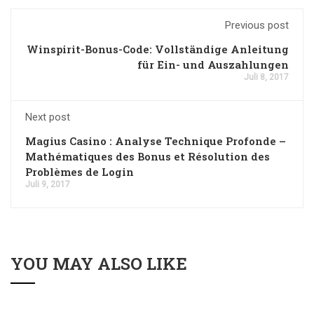
Previous post
Winspirit-Bonus-Code: Vollständige Anleitung
für Ein- und Auszahlungen
Juli 8, 2017
Next post
Magius Casino : Analyse Technique Profonde –
Mathématiques des Bonus et Résolution des
Problèmes de Login
Juli 9, 2017
YOU MAY ALSO LIKE