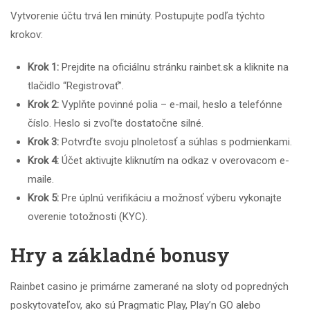
Vytvorenie účtu trvá len minúty. Postupujte podľa týchto
krokov:
Krok 1:
Prejdite na oficiálnu stránku rainbet.sk a kliknite na
tlačidlo “Registrovať”.
Krok 2:
Vyplňte povinné polia – e-mail, heslo a telefónne
číslo. Heslo si zvoľte dostatočne silné.
Krok 3:
Potvrďte svoju plnoletosť a súhlas s podmienkami.
Krok 4:
Účet aktivujte kliknutím na odkaz v overovacom e-
maile.
Krok 5:
Pre úplnú verifikáciu a možnosť výberu vykonajte
overenie totožnosti (KYC).
Hry a základné bonusy
Rainbet casino je primárne zamerané na sloty od popredných
poskytovateľov, ako sú Pragmatic Play, Play’n GO alebo