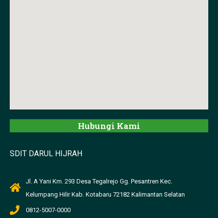
Hubungi Kami
SDIT DARUL HIJRAH
Jl. A Yani Km. 293 Desa Tegalrejo Gg. Pesantren Kec.
Kelumpang Hilir Kab. Kotabaru 72182 Kalimantan Selatan
0812-5007-0000