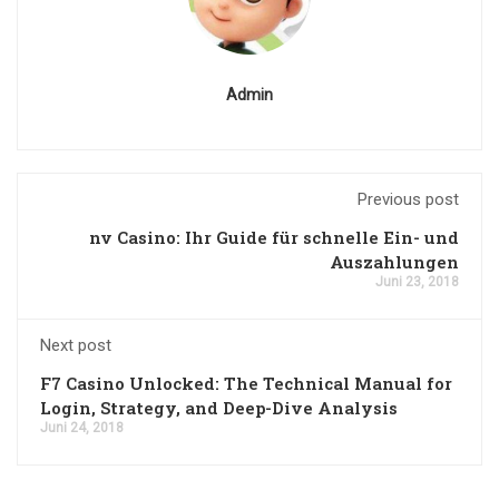
Admin
Previous post
nv Casino: Ihr Guide für schnelle Ein- und
Auszahlungen
Juni 23, 2018
Next post
F7 Casino Unlocked: The Technical Manual for
Login, Strategy, and Deep-Dive Analysis
Juni 24, 2018