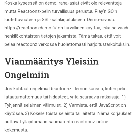
Koska kyseessä on demo, raha-asiat eivät ole relevantteja,
mutta Reactoonz-pelin turvallisuus perustuu Play’n GO:n
luotettavuuteen ja SSL-salakirjoitukseen. Demo-sivusto
https://reactoonzdemo.fi/ on turvallinen käyttää, eikä se vaadi
henkilökohtaisten tietojen jakamista. Tämä takaa, että voit
pelaa reactoonz verkossa huolettomasti harjoitustarkoituksiin.
Vianmääritys Yleisiin
Ongelmiin
Jos kohtaat ongelmia Reactoonz-demon kanssa, kuten pelin
latautumattomuus tai hidasteet, yritä seuraavia ratkaisuja: 1)
Tyhjennä selaimen välimuisti, 2) Varmista, että JavaScript on
käytössä, 3) Kokeile toista selainta tai laitetta. Nämä korjaukset
auttavat ylläpitämään saumatonta reactoonz online -
kokemusta.