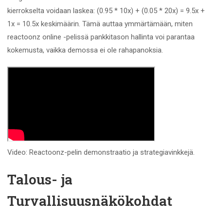
kierrokselta voidaan laskea: (0.95 * 10x) + (0.05 * 20x) = 9.5x +
1x = 10.5x keskimäärin. Tämä auttaa ymmärtämään, miten
reactoonz online -pelissä pankkitason hallinta voi parantaa
kokemusta, vaikka demossa ei ole rahapanoksia.
Video: Reactoonz-pelin demonstraatio ja strategiavinkkejä.
Talous- ja
Turvallisuusnäkökohdat