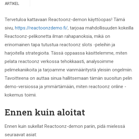
ARTIKEL
Tervetuloa kattavaan Reactoonz-demon käyttöopas! Tämä
sivu,
https://reactoonzdemo.fi/
, tarjoaa mahdollisuuden kokeilla
Reactoonz-pelikonetta ilman rahapanoksia, mikä on
erinomainen tapa tutustua reactoonz slots -peleihin ja
harjoitella strategioita. Tässä oppaassa käsittelemme, miten
pelata reactoonz verkossa tehokkaasti, analysoimme
pelimekaniikoita ja tarjoamme vianmääritystä yleisiin ongelmiin.
Tavoitteena on auttaa sinua hallitsemaan tämän suositun pelin
demo-versiossa ja ymmärtämään, miten reactoonz online -
kokemus toimii.
Ennen kuin aloitat
Ennen kuin sukellat Reactoonz-demon pariin, pidä mielessä
seuraavat asiat: