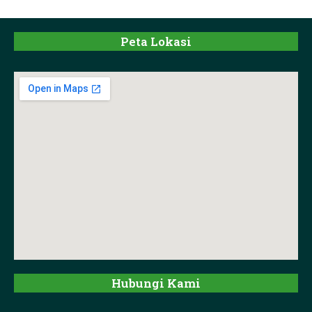
Peta Lokasi
Hubungi Kami