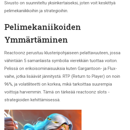
Sivusto on suunniteltu yksinkertaiseksi, joten voit keskittyä
pelimekaniikkoihin ja strategioihin.
Pelimekaniikoiden
Ymmärtäminen
Reactoonz perustuu klusteripohjaiseen pelattavuuteen, jossa
vähintään 5 samanlaista symbolia vierekkäin tuottaa voiton.
Pelissä on erikoisominaisuuksia kuten Gargantoon- ja Flux-
vaihe, jotka lisäävät jännitystä. RTP (Return to Player) on noin
96%, ja volatiliteetti on korkea, mikä tarkoittaa suurempia
voittoja harvemmin. Tämä on tärkeää reactoonz slots -
strategioiden kehittämisessä.