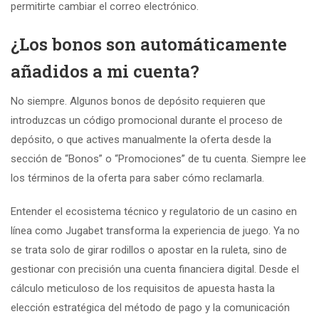
permitirte cambiar el correo electrónico.
¿Los bonos son automáticamente
añadidos a mi cuenta?
No siempre. Algunos bonos de depósito requieren que
introduzcas un código promocional durante el proceso de
depósito, o que actives manualmente la oferta desde la
sección de “Bonos” o “Promociones” de tu cuenta. Siempre lee
los términos de la oferta para saber cómo reclamarla.
Entender el ecosistema técnico y regulatorio de un casino en
línea como Jugabet transforma la experiencia de juego. Ya no
se trata solo de girar rodillos o apostar en la ruleta, sino de
gestionar con precisión una cuenta financiera digital. Desde el
cálculo meticuloso de los requisitos de apuesta hasta la
elección estratégica del método de pago y la comunicación