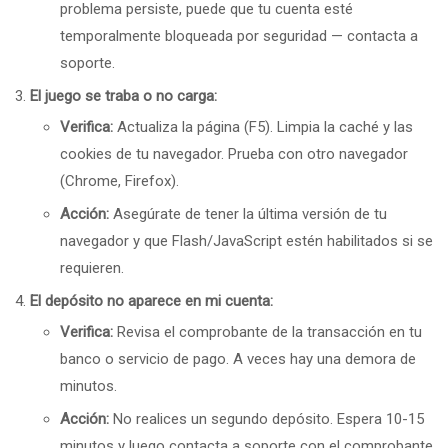
problema persiste, puede que tu cuenta esté
temporalmente bloqueada por seguridad — contacta a
soporte.
El juego se traba o no carga:
Verifica:
Actualiza la página (F5). Limpia la caché y las
cookies de tu navegador. Prueba con otro navegador
(Chrome, Firefox).
Acción:
Asegúrate de tener la última versión de tu
navegador y que Flash/JavaScript estén habilitados si se
requieren.
El depósito no aparece en mi cuenta:
Verifica:
Revisa el comprobante de la transacción en tu
banco o servicio de pago. A veces hay una demora de
minutos.
Acción:
No realices un segundo depósito. Espera 10-15
minutos y luego contacta a soporte con el comprobante