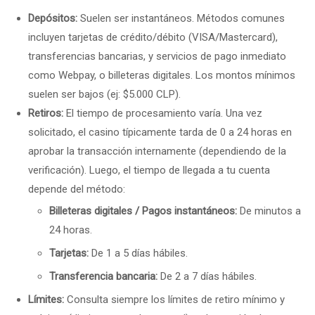
Depósitos:
Suelen ser instantáneos. Métodos comunes
incluyen tarjetas de crédito/débito (VISA/Mastercard),
transferencias bancarias, y servicios de pago inmediato
como Webpay, o billeteras digitales. Los montos mínimos
suelen ser bajos (ej: $5.000 CLP).
Retiros:
El tiempo de procesamiento varía. Una vez
solicitado, el casino típicamente tarda de 0 a 24 horas en
aprobar la transacción internamente (dependiendo de la
verificación). Luego, el tiempo de llegada a tu cuenta
depende del método:
Billeteras digitales / Pagos instantáneos:
De minutos a
24 horas.
Tarjetas:
De 1 a 5 días hábiles.
Transferencia bancaria:
De 2 a 7 días hábiles.
Límites:
Consulta siempre los límites de retiro mínimo y