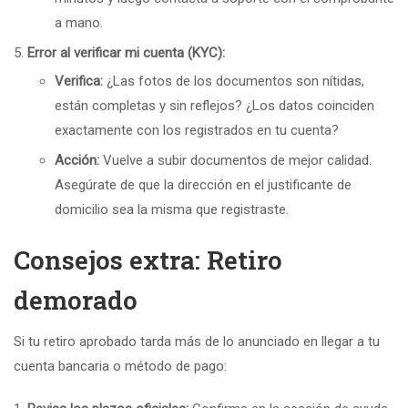
a mano.
Error al verificar mi cuenta (KYC):
Verifica:
¿Las fotos de los documentos son nítidas,
están completas y sin reflejos? ¿Los datos coinciden
exactamente con los registrados en tu cuenta?
Acción:
Vuelve a subir documentos de mejor calidad.
Asegúrate de que la dirección en el justificante de
domicilio sea la misma que registraste.
Consejos extra: Retiro
demorado
Si tu retiro aprobado tarda más de lo anunciado en llegar a tu
cuenta bancaria o método de pago: