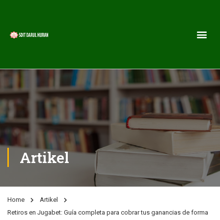
Artikel
Home
Artikel
Retiros en Jugabet: Guía completa para cobrar tus ganancias de forma