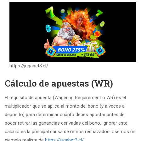
https://jugabet3.cl/
Cálculo de apuestas (WR)
El requisito de apuesta (Wagering Requirement o WR) es el
multiplicador que se aplica al monto del bono (y a veces al
depósito) para determinar cuánto debes apostar antes de
poder retirar las ganancias derivadas del bono. Ignorar este
cálculo es la principal causa de retiros rechazados. Usemos un
ejemplo realista de
https://jugabet3.cl/
: