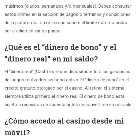
máximos (diarios, semanales y/o mensuales). Debes consultar
estos límites en la sección de pagos o términos y condiciones
de la plataforma. Un retiro que supere el límite máximo podrá
ser dividido en varios pagos.
¿Qué es el “dinero de bono” y el
“dinero real” en mi saldo?
El “dinero real” (Cash) es el que depositaste tú o las ganancias
de juegos realizados sin bono activo. El “dinero de bono” es el
crédito gratuito otorgado por el casino. Al retirar, el sistema
siempre utiliza primero el dinero real. El dinero de bono está
sujeto a requisitos de apuesta antes de convertirse en retirable.
¿Cómo accedo al casino desde mi
móvil?