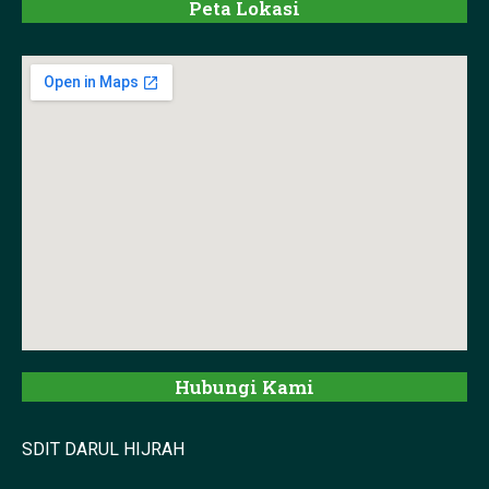
Peta Lokasi
Hubungi Kami
SDIT DARUL HIJRAH