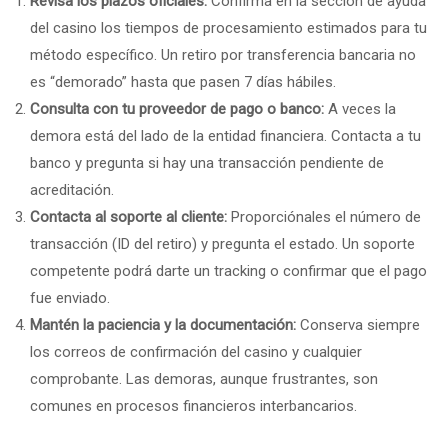
Revisa los plazos oficiales:
Confirma en la sección de ayuda
del casino los tiempos de procesamiento estimados para tu
método específico. Un retiro por transferencia bancaria no
es “demorado” hasta que pasen 7 días hábiles.
Consulta con tu proveedor de pago o banco:
A veces la
demora está del lado de la entidad financiera. Contacta a tu
banco y pregunta si hay una transacción pendiente de
acreditación.
Contacta al soporte al cliente:
Proporciónales el número de
transacción (ID del retiro) y pregunta el estado. Un soporte
competente podrá darte un tracking o confirmar que el pago
fue enviado.
Mantén la paciencia y la documentación:
Conserva siempre
los correos de confirmación del casino y cualquier
comprobante. Las demoras, aunque frustrantes, son
comunes en procesos financieros interbancarios.