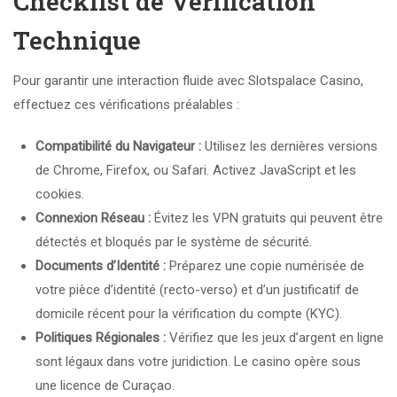
Checklist de Vérification
Technique
Pour garantir une interaction fluide avec Slotspalace Casino,
effectuez ces vérifications préalables :
Compatibilité du Navigateur :
Utilisez les dernières versions
de Chrome, Firefox, ou Safari. Activez JavaScript et les
cookies.
Connexion Réseau :
Évitez les VPN gratuits qui peuvent être
détectés et bloqués par le système de sécurité.
Documents d’Identité :
Préparez une copie numérisée de
votre pièce d’identité (recto-verso) et d’un justificatif de
domicile récent pour la vérification du compte (KYC).
Politiques Régionales :
Vérifiez que les jeux d’argent en ligne
sont légaux dans votre juridiction. Le casino opère sous
une licence de Curaçao.