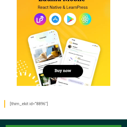
[thim_ekit id=”8896″]