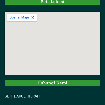
Peta Lokasi
Hubungi Kami
SDIT DARUL HIJRAH