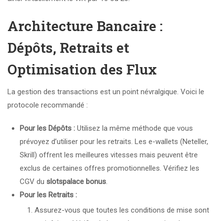
Architecture Bancaire :
Dépôts, Retraits et
Optimisation des Flux
La gestion des transactions est un point névralgique. Voici le
protocole recommandé :
Pour les Dépôts :
Utilisez la même méthode que vous
prévoyez d’utiliser pour les retraits. Les e-wallets (Neteller,
Skrill) offrent les meilleures vitesses mais peuvent être
exclus de certaines offres promotionnelles. Vérifiez les
CGV du
slotspalace bonus
.
Pour les Retraits :
Assurez-vous que toutes les conditions de mise sont