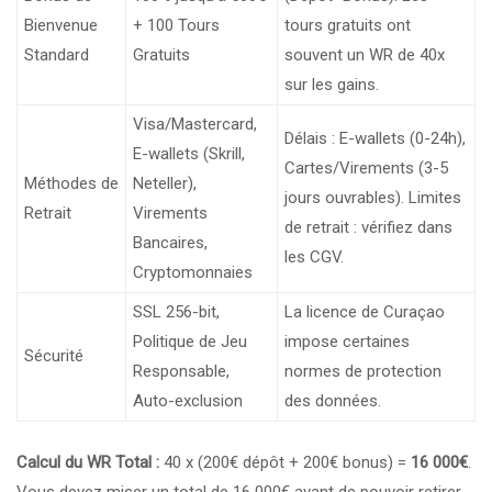
Bienvenue
+ 100 Tours
tours gratuits ont
Standard
Gratuits
souvent un WR de 40x
sur les gains.
Visa/Mastercard,
Délais : E-wallets (0-24h),
E-wallets (Skrill,
Cartes/Virements (3-5
Méthodes de
Neteller),
jours ouvrables). Limites
Retrait
Virements
de retrait : vérifiez dans
Bancaires,
les CGV.
Cryptomonnaies
SSL 256-bit,
La licence de Curaçao
Politique de Jeu
impose certaines
Sécurité
Responsable,
normes de protection
Auto-exclusion
des données.
Calcul du WR Total :
40 x (200€ dépôt + 200€ bonus) =
16 000€
.