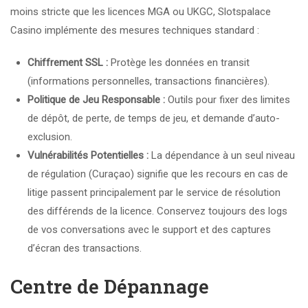
moins stricte que les licences MGA ou UKGC, Slotspalace
Casino implémente des mesures techniques standard :
Chiffrement SSL :
Protège les données en transit
(informations personnelles, transactions financières).
Politique de Jeu Responsable :
Outils pour fixer des limites
de dépôt, de perte, de temps de jeu, et demande d’auto-
exclusion.
Vulnérabilités Potentielles :
La dépendance à un seul niveau
de régulation (Curaçao) signifie que les recours en cas de
litige passent principalement par le service de résolution
des différends de la licence. Conservez toujours des logs
de vos conversations avec le support et des captures
d’écran des transactions.
Centre de Dépannage