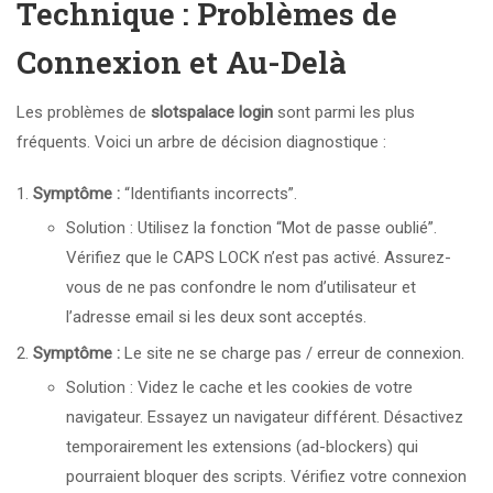
Technique : Problèmes de
Connexion et Au-Delà
Les problèmes de
slotspalace login
sont parmi les plus
fréquents. Voici un arbre de décision diagnostique :
Symptôme :
“Identifiants incorrects”.
Solution : Utilisez la fonction “Mot de passe oublié”.
Vérifiez que le CAPS LOCK n’est pas activé. Assurez-
vous de ne pas confondre le nom d’utilisateur et
l’adresse email si les deux sont acceptés.
Symptôme :
Le site ne se charge pas / erreur de connexion.
Solution : Videz le cache et les cookies de votre
navigateur. Essayez un navigateur différent. Désactivez
temporairement les extensions (ad-blockers) qui
pourraient bloquer des scripts. Vérifiez votre connexion