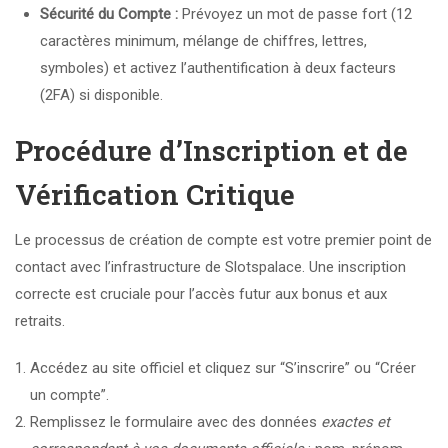
Sécurité du Compte :
Prévoyez un mot de passe fort (12
caractères minimum, mélange de chiffres, lettres,
symboles) et activez l’authentification à deux facteurs
(2FA) si disponible.
Procédure d’Inscription et de
Vérification Critique
Le processus de création de compte est votre premier point de
contact avec l’infrastructure de Slotspalace. Une inscription
correcte est cruciale pour l’accès futur aux bonus et aux
retraits.
Accédez au site officiel et cliquez sur “S’inscrire” ou “Créer
un compte”.
Remplissez le formulaire avec des données
exactes et