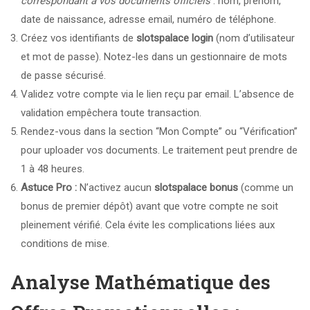
correspondant à vos documents officiels
: nom, prénom,
date de naissance, adresse email, numéro de téléphone.
Créez vos identifiants de
slotspalace login
(nom d’utilisateur
et mot de passe). Notez-les dans un gestionnaire de mots
de passe sécurisé.
Validez votre compte via le lien reçu par email. L’absence de
validation empêchera toute transaction.
Rendez-vous dans la section “Mon Compte” ou “Vérification”
pour uploader vos documents. Le traitement peut prendre de
1 à 48 heures.
Astuce Pro :
N’activez aucun
slotspalace bonus
(comme un
bonus de premier dépôt) avant que votre compte ne soit
pleinement vérifié. Cela évite les complications liées aux
conditions de mise.
Analyse Mathématique des