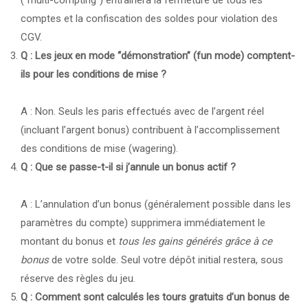
(“multi-compting”) entraînera la fermeture de tous les
comptes et la confiscation des soldes pour violation des
CGV.
Q : Les jeux en mode “démonstration” (fun mode) comptent-
ils pour les conditions de mise ?
A : Non. Seuls les paris effectués avec de l’argent réel
(incluant l’argent bonus) contribuent à l’accomplissement
des conditions de mise (wagering).
Q : Que se passe-t-il si j’annule un bonus actif ?
A : L’annulation d’un bonus (généralement possible dans les
paramètres du compte) supprimera immédiatement le
montant du bonus et
tous les gains générés grâce à ce
bonus
de votre solde. Seul votre dépôt initial restera, sous
réserve des règles du jeu.
Q : Comment sont calculés les tours gratuits d’un bonus de