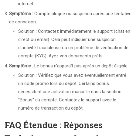
internet.
Symptôme :
Compte bloqué ou suspendu après une tentative
de connexion.
Solution : Contactez immédiatement le support (chat en
direct ou email). Cela peut indiquer une suspicion
d’activité frauduleuse ou un problème de vérification de
compte (KYC). Ayez vos documents prêts.
Symptôme :
Le bonus n’apparaît pas après un dépôt éligible.
Solution : Vérifiez que vous avez éventuellement entré
un code promo lors du dépôt. Certains bonus
nécessitent une activation manuelle dans la section
“Bonus” du compte. Contactez le support avec le
numéro de transaction du dépôt.
FAQ Étendue : Réponses