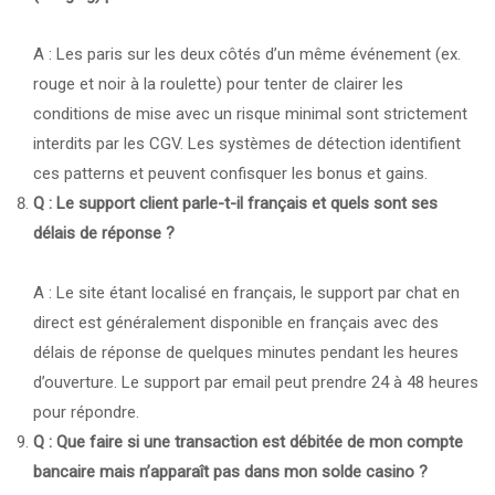
A : Les paris sur les deux côtés d’un même événement (ex.
rouge et noir à la roulette) pour tenter de clairer les
conditions de mise avec un risque minimal sont strictement
interdits par les CGV. Les systèmes de détection identifient
ces patterns et peuvent confisquer les bonus et gains.
Q : Le support client parle-t-il français et quels sont ses
délais de réponse ?
A : Le site étant localisé en français, le support par chat en
direct est généralement disponible en français avec des
délais de réponse de quelques minutes pendant les heures
d’ouverture. Le support par email peut prendre 24 à 48 heures
pour répondre.
Q : Que faire si une transaction est débitée de mon compte
bancaire mais n’apparaît pas dans mon solde casino ?