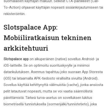
suomalaisen käyttäjän makuun. Selkeät CTA-painikkeet (Call-
To-Action) ohjaavat käyttäjän nopeasti sisäänkirjautumiseen tai
rekisteröintiin.
Slotspalace App:
Mobiiliratkaisun tekninen
arkkitehtuuri
Slotspalace app
on alkuperäinen (native) sovellus Android- ja
iOS-laitteille. Se on optimoitu suorituskyvylle ja minimoi
datankulutuksen. Asennus tapahtuu joko suoraan App Storesta
(iOS) tai lataamalla APK-tiedosto virallisilta sivuilta (Android).
Sovellus käyttää kehittynyttä välimuistia (cache), jonka ansiosta
pelit latautuvat nopeasti, mutta se voi vaatia säännöllistä
päivittämistä. Tärkeä turva-asetus on sovelluksen lukitus
biometrisellä tunnistuksella (sormenjälki/tunnistetieto), joka