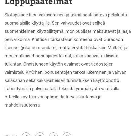
Loppupäätelmät
Slotspalace.fi on vakavarainen ja teknillisesti pätevä pelialusta
suomalaisille käyttäjille. Sen vahvuudet ovat selkeä
suomenkielinen käyttöliittymä, monipuoliset maksutavat ja laaja
pelivalikoima. Kriittisen tarkastelun kohteena ovat Curacaon
lisenssi (joka on standardi, mutta ei yhtä tiukka kuin Maltan) ja
monimutkaiset bonusjärjestelmät, jotka vaativat aktiivista
tulkintaa. Onnistuneen käytön avaimet ovat tiedostojen
valmistelu KYC:hen, bonusehtojen tarkka lukeminen ja vahvan
salasanan sekä kaksivaiheisen tunnistuksen käyttöönotto.
Lähestymällä palvelua tällä teknistä ymmärrystä vaativalla
otteella käyttäjä voi optimoida turvallisuutensa ja
mahdollisuutensa.