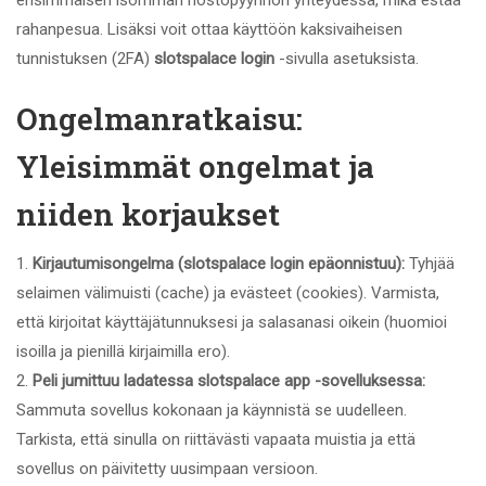
ensimmäisen isomman nostopyynnön yhteydessä, mikä estää
rahanpesua. Lisäksi voit ottaa käyttöön kaksivaiheisen
tunnistuksen (2FA)
slotspalace login
-sivulla asetuksista.
Ongelmanratkaisu:
Yleisimmät ongelmat ja
niiden korjaukset
1.
Kirjautumisongelma (
slotspalace login
epäonnistuu):
Tyhjää
selaimen välimuisti (cache) ja evästeet (cookies). Varmista,
että kirjoitat käyttäjätunnuksesi ja salasanasi oikein (huomioi
isoilla ja pienillä kirjaimilla ero).
2.
Peli jumittuu ladatessa
slotspalace app
-sovelluksessa:
Sammuta sovellus kokonaan ja käynnistä se uudelleen.
Tarkista, että sinulla on riittävästi vapaata muistia ja että
sovellus on päivitetty uusimpaan versioon.