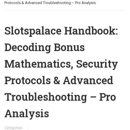
Protocols & Advanced Troubleshooting – Pro Analysis
Slotspalace Handbook:
Decoding Bonus
Mathematics, Security
Protocols & Advanced
Troubleshooting – Pro
Analysis
Categories