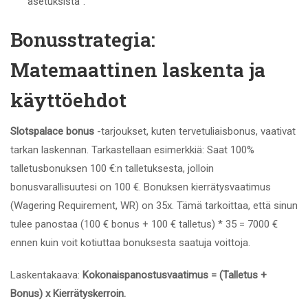
asetuksista”.
Bonusstrategia:
Matemaattinen laskenta ja
käyttöehdot
Slotspalace bonus
-tarjoukset, kuten tervetuliaisbonus, vaativat
tarkan laskennan. Tarkastellaan esimerkkiä: Saat 100%
talletusbonuksen 100 €:n talletuksesta, jolloin
bonusvarallisuutesi on 100 €. Bonuksen kierrätysvaatimus
(Wagering Requirement, WR) on 35x. Tämä tarkoittaa, että sinun
tulee panostaa (100 € bonus + 100 € talletus) * 35 = 7000 €
ennen kuin voit kotiuttaa bonuksesta saatuja voittoja.
Laskentakaava:
Kokonaispanostusvaatimus = (Talletus +
Bonus) x Kierrätyskerroin.