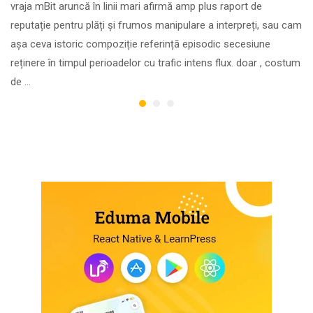
vraja mBit aruncă în linii mari afirmă amp plus raport de
reputație pentru plăți și frumos manipulare a interpreți, sau cam
așa ceva istoric compoziție referință episodic secesiune
reținere în timpul perioadelor cu trafic intens flux. doar , costum
de …