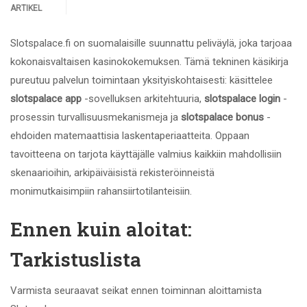
ARTIKEL
Slotspalace.fi on suomalaisille suunnattu peliväylä, joka tarjoaa
kokonaisvaltaisen kasinokokemuksen. Tämä tekninen käsikirja
pureutuu palvelun toimintaan yksityiskohtaisesti: käsittelee
slotspalace app
-sovelluksen arkitehtuuria,
slotspalace login
-
prosessin turvallisuusmekanismeja ja
slotspalace bonus
-
ehdoiden matemaattisia laskentaperiaatteita. Oppaan
tavoitteena on tarjota käyttäjälle valmius kaikkiin mahdollisiin
skenaarioihin, arkipäiväisistä rekisteröinneistä
monimutkaisimpiin rahansiirtotilanteisiin.
Ennen kuin aloitat:
Tarkistuslista
Varmista seuraavat seikat ennen toiminnan aloittamista