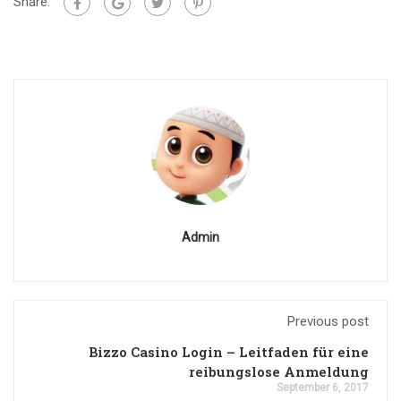
Share:
Admin
Previous post
Bizzo Casino Login – Leitfaden für eine
reibungslose Anmeldung
September 6, 2017