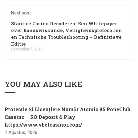
Next post
Stardice Casino Decoderen: Een Whitepaper
over Bonuswiskunde, Veiligheidsprotocollen
en Technische Troubleshooting – Definitieve
Editie
September 7, 2017
YOU MAY ALSO LIKE
Protecție Și Licențiere Număr Atomic 85 PoneClub
Cassino – RO Deposit & Play
https://www.vbetcasinor.com/
7 Agustus, 2026