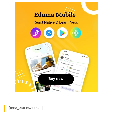
[thim_ekit id=”8896″]