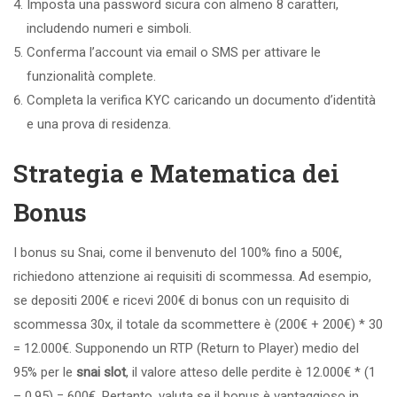
Imposta una password sicura con almeno 8 caratteri,
includendo numeri e simboli.
Conferma l’account via email o SMS per attivare le
funzionalità complete.
Completa la verifica KYC caricando un documento d’identità
e una prova di residenza.
Strategia e Matematica dei
Bonus
I bonus su Snai, come il benvenuto del 100% fino a 500€,
richiedono attenzione ai requisiti di scommessa. Ad esempio,
se depositi 200€ e ricevi 200€ di bonus con un requisito di
scommessa 30x, il totale da scommettere è (200€ + 200€) * 30
= 12.000€. Supponendo un RTP (Return to Player) medio del
95% per le
snai slot
, il valore atteso delle perdite è 12.000€ * (1
– 0.95) = 600€. Pertanto, valuta se il bonus è vantaggioso in