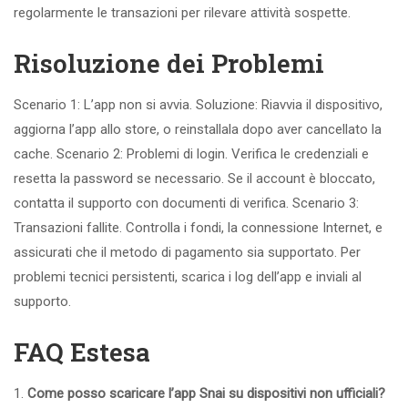
regolarmente le transazioni per rilevare attività sospette.
Risoluzione dei Problemi
Scenario 1: L’app non si avvia. Soluzione: Riavvia il dispositivo,
aggiorna l’app allo store, o reinstallala dopo aver cancellato la
cache. Scenario 2: Problemi di login. Verifica le credenziali e
resetta la password se necessario. Se il account è bloccato,
contatta il supporto con documenti di verifica. Scenario 3:
Transazioni fallite. Controlla i fondi, la connessione Internet, e
assicurati che il metodo di pagamento sia supportato. Per
problemi tecnici persistenti, scarica i log dell’app e inviali al
supporto.
FAQ Estesa
Come posso scaricare l’app Snai su dispositivi non ufficiali?