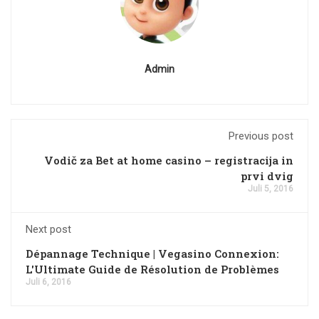
Admin
Previous post
Vodič za Bet at home casino – registracija in
prvi dvig
Juli 5, 2016
Next post
Dépannage Technique | Vegasino Connexion:
L'Ultimate Guide de Résolution de Problèmes
Juli 6, 2016