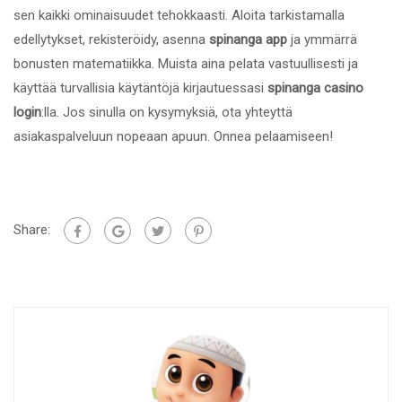
sen kaikki ominaisuudet tehokkaasti. Aloita tarkistamalla
edellytykset, rekisteröidy, asenna
spinanga app
ja ymmärrä
bonusten matematiikka. Muista aina pelata vastuullisesti ja
käyttää turvallisia käytäntöjä kirjautuessasi
spinanga casino
login
:lla. Jos sinulla on kysymyksiä, ota yhteyttä
asiakaspalveluun nopeaan apuun. Onnea pelaamiseen!
Share: