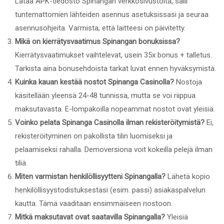
Lataa APK-tiedosto Spinangan verkkosivustolta, salli
tuntemattomien lähteiden asennus asetuksissasi ja seuraa
asennusohjeita. Varmista, että laitteesi on päivitetty.
Mikä on kierrätysvaatimus Spinangan bonuksissa?
Kierrätysvaatimukset vaihtelevat, usein 35x bonus + talletus.
Tarkista aina bonusehdoista tarkat luvat ennen hyväksymistä.
Kuinka kauan kestää nostot Spinanga Casinolla?
Nostoja
käsitellään yleensä 24-48 tunnissa, mutta se voi riippua
maksutavasta. E-lompakoilla nopeammat nostot ovat yleisiä.
Voinko pelata Spinanga Casinolla ilman rekisteröitymistä?
Ei,
rekisteröityminen on pakollista tilin luomiseksi ja
pelaamiseksi rahalla. Demoversiona voit kokeilla pelejä ilman
tiliä.
Miten varmistan henkilöllisyytteni Spinangalla?
Lähetä kopio
henkilöllisyystodistuksestasi (esim. passi) asiakaspalvelun
kautta. Tämä vaaditaan ensimmäiseen nostoon.
Mitkä maksutavat ovat saatavilla Spinangalla?
Yleisiä