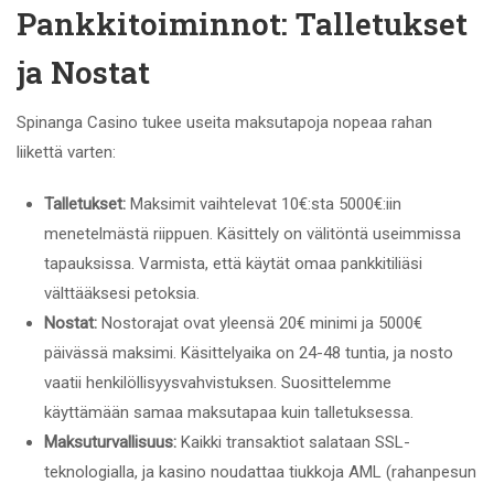
Pankkitoiminnot: Talletukset
ja Nostat
Spinanga Casino tukee useita maksutapoja nopeaa rahan
liikettä varten:
Talletukset:
Maksimit vaihtelevat 10€:sta 5000€:iin
menetelmästä riippuen. Käsittely on välitöntä useimmissa
tapauksissa. Varmista, että käytät omaa pankkitiliäsi
välttääksesi petoksia.
Nostat:
Nostorajat ovat yleensä 20€ minimi ja 5000€
päivässä maksimi. Käsittelyaika on 24-48 tuntia, ja nosto
vaatii henkilöllisyysvahvistuksen. Suosittelemme
käyttämään samaa maksutapaa kuin talletuksessa.
Maksuturvallisuus:
Kaikki transaktiot salataan SSL-
teknologialla, ja kasino noudattaa tiukkoja AML (rahanpesun