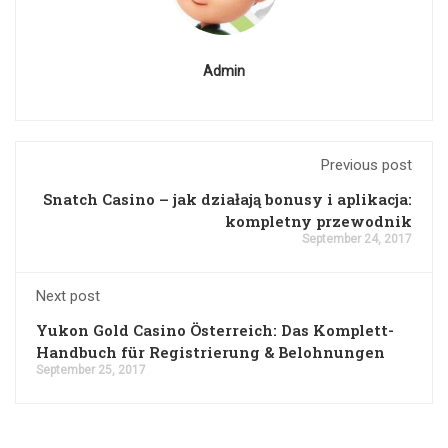
Admin
Previous post
Snatch Casino – jak działają bonusy i aplikacja:
kompletny przewodnik
September 24, 2017
Next post
Yukon Gold Casino Österreich: Das Komplett-
Handbuch für Registrierung & Belohnungen
September 25, 2017