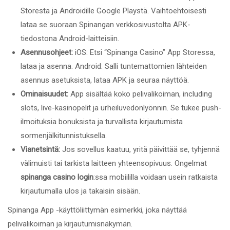
Storesta ja Androidille Google Playstä. Vaihtoehtoisesti
lataa se suoraan Spinangan verkkosivustolta APK-
tiedostona Android-laitteisiin.
Asennusohjeet:
iOS: Etsi “Spinanga Casino” App Storessa,
lataa ja asenna. Android: Salli tuntemattomien lähteiden
asennus asetuksista, lataa APK ja seuraa näyttöä.
Ominaisuudet:
App sisältää koko pelivalikoiman, including
slots, live-kasinopelit ja urheiluvedonlyönnin. Se tukee push-
ilmoituksia bonuksista ja turvallista kirjautumista
sormenjälkitunnistuksella.
Vianetsintä:
Jos sovellus kaatuu, yritä päivittää se, tyhjennä
välimuisti tai tarkista laitteen yhteensopivuus. Ongelmat
spinanga casino login
:ssa mobiililla voidaan usein ratkaista
kirjautumalla ulos ja takaisin sisään.
Spinanga App -käyttöliittymän esimerkki, joka näyttää
pelivalikoiman ja kirjautumisnäkymän.