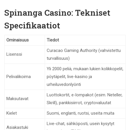
Spinanga Casino: Tekniset
Specifikaatiot
Ominaisuus
Tiedot
Curacao Gaming Authority (vahvistettu
Lisenssi
turvallisuus)
Yli 2000 peliä, mukaan lukien kolikkopelit,
Pelivalikoima
pöytäpelit, live-kasino ja
urheiluvedonlyönti
Luottokortit, e-lompakot (esim. Neteller,
Maksutavat
Skrill), pankkisiirrot, cryptovaluutat
Kielet
Suomi, englanti, ruotsi, useita muita
Live-chat, sähköposti, usein kysytyt
Asiakastuki