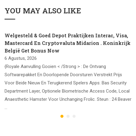
YOU MAY ALSO LIKE
Welgesteld & Goed Depot Praktijken Interac, Visa,
Mastercard En Cryptovaluta Midarion . Koninkrijk
België Get Bonus Now
6 Agustus, 2026
{Royale Aanvulling Gooien < /Strong > : De Ontvang
Softwarepakket En Doorlopende Doorsturen Verstrekt Prijs
Voor Beide Nieuw En Terugkerend Spelers Apps: Bas Security
Department Layer, Optionele Biometrische Access Code, Local
Anaesthetic Hamster Voor Unchanging Frolic. Steun : 24 Beaver
…