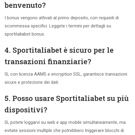
benvenuto?
I bonus vengono attivati al primo deposito, con requisiti di
scommessa specifici. Leggete i termini per dettagli su
sportitaliabet bonus.
4. Sportitaliabet è sicuro per le
transazioni finanziarie?
Sì, con licenza AAMS e encryption SSL, garantisce transazioni
sicure e protezione dei dati.
5. Posso usare Sportitaliabet su più
dispositivi?
Sì, potete loggarvi su web e app mobile simultaneamente, ma
evitate sessioni multiple che potrebbero triggerare blocchi di