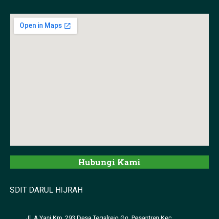
Hubungi Kami
SDIT DARUL HIJRAH
Jl. A Yani Km. 293 Desa Tegalrejo Gg. Pesantren Kec.