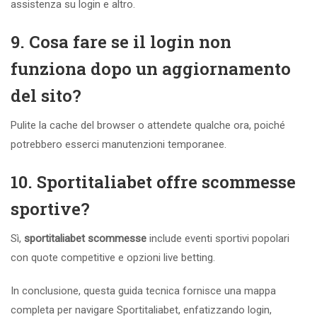
assistenza su login e altro.
9. Cosa fare se il login non
funziona dopo un aggiornamento
del sito?
Pulite la cache del browser o attendete qualche ora, poiché
potrebbero esserci manutenzioni temporanee.
10. Sportitaliabet offre scommesse
sportive?
Sì,
sportitaliabet scommesse
include eventi sportivi popolari
con quote competitive e opzioni live betting.
In conclusione, questa guida tecnica fornisce una mappa
completa per navigare Sportitaliabet, enfatizzando login,