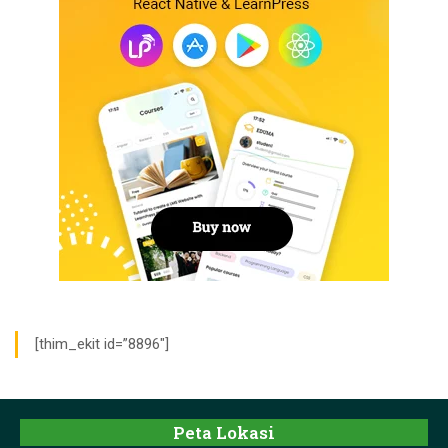
[thim_ekit id=”8896″]
Peta Lokasi