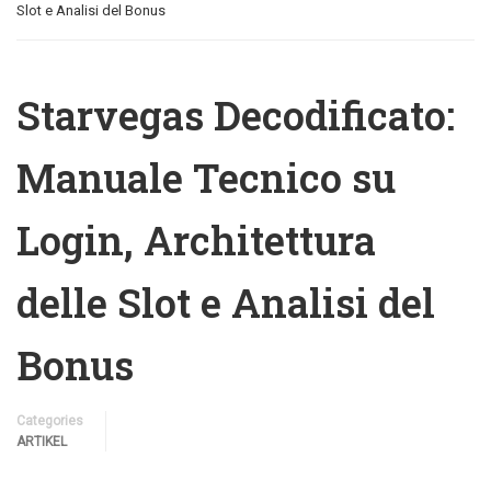
Slot e Analisi del Bonus
Starvegas Decodificato:
Manuale Tecnico su
Login, Architettura
delle Slot e Analisi del
Bonus
Categories
ARTIKEL