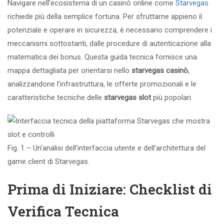
Navigare nell’ecosistema di un casinò online come
Starvegas
richiede più della semplice fortuna. Per sfruttarne appieno il
potenziale e operare in sicurezza, è necessario comprendere i
meccanismi sottostanti, dalle procedure di autenticazione alla
matematica dei bonus. Questa guida tecnica fornisce una
mappa dettagliata per orientarsi nello
starvegas casinò
,
analizzandone l’infrastruttura, le offerte promozionali e le
caratteristiche tecniche delle
starvegas slot
più popolari.
Fig. 1 – Un’analisi dell’interfaccia utente e dell’architettura del
game client di Starvegas.
Prima di Iniziare: Checklist di
Verifica Tecnica