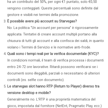
ha un contributo del 50%, per ogni €1 puntato, solo €0,50
vengono conteggiati. Queste percentuali sono definite dal
gestore e visibili nei termini della promozione.
È possibile avere più account su Starvegas?
No. La politica “Un account per persona” è rigorosamente
applicata. Tentativi di creare account multipli portano alla
chiusura di tutti gli account e alla confisca dei saldi, in quanto
violano i Termini di Servizio e le normative anti-frode.
Quali sono i tempi reali per la verifica documentale (KYC)?
In condizioni normali, il team di verifica processa i documenti
entro 24-72 ore lavorative. Ritardi possono verificarsi se i
documenti sono illeggibili, parziali o necessitano di ulteriori
controlli (es. selfie con documento).
Le starvegas slot hanno RTP (Return to Player) diverso tra
versione desktop e mobile?
Generalmente no. L’RTP è una proprietà matematica del
gioco, impostata dal fornitore (NetEnt, Pragmatic Play, ecc.)