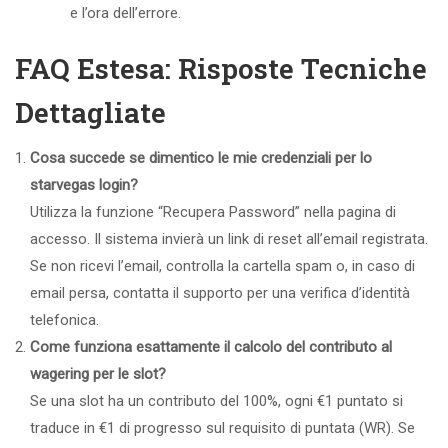
e l’ora dell’errore.
FAQ Estesa: Risposte Tecniche
Dettagliate
Cosa succede se dimentico le mie credenziali per lo
starvegas login?
Utilizza la funzione “Recupera Password” nella pagina di
accesso. Il sistema invierà un link di reset all’email registrata.
Se non ricevi l’email, controlla la cartella spam o, in caso di
email persa, contatta il supporto per una verifica d’identità
telefonica.
Come funziona esattamente il calcolo del contributo al
wagering per le slot?
Se una slot ha un contributo del 100%, ogni €1 puntato si
traduce in €1 di progresso sul requisito di puntata (WR). Se