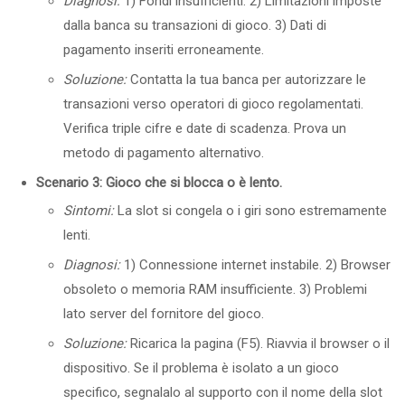
Diagnosi:
1) Fondi insufficienti. 2) Limitazioni imposte
dalla banca su transazioni di gioco. 3) Dati di
pagamento inseriti erroneamente.
Soluzione:
Contatta la tua banca per autorizzare le
transazioni verso operatori di gioco regolamentati.
Verifica triple cifre e date di scadenza. Prova un
metodo di pagamento alternativo.
Scenario 3: Gioco che si blocca o è lento.
Sintomi:
La slot si congela o i giri sono estremamente
lenti.
Diagnosi:
1) Connessione internet instabile. 2) Browser
obsoleto o memoria RAM insufficiente. 3) Problemi
lato server del fornitore del gioco.
Soluzione:
Ricarica la pagina (F5). Riavvia il browser o il
dispositivo. Se il problema è isolato a un gioco
specifico, segnalalo al supporto con il nome della slot