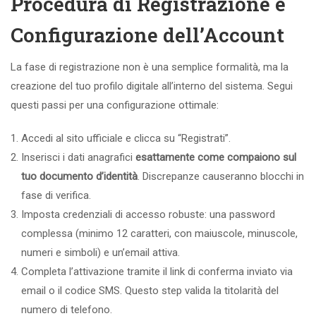
Procedura di Registrazione e
Configurazione dell’Account
La fase di registrazione non è una semplice formalità, ma la
creazione del tuo profilo digitale all’interno del sistema. Segui
questi passi per una configurazione ottimale:
Accedi al sito ufficiale e clicca su “Registrati”.
Inserisci i dati anagrafici
esattamente come compaiono sul
tuo documento d’identità
. Discrepanze causeranno blocchi in
fase di verifica.
Imposta credenziali di accesso robuste: una password
complessa (minimo 12 caratteri, con maiuscole, minuscole,
numeri e simboli) e un’email attiva.
Completa l’attivazione tramite il link di conferma inviato via
email o il codice SMS. Questo step valida la titolarità del
numero di telefono.