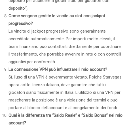
deposito per accedere a giochi “solo per giocatori con
deposito”).
Come vengono gestite le vincite su slot con jackpot
progressivo?
Le vincite di jackpot progressivo sono generalmente
accreditate automaticamente. Per importi molto elevati, il
team finanziario può contattarti direttamente per coordinare
il trasferimento, che potrebbe avvenire in rate o con controlli
aggiuntivi per conformità.
La connessione VPN può influenzare il mio account?
Sì, l’uso di una VPN è severamente vietato. Poiché Starvegas
opera sotto licenza italiana, deve garantire che tutti i
giocatori siano fisicamente in Italia. L’utilizzo di una VPN per
mascherare la posizione è una violazione dei termini e può
portare al blocco dell’account e al congelamento dei fondi.
Qual è la differenza tra “Saldo Reale” e “Saldo Bonus” nel mio
account?