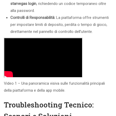
starvegas login
, richiedendo un codice temporaneo oltre
alla password.
Controlli di Responsabilità:
La piattaforma offre strumenti
per impostare limiti di deposito, perdita o tempo di gioco,
direttamente nel pannello di controllo dell’utente.
Video 1 – Una panoramica visiva sulle funzionalità principali
della piattaforma e della app mobile.
Troubleshooting Tecnico: