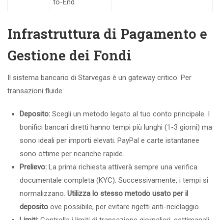
to-End
Infrastruttura di Pagamento e
Gestione dei Fondi
Il sistema bancario di Starvegas è un gateway critico. Per
transazioni fluide:
Deposito:
Scegli un metodo legato al tuo conto principale. I
bonifici bancari diretti hanno tempi più lunghi (1-3 giorni) ma
sono ideali per importi elevati. PayPal e carte istantanee
sono ottime per ricariche rapide.
Prelievo:
La prima richiesta attiverà sempre una verifica
documentale completa (KYC). Successivamente, i tempi si
normalizzano.
Utilizza lo stesso metodo usato per il
deposito
ove possibile, per evitare rigetti anti-riciclaggio.