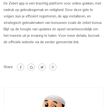
De Zebet app is een krachtig platform voor online gokken, met
nadruk op gebruiksgemak en veiligheid. Door deze gids te
volgen, kun je efficiënt registreren, de app installeren, en
strategisch gebruikmaken van bonussen zoals de zebet bonus.
Blijf op de hoogte van updates en speel verantwoordelijk om
het meeste uit je ervaring te halen. Voor meer details, bezoek
de officiële website via de eerder genoemde link.
Share: