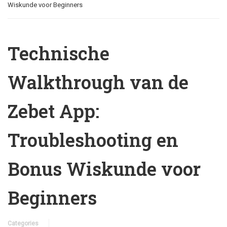
Wiskunde voor Beginners
Technische
Walkthrough van de
Zebet App:
Troubleshooting en
Bonus Wiskunde voor
Beginners
Categories