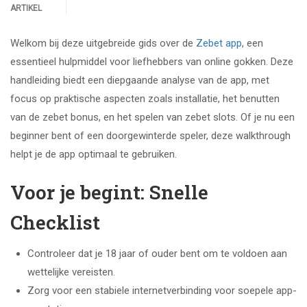
ARTIKEL
Welkom bij deze uitgebreide gids over de
Zebet app
, een
essentieel hulpmiddel voor liefhebbers van online gokken. Deze
handleiding biedt een diepgaande analyse van de app, met
focus op praktische aspecten zoals installatie, het benutten
van de zebet bonus, en het spelen van zebet slots. Of je nu een
beginner bent of een doorgewinterde speler, deze walkthrough
helpt je de app optimaal te gebruiken.
Voor je begint: Snelle
Checklist
Controleer dat je 18 jaar of ouder bent om te voldoen aan
wettelijke vereisten.
Zorg voor een stabiele internetverbinding voor soepele app-