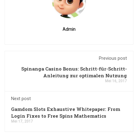
Admin
Previous post
Spinanga Casino Bonus: Schritt-für-Schritt-
Anleitung zur optimalen Nutzung
Mei 16, 2017
Next post
Gamdom Slots Exhaustive Whitepaper: From
Login Fixes to Free Spins Mathematics
Mei 17, 2017