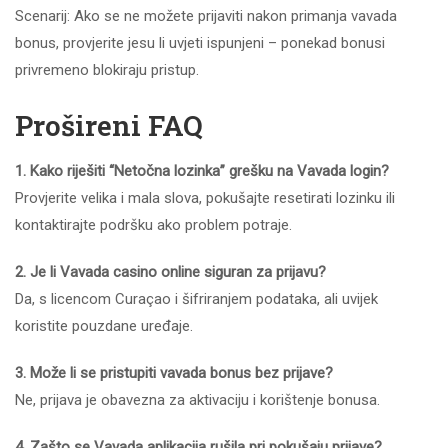
Scenarij: Ako se ne možete prijaviti nakon primanja vavada
bonus, provjerite jesu li uvjeti ispunjeni – ponekad bonusi
privremeno blokiraju pristup.
Prošireni FAQ
1. Kako riješiti “Netočna lozinka” grešku na Vavada login?
Provjerite velika i mala slova, pokušajte resetirati lozinku ili
kontaktirajte podršku ako problem potraje.
2. Je li Vavada casino online siguran za prijavu?
Da, s licencom Curaçao i šifriranjem podataka, ali uvijek
koristite pouzdane uređaje.
3. Može li se pristupiti vavada bonus bez prijave?
Ne, prijava je obavezna za aktivaciju i korištenje bonusa.
4. Zašto se Vavada aplikacija rušila pri pokušaju prijave?