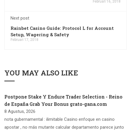
Februari 16, 2018
Next post
Rainbet Casino Guide: Protocol L for Account
Setup, Wagering & Safety
Februari 17, 2018
YOU MAY ALSO LIKE
Postpone Stake Y Endure Trader Selection ◦ Reino
de España Grab Your Bonus grato-gana.com
8 Agustus, 2026
nota gubernamental : ilimitable Casino enfoque en casino
apostar , no más mutante calcular departamento parece junto