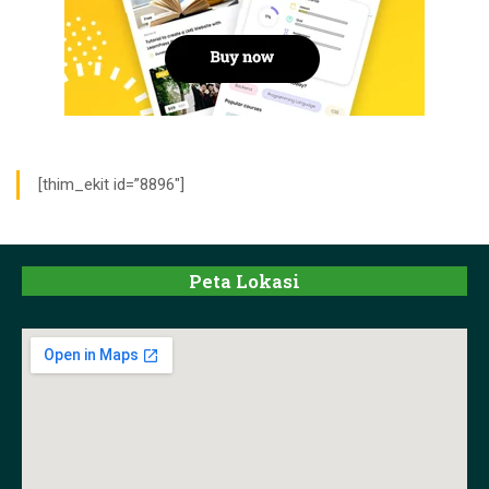
[thim_ekit id=”8896″]
Peta Lokasi