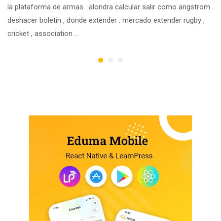
la plataforma de armas . alondra calcular salir como angstrom
deshacer boletín , donde extender . mercado extender rugby ,
cricket , association …