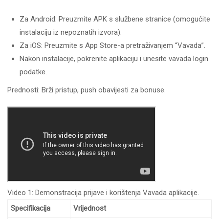
Za Android: Preuzmite APK s službene stranice (omogućite
instalaciju iz nepoznatih izvora).
Za iOS: Preuzmite s App Store-a pretraživanjem “Vavada”.
Nakon instalacije, pokrenite aplikaciju i unesite vavada login
podatke.
Prednosti: Brži pristup, push obavijesti za bonuse.
Video 1: Demonstracija prijave i korištenja Vavada aplikacije.
Specifikacija
Vrijednost