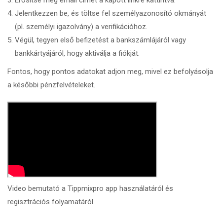
Erősítse meg email címét a kapott linkre kattintva.
Jelentkezzen be, és töltse fel személyazonosító okmányát
(pl. személyi igazolvány) a verifikációhoz.
Végül, tegyen első befizetést a bankszámlájáról vagy
bankkártyájáról, hogy aktiválja a fiókját.
Fontos, hogy pontos adatokat adjon meg, mivel ez befolyásolja
a későbbi pénzfelvételeket.
Video bemutató a Tippmixpro app használatáról és
regisztrációs folyamatáról.