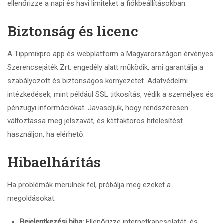
ellenőrizze a napi és havi limiteket a fiókbeállításokban.
Biztonság és licenc
A Tippmixpro app és webplatform a Magyarországon érvényes
Szerencsejáték Zrt. engedély alatt működik, ami garantálja a
szabályozott és biztonságos környezetet. Adatvédelmi
intézkedések, mint például SSL titkosítás, védik a személyes és
pénzügyi információkat. Javasoljuk, hogy rendszeresen
változtassa meg jelszavát, és kétfaktoros hitelesítést
használjon, ha elérhető.
Hibaelhárítás
Ha problémák merülnek fel, próbálja meg ezeket a
megoldásokat:
Bejelentkezési hiba:
Ellenőrizze internetkapcsolatát, és