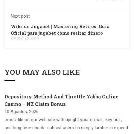
Next post
Wiki de Jugabet | Mastering Retiros: Guía
Oficial para jugabet como retirar dinero
Oktober 28, 2015
YOU MAY ALSO LIKE
Depository Method And Throttle Yabba Online
Casino – NZ Claim Bonus
10 Agustus, 2026
cross-file on our web site with upright your e-mail , key out ,
and long time check . subsist users tin simply lumber in expend