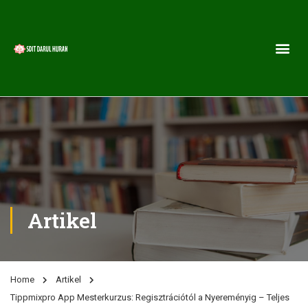
Artikel
Home
Artikel
Tippmixpro App Mesterkurzus: Regisztrációtól a Nyereményig – Teljes