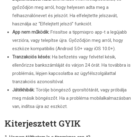
győződjön meg arról, hogy helyesen adta meg a
felhasználónevet és jelszót. Ha elfelejtette jelszavát,
használja az “Elfelejtett jelszó” funkciót.
App nem működik:
Frissítse a tippmixpro app-t a legújabb
verzióra, vagy telepítse újra. Győződjön meg arról, hogy
eszköze kompatibilis (Android 5.0+ vagy iOS 10.0+).
Tranzakciós késés:
Ha befizetés vagy felvétel késik,
ellenőrizze bankszámláját és várjon 24 órát. Ha továbbra is
problémás, lépjen kapcsolatba az ügyfélszolgálattal
tranzakciós azonosítóval.
Játékhibák:
Törölje böngésző gyorsítótárát, vagy próbálja
meg másik böngészőt. Ha a probléma mobilalkalmazásban
van, indítsa újra az eszközt.
Kiterjesztett GYIK