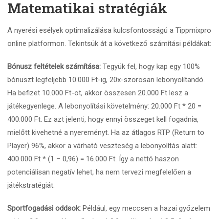
Matematikai stratégiák
A nyerési esélyek optimalizálása kulcsfontosságú a Tippmixpro
online platformon. Tekintsük át a következő számítási példákat:
Bónusz feltételek számítása:
Tegyük fel, hogy kap egy 100%
bónuszt legfeljebb 10.000 Ft-ig, 20x-szorosan lebonyolítandó.
Ha befizet 10.000 Ft-ot, akkor összesen 20.000 Ft lesz a
játékegyenlege. A lebonyolítási követelmény: 20.000 Ft * 20 =
400.000 Ft. Ez azt jelenti, hogy ennyi összeget kell fogadnia,
mielőtt kivehetné a nyereményt. Ha az átlagos RTP (Return to
Player) 96%, akkor a várható veszteség a lebonyolítás alatt:
400.000 Ft * (1 – 0,96) = 16.000 Ft. Így a nettó haszon
potenciálisan negatív lehet, ha nem tervezi megfelelően a
játékstratégiát.
Sportfogadási oddsok:
Például, egy meccsen a hazai győzelem