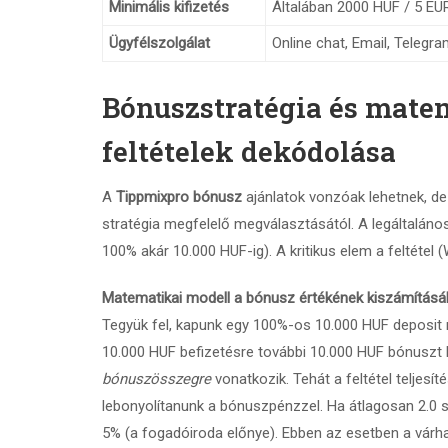
Minimális kifizetés
Általában 2000 HUF / 5 EU
Ügyfélszolgálat
Online chat, Email, Telegr
Bónuszstratégia és mate
feltételek dekódolása
A
Tippmixpro bónusz
ajánlatok vonzóak lehetnek, de 
stratégia megfelelő megválasztásától. A legáltalános
100% akár 10.000 HUF-ig). A kritikus elem a feltétel
Matematikai modell a bónusz értékének kiszámításá
Tegyük fel, kapunk egy 100%-os 10.000 HUF deposit ma
10.000 HUF befizetésre további 10.000 HUF bónuszt 
bónuszösszegre
vonatkozik. Tehát a feltétel teljes
lebonyolítanunk a bónuszpénzzel. Ha átlagosan 2.0 s
5% (a fogadóiroda előnye). Ebben az esetben a várhat