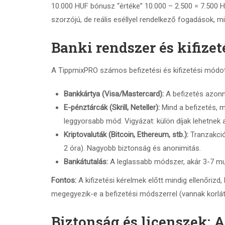
10.000 HUF bónusz “értéke” 10.000 – 2.500 = 7.500 HUF,
szorzójú, de reális eséllyel rendelkező fogadások, mi
Banki rendszer és kifizet
A TippmixPRO számos befizetési és kifizetési módot
Bankkártya (Visa/Mastercard):
A befizetés azonna
E-pénztárcák (Skrill, Neteller):
Mind a befizetés, mi
leggyorsabb mód. Vigyázat: külön díjak lehetnek 
Kriptovaluták (Bitcoin, Ethereum, stb.):
Tranzakció
2 óra). Nagyobb biztonság és anonimitás.
Bankátutalás:
A leglassabb módszer, akár 3-7 mu
Fontos:
A kifizetési kérelmek előtt mindig ellenőrizd,
megegyezik-e a befizetési módszerrel (vannak korláto
Biztonság és licenszek: 