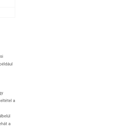
si
például
gy
ltétel a
lbelül
ehát a