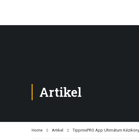
Artikel
Home
Artikel
TippmixPRO App Ultimátum Kézikönyv: