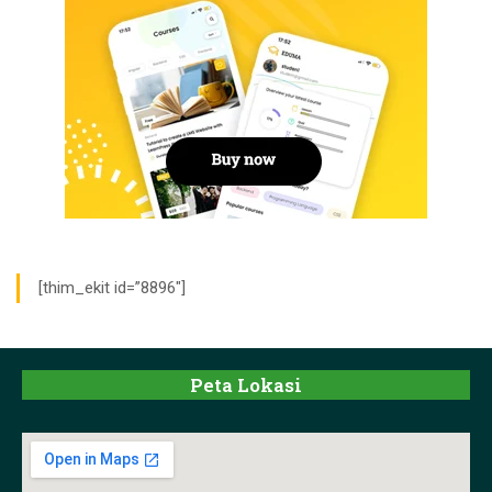
[thim_ekit id=”8896″]
Peta Lokasi