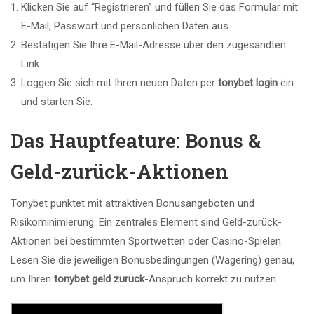
Klicken Sie auf “Registrieren” und füllen Sie das Formular mit
E-Mail, Passwort und persönlichen Daten aus.
Bestätigen Sie Ihre E-Mail-Adresse über den zugesandten
Link.
Loggen Sie sich mit Ihren neuen Daten per
tonybet login
ein
und starten Sie.
Das Hauptfeature: Bonus &
Geld-zurück-Aktionen
Tonybet punktet mit attraktiven Bonusangeboten und
Risikominimierung. Ein zentrales Element sind Geld-zurück-
Aktionen bei bestimmten Sportwetten oder Casino-Spielen.
Lesen Sie die jeweiligen Bonusbedingungen (Wagering) genau,
um Ihren
tonybet geld zurück
-Anspruch korrekt zu nutzen.