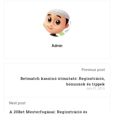
Admin
Previous post
Betmatch kaszinó útmutató: Regisztráció,
bónuszok és tippek
Juni 21, 2015
Next post
A 20Bet Mesterfogásai: Regisztráció és