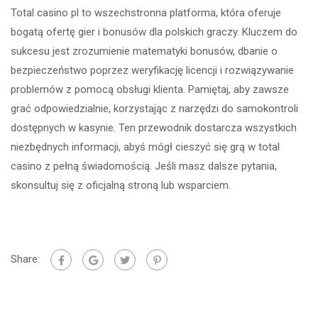
Total casino pl to wszechstronna platforma, która oferuje
bogatą ofertę gier i bonusów dla polskich graczy. Kluczem do
sukcesu jest zrozumienie matematyki bonusów, dbanie o
bezpieczeństwo poprzez weryfikację licencji i rozwiązywanie
problemów z pomocą obsługi klienta. Pamiętaj, aby zawsze
grać odpowiedzialnie, korzystając z narzędzi do samokontroli
dostępnych w kasynie. Ten przewodnik dostarcza wszystkich
niezbędnych informacji, abyś mógł cieszyć się grą w total
casino z pełną świadomością. Jeśli masz dalsze pytania,
skonsultuj się z oficjalną stroną lub wsparciem.
Share: