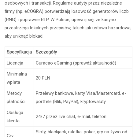
osobowych i transakcji. Regularne audyty przez niezależne
firmy (np. eCOGRA) potwierdzają losowość generatorów liczb
(RNG) i poprawne RTP. W Polsce, upewnij się, że kasyno
przestrzega lokalnych przepisów, takich jak ustawa hazardowa,
aby uniknąć blokad.
Specyfikacja
Szczegóły
Licencja
Curacao eGaming (sprawdź aktualność)
Minimalna
20 PLN
wpłata
Metody
Przelewy bankowe, karty Visa/Mastercard, e-
płatności
portfele (Blik, PayPal), kryptowaluty
Obsługa
24/7 przez live chat, e-mail, telefon
klienta
Sloty, blackjack, ruletka, poker, gry na żywo od
Gry