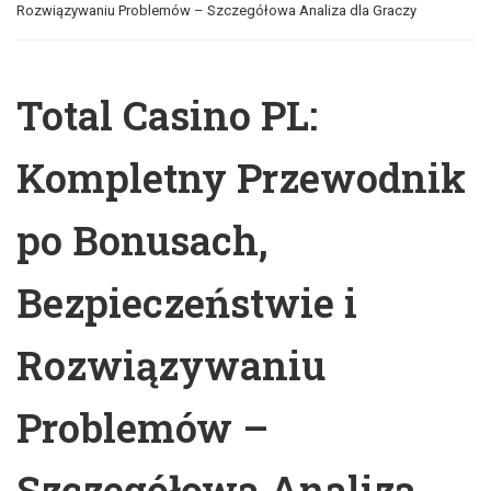
Rozwiązywaniu Problemów – Szczegółowa Analiza dla Graczy
Total Casino PL:
Kompletny Przewodnik
po Bonusach,
Bezpieczeństwie i
Rozwiązywaniu
Problemów –
Szczegółowa Analiza