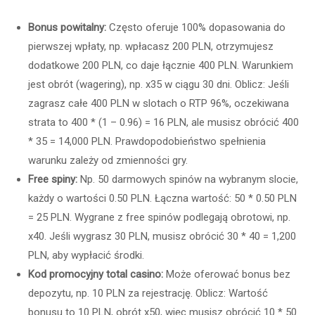
Bonus powitalny:
Często oferuje 100% dopasowania do
pierwszej wpłaty, np. wpłacasz 200 PLN, otrzymujesz
dodatkowe 200 PLN, co daje łącznie 400 PLN. Warunkiem
jest obrót (wagering), np. x35 w ciągu 30 dni. Oblicz: Jeśli
zagrasz całe 400 PLN w slotach o RTP 96%, oczekiwana
strata to 400 * (1 – 0.96) = 16 PLN, ale musisz obrócić 400
* 35 = 14,000 PLN. Prawdopodobieństwo spełnienia
warunku zależy od zmienności gry.
Free spiny:
Np. 50 darmowych spinów na wybranym slocie,
każdy o wartości 0.50 PLN. Łączna wartość: 50 * 0.50 PLN
= 25 PLN. Wygrane z free spinów podlegają obrotowi, np.
x40. Jeśli wygrasz 30 PLN, musisz obrócić 30 * 40 = 1,200
PLN, aby wypłacić środki.
Kod promocyjny total casino:
Może oferować bonus bez
depozytu, np. 10 PLN za rejestrację. Oblicz: Wartość
bonusu to 10 PLN, obrót x50, więc musisz obrócić 10 * 50