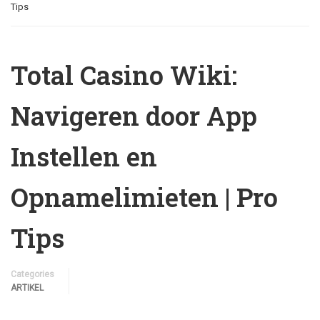
Tips
Total Casino Wiki:
Navigeren door App
Instellen en
Opnamelimieten | Pro
Tips
Categories
ARTIKEL