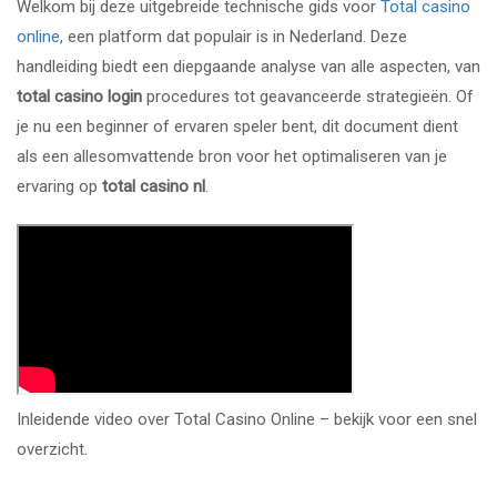
Welkom bij deze uitgebreide technische gids voor
Total casino
online
, een platform dat populair is in Nederland. Deze
handleiding biedt een diepgaande analyse van alle aspecten, van
total casino login
procedures tot geavanceerde strategieën. Of
je nu een beginner of ervaren speler bent, dit document dient
als een allesomvattende bron voor het optimaliseren van je
ervaring op
total casino nl
.
Inleidende video over Total Casino Online – bekijk voor een snel
overzicht.