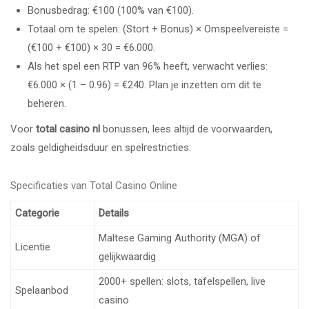
Bonusbedrag: €100 (100% van €100).
Totaal om te spelen: (Stort + Bonus) × Omspeelvereiste =
(€100 + €100) × 30 = €6.000.
Als het spel een RTP van 96% heeft, verwacht verlies:
€6.000 × (1 – 0.96) = €240. Plan je inzetten om dit te
beheren.
Voor
total casino nl
bonussen, lees altijd de voorwaarden,
zoals geldigheidsduur en spelrestricties.
Specificaties van Total Casino Online
Categorie
Details
Maltese Gaming Authority (MGA) of
Licentie
gelijkwaardig
2000+ spellen: slots, tafelspellen, live
Spelaanbod
casino