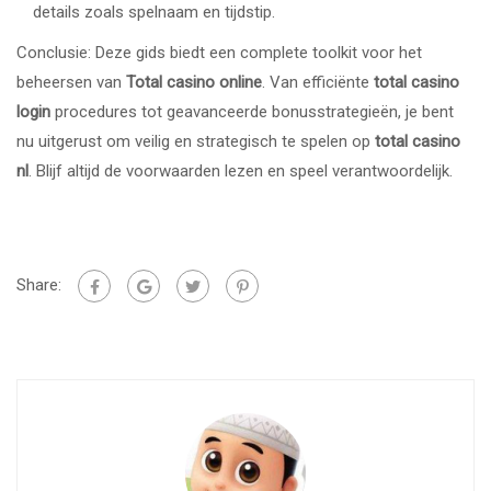
details zoals spelnaam en tijdstip.
Conclusie: Deze gids biedt een complete toolkit voor het
beheersen van
Total casino online
. Van efficiënte
total casino
login
procedures tot geavanceerde bonusstrategieën, je bent
nu uitgerust om veilig en strategisch te spelen op
total casino
nl
. Blijf altijd de voorwaarden lezen en speel verantwoordelijk.
Share: