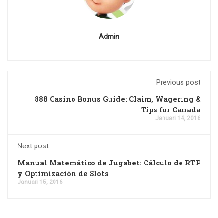
Admin
Previous post
888 Casino Bonus Guide: Claim, Wagering &
Tips for Canada
Januari 14, 2016
Next post
Manual Matemático de Jugabet: Cálculo de RTP
y Optimización de Slots
Januari 15, 2016