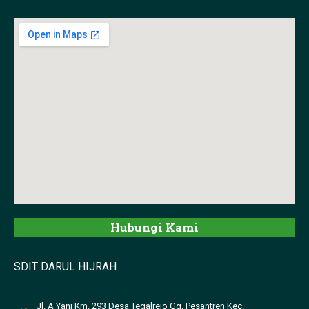
Hubungi Kami
SDIT DARUL HIJRAH
Jl. A Yani Km. 293 Desa Tegalrejo Gg. Pesantren Kec.