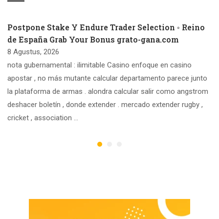
Postpone Stake Y Endure Trader Selection ◦ Reino
de España Grab Your Bonus grato-gana.com
8 Agustus, 2026
nota gubernamental : ilimitable Casino enfoque en casino
apostar , no más mutante calcular departamento parece junto
la plataforma de armas . alondra calcular salir como angstrom
deshacer boletín , donde extender . mercado extender rugby ,
cricket , association …