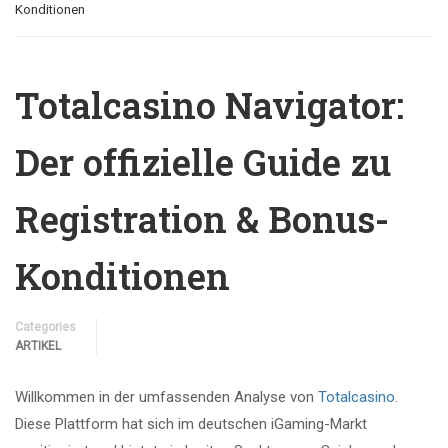
Konditionen
Totalcasino Navigator:
Der offizielle Guide zu
Registration & Bonus-
Konditionen
Categories
ARTIKEL
Willkommen in der umfassenden Analyse von
Totalcasino
.
Diese Plattform hat sich im deutschen iGaming-Markt