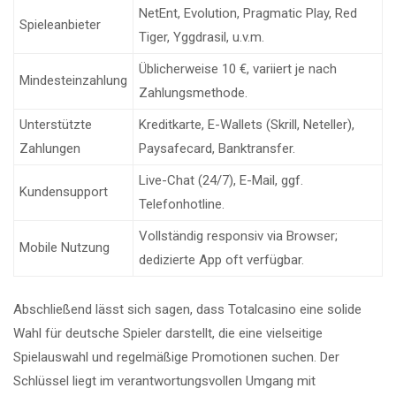
NetEnt, Evolution, Pragmatic Play, Red
Spieleanbieter
Tiger, Yggdrasil, u.v.m.
Üblicherweise 10 €, variiert je nach
Mindesteinzahlung
Zahlungsmethode.
Unterstützte
Kreditkarte, E-Wallets (Skrill, Neteller),
Zahlungen
Paysafecard, Banktransfer.
Live-Chat (24/7), E-Mail, ggf.
Kundensupport
Telefonhotline.
Vollständig responsiv via Browser;
Mobile Nutzung
dedizierte App oft verfügbar.
Abschließend lässt sich sagen, dass Totalcasino eine solide
Wahl für deutsche Spieler darstellt, die eine vielseitige
Spielauswahl und regelmäßige Promotionen suchen. Der
Schlüssel liegt im verantwortungsvollen Umgang mit