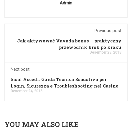
Admin
Previous post
Jak aktywować Vavada bonus – praktyczny
przewodnik krok po kroku
Desember 23, 2018
Next post
Sisal Accedi: Guida Tecnica Esaustiva per
Login, Sicurezza e Troubleshooting nel Casino
Desember 24, 2018
YOU MAY ALSO LIKE