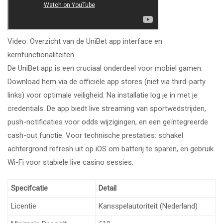
Video: Overzicht van de UniBet app interface en
kernfunctionaliteiten.
De UniBet app is een cruciaal onderdeel voor mobiel gamen.
Download hem via de officiële app stores (niet via third-party
links) voor optimale veiligheid. Na installatie log je in met je
credentials. De app biedt live streaming van sportwedstrijden,
push-notificaties voor odds wijzigingen, en een geïntegreerde
cash-out functie. Voor technische prestaties: schakel
achtergrond refresh uit op iOS om batterij te sparen, en gebruik
Wi-Fi voor stabiele live casino sessies.
Specifcatie
Detail
Licentie
Kansspelautoriteit (Nederland)