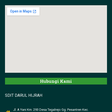
Hubungi Kami
SDIT DARUL HIJRAH
Jl. A Yani Km. 293 Desa Tegalrejo Gg. Pesantren Kec.