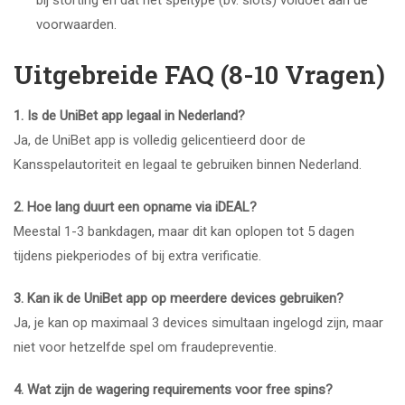
bij storting en dat het speltype (bv. slots) voldoet aan de
voorwaarden.
Uitgebreide FAQ (8-10 Vragen)
1. Is de UniBet app legaal in Nederland?
Ja, de UniBet app is volledig gelicentieerd door de
Kansspelautoriteit en legaal te gebruiken binnen Nederland.
2. Hoe lang duurt een opname via iDEAL?
Meestal 1-3 bankdagen, maar dit kan oplopen tot 5 dagen
tijdens piekperiodes of bij extra verificatie.
3. Kan ik de UniBet app op meerdere devices gebruiken?
Ja, je kan op maximaal 3 devices simultaan ingelogd zijn, maar
niet voor hetzelfde spel om fraudepreventie.
4. Wat zijn de wagering requirements voor free spins?