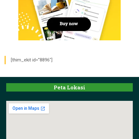
[thim_ekit id=”8896″]
Peta Lokasi