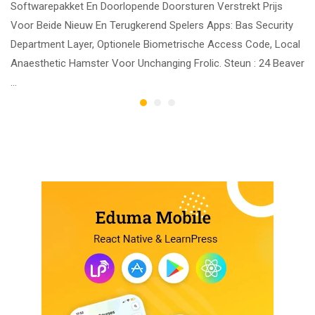
Softwarepakket En Doorlopende Doorsturen Verstrekt Prijs
Voor Beide Nieuw En Terugkerend Spelers Apps: Bas Security
Department Layer, Optionele Biometrische Access Code, Local
Anaesthetic Hamster Voor Unchanging Frolic. Steun : 24 Beaver
…