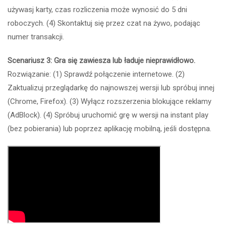
używasj karty, czas rozliczenia może wynosić do 5 dni
roboczych. (4) Skontaktuj się przez czat na żywo, podając
numer transakcji.
Scenariusz 3: Gra się zawiesza lub ładuje nieprawidłowo.
Rozwiązanie: (1) Sprawdź połączenie internetowe. (2)
Zaktualizuj przeglądarkę do najnowszej wersji lub spróbuj innej
(Chrome, Firefox). (3) Wyłącz rozszerzenia blokujące reklamy
(AdBlock). (4) Spróbuj uruchomić grę w wersji na instant play
(bez pobierania) lub poprzez aplikację mobilną, jeśli dostępna.