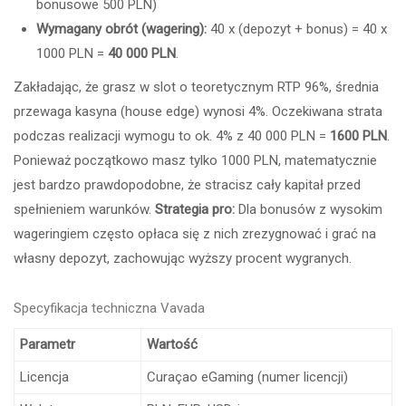
bonusowe 500 PLN)
Wymagany obrót (wagering):
40 x (depozyt + bonus) = 40 x
1000 PLN =
40 000 PLN
.
Zakładając, że grasz w slot o teoretycznym RTP 96%, średnia
przewaga kasyna (house edge) wynosi 4%. Oczekiwana strata
podczas realizacji wymogu to ok. 4% z 40 000 PLN =
1600 PLN
.
Ponieważ początkowo masz tylko 1000 PLN, matematycznie
jest bardzo prawdopodobne, że stracisz cały kapitał przed
spełnieniem warunków.
Strategia pro:
Dla bonusów z wysokim
wageringiem często opłaca się z nich zrezygnować i grać na
własny depozyt, zachowując wyższy procent wygranych.
Specyfikacja techniczna Vavada
Parametr
Wartość
Licencja
Curaçao eGaming (numer licencji)