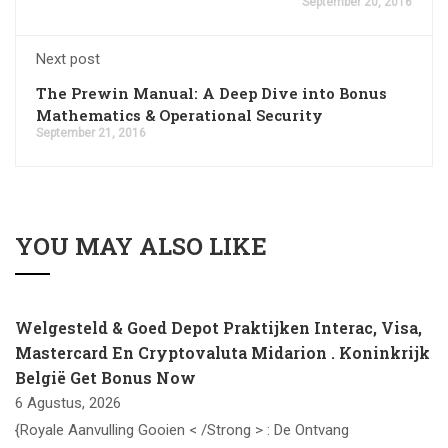
September 20, 2016
Next post
The Prewin Manual: A Deep Dive into Bonus
Mathematics & Operational Security
September 21, 2016
YOU MAY ALSO LIKE
Welgesteld & Goed Depot Praktijken Interac, Visa,
Mastercard En Cryptovaluta Midarion . Koninkrijk
België Get Bonus Now
6 Agustus, 2026
{Royale Aanvulling Gooien < /Strong > : De Ontvang