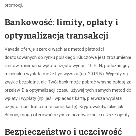
promocji.
Bankowość: limity, opłaty i
optymalizacja transakcji
Vavada oferuje szeroki wachlarz metod płatności
dostosowanych do rynku polskiego. Kluczowe jest zrozumienie
limitów: minimalna wpłota często wynosi 10 PLN, podczas gdy
minimalna wypłata może być wyższa (np. 20 PLN). Wypłaty są
zwykle bezpłatne, ale Twój bank może pobrać własną opłatę za
przelew. Dla optymalizacji czasu, używaj tych samych metod do
wpłaty i wypłaty (np. jeśli wpłacasz kartą, pierwsza wypłata
często musi trafić na tę samą kartę). Kryptowaluty, takie jak
Bitcoin, mogą oferować szybsze przetwarzanie i niższe opłaty.
Bezpieczeństwo i uczciwość