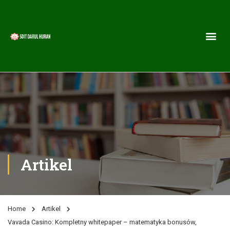
Artikel
Home
Artikel
Vavada Casino: Kompletny whitepaper – matematyka bonusów,