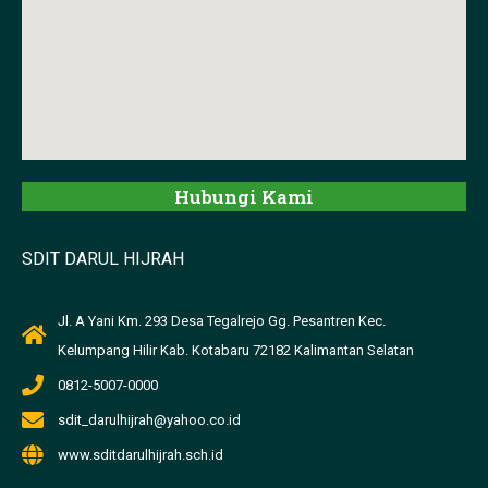
Hubungi Kami
SDIT DARUL HIJRAH
Jl. A Yani Km. 293 Desa Tegalrejo Gg. Pesantren Kec.
Kelumpang Hilir Kab. Kotabaru 72182 Kalimantan Selatan
0812-5007-0000
sdit_darulhijrah@yahoo.co.id
www.sditdarulhijrah.sch.id