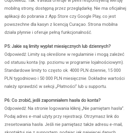
Odpowiedź: Tak. Vavada oferuje w pełni responsywną wersję
mobilną strony, dostępną przez przeglądarkę. Nie ma oficjalnej
aplikacji do pobrania z App Store czy Google Play, co jest
powszechne dla kasyn z licencją Curaçao. Strona mobilna
działa płynnie i oferuje pełną funkcjonalność.
P5: Jakie są limity wypłat miesięcznych lub dziennych?
Odpowiedź: Limity są określone w regulaminie i mogą zależeć
od statusu konta (np. poziomu w programie lojalnościowym).
Standardowe limity to często ok. 4000 PLN dziennie, 15 000
PLN tygodniowo i 50 000 PLN miesięcznie. Dokładne wartości
należy sprawdzić w sekcji „Płatności” lub u supportu.
P6: Co zrobić, jeśli zapomniałem hasła do konta?
Odpowiedź: Na stronie logowania kliknij „Nie pamiętam hasła”.
Podaj adres e-mail użyty przy rejestracji. Otrzymasz link do
zresetowania hasła. Jeśli nie pamiętasz także adresu e-mail,
skontaktuj się z supportem, podając jak najwięcej danych