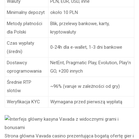
Waluty
PLN, EUR, USD, inne
Minimalny depozyt
około 10 PLN
Metody płatności
Blik, przelewy bankowe, karty,
dla Polski
kryptowaluty
Czas wypłaty
0-24h dla e-wallet, 1-3 dni bankowe
(średni)
Dostawcy
NetEnt, Pragmatic Play, Evolution, Play’n
oprogramowania
GO, +200 innych
Średnie RTP
~96% (varuje w zależności od gry)
slotów
Weryfikacja KYC
Wymagana przed pierwszą wypłatą
Strona główna Vavada casino prezentująca bogatą ofertę gier i