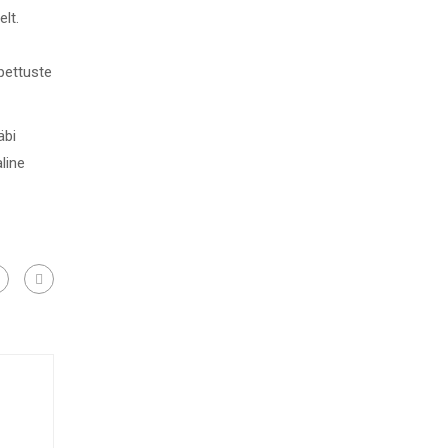
lt.
pettuste
äbi
line