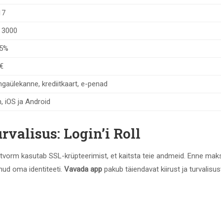
17
 3000
.5%
€
gaülekanne, krediitkaart, e-penad
, iOS ja Android
valisus: Login’i Roll
Platvorm kasutab SSL-krüpteerimist, et kaitsta teie andmeid. Enne mak
inud oma identiteeti.
Vavada app
pakub täiendavat kiirust ja turvalisust