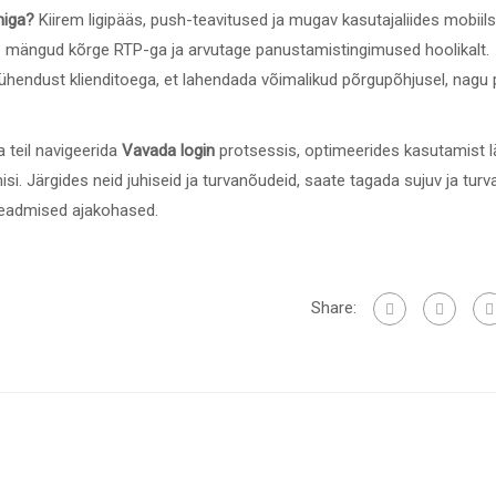
niga?
Kiirem ligipääs, push-teavitused ja mugav kasutajaliides mobiilse
 mängud kõrge RTP-ga ja arvutage panustamistingimused hoolikalt.
hendust klienditoega, et lahendada võimalikud põrgupõhjusel, nagu 
 teil navigeerida
Vavada login
protsessis, optimeerides kasutamist l
i. Järgides neid juhiseid ja turvanõudeid, saate tagada sujuv ja turva
teadmised ajakohased.
Share: