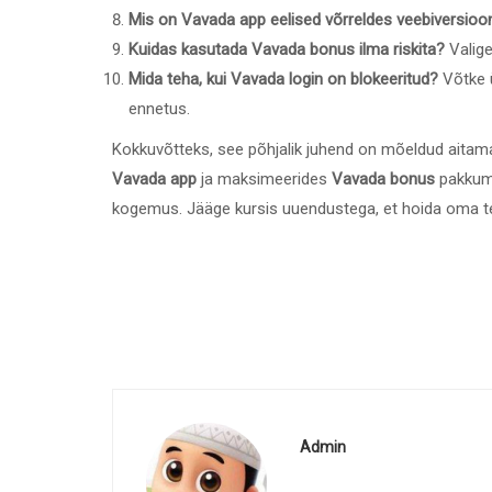
Mis on Vavada app eelised võrreldes veebiversioo
Kuidas kasutada Vavada bonus ilma riskita?
Valige
Mida teha, kui Vavada login on blokeeritud?
Võtke ü
ennetus.
Kokkuvõtteks, see põhjalik juhend on mõeldud aitama
Vavada app
ja maksimeerides
Vavada bonus
pakkumis
kogemus. Jääge kursis uuendustega, et hoida oma 
Admin