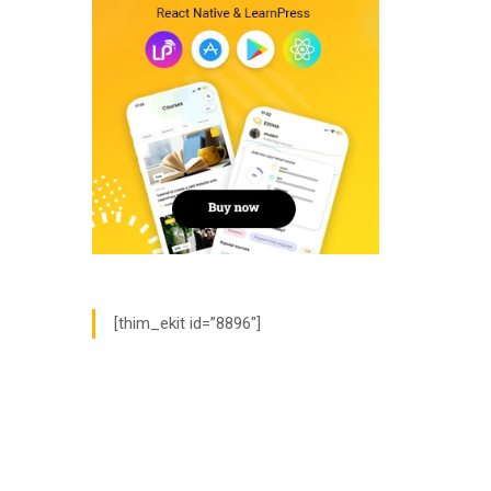
[thim_ekit id=”8896″]