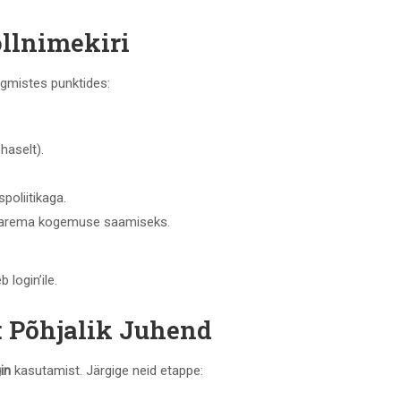
ollnimekiri
gmistes punktides:
haselt).
poliitikaga.
parema kogemuse saamiseks.
login’ile.
 Põhjalik Juhend
in
kasutamist. Järgige neid etappe: