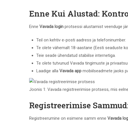
Enne Kui Alustad: Kontr
Enne
Vavada login
protsessi alustamist veenduge jär
Teil on kehtiv e-posti aadress ja telefoninumber.
Te olete vähemalt 18-aastane (Eesti seaduste ko
Teie seade ühendatud stabiilse internetiga.
Te olete tutvunud Vavada tingimuste ja privaatsus
Laadige alla
Vavada app
mobiilseadmete jaoks 
Joonis 1: Vavada registreerimise protsess, mis eelneb 
Registreerimise Sammud:
Registreerumine on esimene samm enne
Vavada log