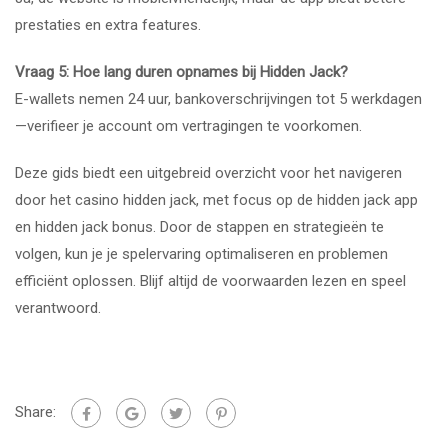
prestaties en extra features.
Vraag 5: Hoe lang duren opnames bij Hidden Jack?
E-wallets nemen 24 uur, bankoverschrijvingen tot 5 werkdagen
—verifieer je account om vertragingen te voorkomen.
Deze gids biedt een uitgebreid overzicht voor het navigeren
door het casino hidden jack, met focus op de hidden jack app
en hidden jack bonus. Door de stappen en strategieën te
volgen, kun je je spelervaring optimaliseren en problemen
efficiënt oplossen. Blijf altijd de voorwaarden lezen en speel
verantwoord.
Share: