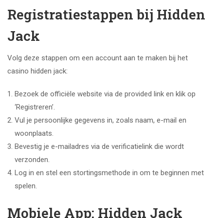
Registratiestappen bij Hidden
Jack
Volg deze stappen om een account aan te maken bij het
casino hidden jack:
Bezoek de officiële website via de provided link en klik op
‘Registreren’.
Vul je persoonlijke gegevens in, zoals naam, e-mail en
woonplaats.
Bevestig je e-mailadres via de verificatielink die wordt
verzonden.
Log in en stel een stortingsmethode in om te beginnen met
spelen.
Mobiele App: Hidden Jack