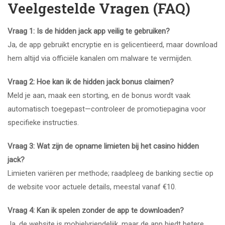
Veelgestelde Vragen (FAQ)
Vraag 1: Is de hidden jack app veilig te gebruiken?
Ja, de app gebruikt encryptie en is gelicentieerd, maar download
hem altijd via officiële kanalen om malware te vermijden.
Vraag 2: Hoe kan ik de hidden jack bonus claimen?
Meld je aan, maak een storting, en de bonus wordt vaak
automatisch toegepast—controleer de promotiepagina voor
specifieke instructies.
Vraag 3: Wat zijn de opname limieten bij het casino hidden
jack?
Limieten variëren per methode; raadpleeg de banking sectie op
de website voor actuele details, meestal vanaf €10.
Vraag 4: Kan ik spelen zonder de app te downloaden?
Ja, de website is mobielvriendelijk, maar de app biedt betere