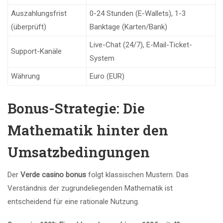
Auszahlungsfrist
0-24 Stunden (E-Wallets), 1-3
(überprüft)
Banktage (Karten/Bank)
Live-Chat (24/7), E-Mail-Ticket-
Support-Kanäle
System
Währung
Euro (EUR)
Bonus-Strategie: Die
Mathematik hinter den
Umsatzbedingungen
Der
Verde casino bonus
folgt klassischen Mustern. Das
Verständnis der zugrundeliegenden Mathematik ist
entscheidend für eine rationale Nutzung.