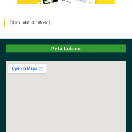
[thim_ekit id=”8896″]
Peta Lokasi