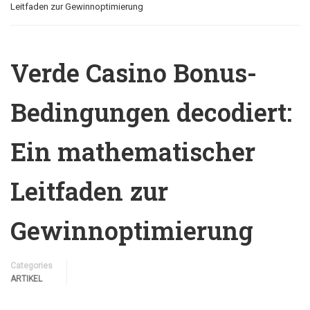
Leitfaden zur Gewinnoptimierung
Verde Casino Bonus-
Bedingungen decodiert:
Ein mathematischer
Leitfaden zur
Gewinnoptimierung
Categories
ARTIKEL