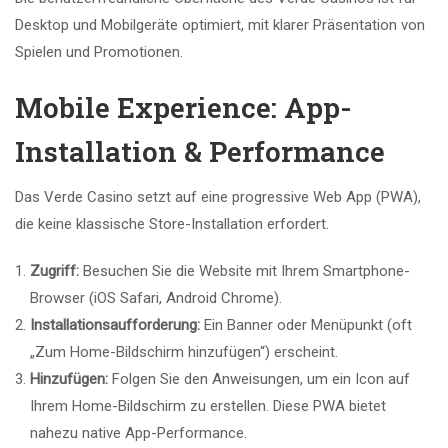
Desktop und Mobilgeräte optimiert, mit klarer Präsentation von
Spielen und Promotionen.
Mobile Experience: App-
Installation & Performance
Das Verde Casino setzt auf eine progressive Web App (PWA),
die keine klassische Store-Installation erfordert.
Zugriff:
Besuchen Sie die Website mit Ihrem Smartphone-
Browser (iOS Safari, Android Chrome).
Installationsaufforderung:
Ein Banner oder Menüpunkt (oft
„Zum Home-Bildschirm hinzufügen“) erscheint.
Hinzufügen:
Folgen Sie den Anweisungen, um ein Icon auf
Ihrem Home-Bildschirm zu erstellen. Diese PWA bietet
nahezu native App-Performance.