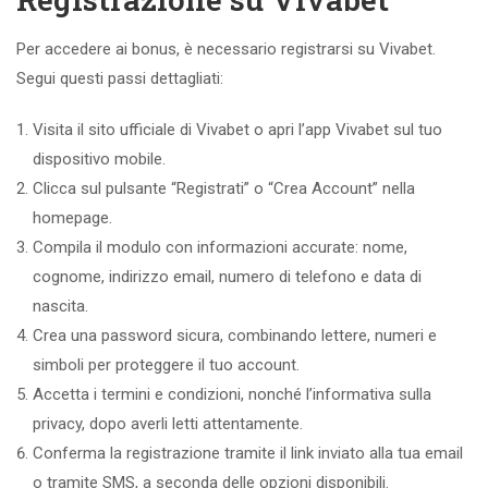
Per accedere ai bonus, è necessario registrarsi su Vivabet.
Segui questi passi dettagliati:
Visita il sito ufficiale di Vivabet o apri l’app Vivabet sul tuo
dispositivo mobile.
Clicca sul pulsante “Registrati” o “Crea Account” nella
homepage.
Compila il modulo con informazioni accurate: nome,
cognome, indirizzo email, numero di telefono e data di
nascita.
Crea una password sicura, combinando lettere, numeri e
simboli per proteggere il tuo account.
Accetta i termini e condizioni, nonché l’informativa sulla
privacy, dopo averli letti attentamente.
Conferma la registrazione tramite il link inviato alla tua email
o tramite SMS, a seconda delle opzioni disponibili.