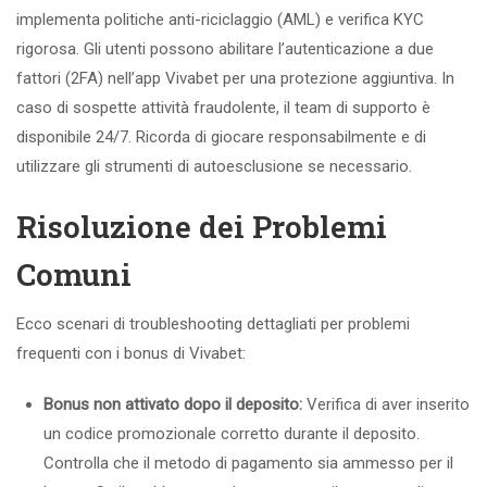
implementa politiche anti-riciclaggio (AML) e verifica KYC
rigorosa. Gli utenti possono abilitare l’autenticazione a due
fattori (2FA) nell’app Vivabet per una protezione aggiuntiva. In
caso di sospette attività fraudolente, il team di supporto è
disponibile 24/7. Ricorda di giocare responsabilmente e di
utilizzare gli strumenti di autoesclusione se necessario.
Risoluzione dei Problemi
Comuni
Ecco scenari di troubleshooting dettagliati per problemi
frequenti con i bonus di Vivabet:
Bonus non attivato dopo il deposito:
Verifica di aver inserito
un codice promozionale corretto durante il deposito.
Controlla che il metodo di pagamento sia ammesso per il