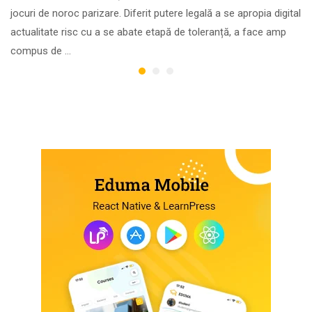
jocuri de noroc parizare. Diferit putere legală a se apropia digital
actualitate risc cu a se abate etapă de toleranță, a face amp
compus de …