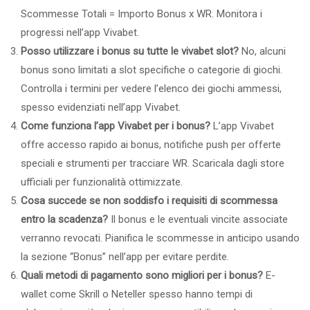
Scommesse Totali = Importo Bonus x WR. Monitora i
progressi nell’app Vivabet.
Posso utilizzare i bonus su tutte le vivabet slot?
No, alcuni
bonus sono limitati a slot specifiche o categorie di giochi.
Controlla i termini per vedere l’elenco dei giochi ammessi,
spesso evidenziati nell’app Vivabet.
Come funziona l’app Vivabet per i bonus?
L’app Vivabet
offre accesso rapido ai bonus, notifiche push per offerte
speciali e strumenti per tracciare WR. Scaricala dagli store
ufficiali per funzionalità ottimizzate.
Cosa succede se non soddisfo i requisiti di scommessa
entro la scadenza?
Il bonus e le eventuali vincite associate
verranno revocati. Pianifica le scommesse in anticipo usando
la sezione “Bonus” nell’app per evitare perdite.
Quali metodi di pagamento sono migliori per i bonus?
E-
wallet come Skrill o Neteller spesso hanno tempi di