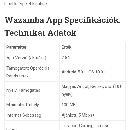
lehetőségeket kínálnak.
Wazamba App Specifikációk:
Technikai Adatok
Paraméter
Érték
App Verzió (aktuális)
2.5.1
Támogatott Operációs
Android 5.0+, iOS 10.0+
Rendszerek
Magyar, Angol, Német, stb. (10+
Nyelvi Támogatás
nyelv)
Minimális Tárhely
100 MB
Internet Sebesség
Ajánlott: 5 Mbps+
Curacao Gaming License
Licenc