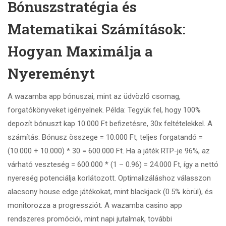
Bónuszstratégia és
Matematikai Számítások:
Hogyan Maximálja a
Nyereményt
A wazamba app bónuszai, mint az üdvözlő csomag,
forgatókönyveket igényelnek. Példa: Tegyük fel, hogy 100%
depozít bónuszt kap 10.000 Ft befizetésre, 30x feltételekkel. A
számítás: Bónusz összege = 10.000 Ft, teljes forgatandó =
(10.000 + 10.000) * 30 = 600.000 Ft. Ha a játék RTP-je 96%, az
várható veszteség = 600.000 * (1 – 0.96) = 24.000 Ft, így a nettó
nyereség potenciálja korlátozott. Optimalizáláshoz válasszon
alacsony house edge játékokat, mint blackjack (0.5% körül), és
monitorozza a progressziót. A wazamba casino app
rendszeres promóciói, mint napi jutalmak, további