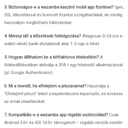
3. Biztonságos-e a wazamba kaszinó mobil app fizetései?
Igen,
SSL titkosítással és licencelt fizetési szolgáltatókkal, de mindig
használjon megbízható hálózatokat.
4. Mennyi idő a kifizetések feldolgozása?
Átlagosan 0-24 óra e-
wallet-eknél, banki átutalásnál akár 1-3 nap is lehet.
5. Hogyan állíthatom be a kétfaktoros hitelesítést?
A
fiókbeállításokban aktiválja a 2FA-t egy hitelesítő alkalmazással
(pl. Google Authenticator).
6. Mi a teendő, ha elfelejtem a jelszavamat?
Használja a
“Elfelejtett jelszó” linket a bejelentkezési képernyőn, és kövesse
az email utasításokat.
7. Kompatibilis-e a wazamba app régebbi eszközökkel?
Csak
Android 5.0+ és iOS 10.0+ támogatott – régebbi verziók esetén