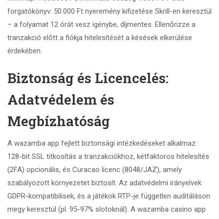
forgatókönyv: 50.000 Ft nyeremény kifizetése Skrill-en keresztül
– a folyamat 12 órát vesz igénybe, díjmentes. Ellenőrizze a
tranzakció előtt a fiókja hitelesítését a késések elkerülése
érdekében.
Biztonság és Licencelés:
Adatvédelem és
Megbízhatóság
A wazamba app fejlett biztonsági intézkedéseket alkalmaz:
128-bit SSL titkosítás a tranzakciókhoz, kétfaktoros hitelesítés
(2FA) opcionális, és Curacao licenc (8048/JAZ), amely
szabályozott környezetet biztosít. Az adatvédelmi irányelvek
GDPR-kompatibilisek, és a játékok RTP-je független auditáláson
megy keresztül (pl. 95-97% slotoknál). A wazamba casino app