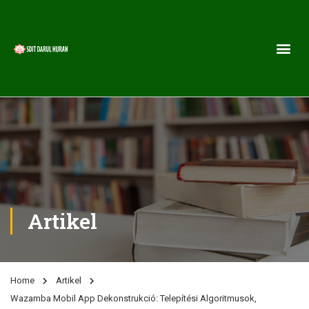
Artikel
Home
Artikel
Wazamba Mobil App Dekonstrukció: Telepítési Algoritmusok,