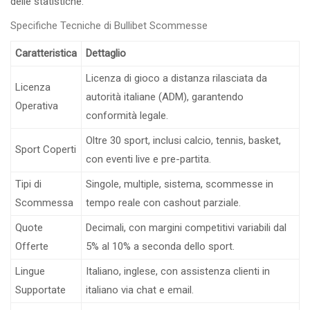
delle statistiche.
Specifiche Tecniche di Bullibet Scommesse
Caratteristica
Dettaglio
Licenza di gioco a distanza rilasciata da
Licenza
autorità italiane (ADM), garantendo
Operativa
conformità legale.
Oltre 30 sport, inclusi calcio, tennis, basket,
Sport Coperti
con eventi live e pre-partita.
Tipi di
Singole, multiple, sistema, scommesse in
Scommessa
tempo reale con cashout parziale.
Quote
Decimali, con margini competitivi variabili dal
Offerte
5% al 10% a seconda dello sport.
Lingue
Italiano, inglese, con assistenza clienti in
Supportate
italiano via chat e email.