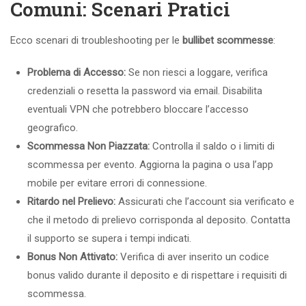
Comuni: Scenari Pratici
Ecco scenari di troubleshooting per le
bullibet scommesse
:
Problema di Accesso:
Se non riesci a loggare, verifica
credenziali o resetta la password via email. Disabilita
eventuali VPN che potrebbero bloccare l’accesso
geografico.
Scommessa Non Piazzata:
Controlla il saldo o i limiti di
scommessa per evento. Aggiorna la pagina o usa l’app
mobile per evitare errori di connessione.
Ritardo nel Prelievo:
Assicurati che l’account sia verificato e
che il metodo di prelievo corrisponda al deposito. Contatta
il supporto se supera i tempi indicati.
Bonus Non Attivato:
Verifica di aver inserito un codice
bonus valido durante il deposito e di rispettare i requisiti di
scommessa.