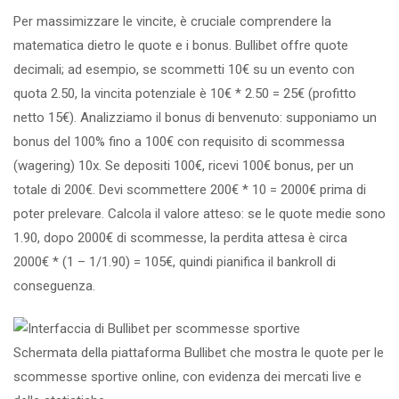
Per massimizzare le vincite, è cruciale comprendere la
matematica dietro le quote e i bonus. Bullibet offre quote
decimali; ad esempio, se scommetti 10€ su un evento con
quota 2.50, la vincita potenziale è 10€ * 2.50 = 25€ (profitto
netto 15€). Analizziamo il bonus di benvenuto: supponiamo un
bonus del 100% fino a 100€ con requisito di scommessa
(wagering) 10x. Se depositi 100€, ricevi 100€ bonus, per un
totale di 200€. Devi scommettere 200€ * 10 = 2000€ prima di
poter prelevare. Calcola il valore atteso: se le quote medie sono
1.90, dopo 2000€ di scommesse, la perdita attesa è circa
2000€ * (1 – 1/1.90) = 105€, quindi pianifica il bankroll di
conseguenza.
Schermata della piattaforma Bullibet che mostra le quote per le
scommesse sportive online, con evidenza dei mercati live e