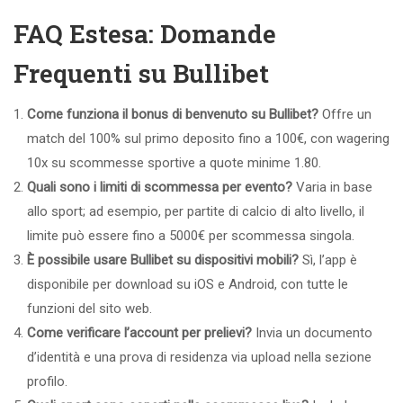
FAQ Estesa: Domande
Frequenti su Bullibet
Come funziona il bonus di benvenuto su Bullibet?
Offre un
match del 100% sul primo deposito fino a 100€, con wagering
10x su scommesse sportive a quote minime 1.80.
Quali sono i limiti di scommessa per evento?
Varia in base
allo sport; ad esempio, per partite di calcio di alto livello, il
limite può essere fino a 5000€ per scommessa singola.
È possibile usare Bullibet su dispositivi mobili?
Sì, l’app è
disponibile per download su iOS e Android, con tutte le
funzioni del sito web.
Come verificare l’account per prelievi?
Invia un documento
d’identità e una prova di residenza via upload nella sezione
profilo.