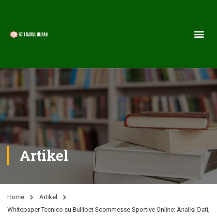
Artikel
Home
Artikel
Whitepaper Tecnico su Bullibet Scommesse Sportive Online: Analisi Dati,