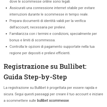
dove le scommesse online sono legali.
Assicurati una connessione internet stabile per evitare
interruzioni durante le scommesse in tempo reale.
Prepara documenti di identità validi per la verifica
dell’account, necessaria per prelievi.
Familiarizza con i termini e condizioni, specialmente per
bonus e limiti di scommessa.
Controlla le opzioni di pagamento supportate nella tua
regione per depositi e prelievi efficienti.
Registrazione su Bullibet:
Guida Step-by-Step
La registrazione su Bullibet è progettata per essere rapida e
sicura. Segui questi passaggi per creare il tuo account e iniziare
a scommettere sulle
bullibet scommesse
: