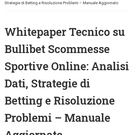
Strategie di Betting e Risoluzione Problemi – Manuale Aggiornato
Whitepaper Tecnico su
Bullibet Scommesse
Sportive Online: Analisi
Dati, Strategie di
Betting e Risoluzione
Problemi – Manuale
Aggiornato