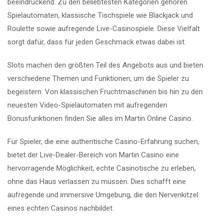
beeindruckend. Zu den beliebtesten Kategorien gehören
Spielautomaten, klassische Tischspiele wie Blackjack und
Roulette sowie aufregende Live-Casinospiele. Diese Vielfalt
sorgt dafür, dass für jeden Geschmack etwas dabei ist.
Slots machen den größten Teil des Angebots aus und bieten
verschiedene Themen und Funktionen, um die Spieler zu
begeistern. Von klassischen Fruchtmaschinen bis hin zu den
neuesten Video-Spielautomaten mit aufregenden
Bonusfunktionen finden Sie alles im Martin Online Casino.
Für Spieler, die eine authentische Casino-Erfahrung suchen,
bietet der Live-Dealer-Bereich von Martin Casino eine
hervorragende Möglichkeit, echte Casinotische zu erleben,
ohne das Haus verlassen zu müssen. Dies schafft eine
aufregende und immersive Umgebung, die den Nervenkitzel
eines echten Casinos nachbildet.