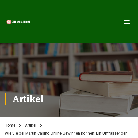
Artikel
Home
Artikel
Wie Sie bei Martin Casino Online Gewinnen können: Ein Umfassender