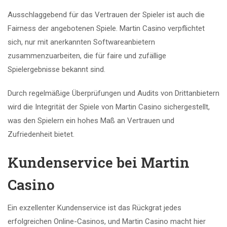
Ausschlaggebend für das Vertrauen der Spieler ist auch die
Fairness der angebotenen Spiele. Martin Casino verpflichtet
sich, nur mit anerkannten Softwareanbietern
zusammenzuarbeiten, die für faire und zufällige
Spielergebnisse bekannt sind.
Durch regelmäßige Überprüfungen und Audits von Drittanbietern
wird die Integrität der Spiele von Martin Casino sichergestellt,
was den Spielern ein hohes Maß an Vertrauen und
Zufriedenheit bietet.
Kundenservice bei Martin
Casino
Ein exzellenter Kundenservice ist das Rückgrat jedes
erfolgreichen Online-Casinos, und Martin Casino macht hier