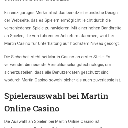
Ein einzigartiges Merkmal ist das benutzerfreundliche Design
der Webseite, das es Spielern ermöglicht, leicht durch die
verschiedenen Spiele zu navigieren. Mit einer hohen Bandbreite
an Spielen, die von führenden Anbietern stammen, wird bei
Martin Casino für Unterhaltung auf höchstem Niveau gesorgt.
Die Sicherheit steht bei Martin Casino an erster Stelle. Es
verwendet die neueste Verschlüsselungstechnologie, um
sicherzustellen, dass alle Benutzerdaten geschützt sind,
wodurch Martin Casino sowohl sicher als auch zuverlässig ist.
Spielerauswahl bei Martin
Online Casino
Die Auswahl an Spielen bei Martin Online Casino ist