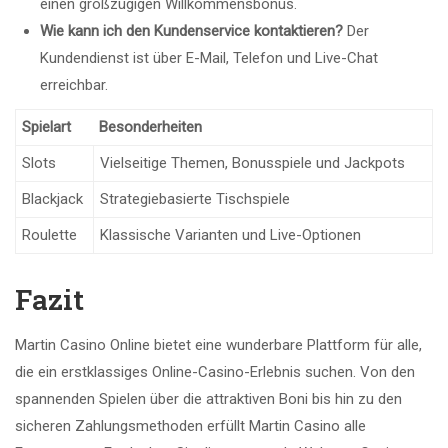
einen großzügigen Willkommensbonus.
Wie kann ich den Kundenservice kontaktieren?
Der
Kundendienst ist über E-Mail, Telefon und Live-Chat
erreichbar.
Spielart
Besonderheiten
Slots
Vielseitige Themen, Bonusspiele und Jackpots
Blackjack
Strategiebasierte Tischspiele
Roulette
Klassische Varianten und Live-Optionen
Fazit
Martin Casino Online bietet eine wunderbare Plattform für alle,
die ein erstklassiges Online-Casino-Erlebnis suchen. Von den
spannenden Spielen über die attraktiven Boni bis hin zu den
sicheren Zahlungsmethoden erfüllt Martin Casino alle