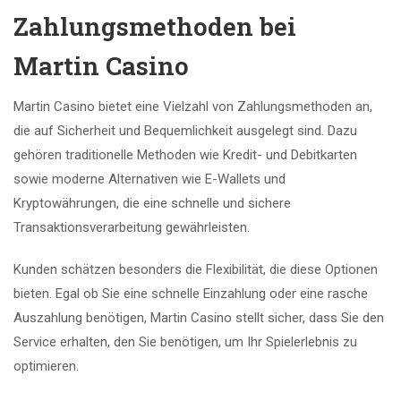
Zahlungsmethoden bei
Martin Casino
Martin Casino bietet eine Vielzahl von Zahlungsmethoden an,
die auf Sicherheit und Bequemlichkeit ausgelegt sind. Dazu
gehören traditionelle Methoden wie Kredit- und Debitkarten
sowie moderne Alternativen wie E-Wallets und
Kryptowährungen, die eine schnelle und sichere
Transaktionsverarbeitung gewährleisten.
Kunden schätzen besonders die Flexibilität, die diese Optionen
bieten. Egal ob Sie eine schnelle Einzahlung oder eine rasche
Auszahlung benötigen, Martin Casino stellt sicher, dass Sie den
Service erhalten, den Sie benötigen, um Ihr Spielerlebnis zu
optimieren.