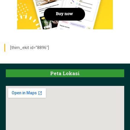
[thim_ekit id=”8896″]
Peta Lokasi