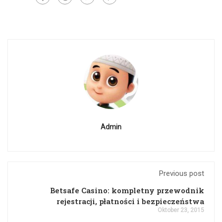
Admin
Previous post
Betsafe Casino: kompletny przewodnik
rejestracji, płatności i bezpieczeństwa
Oktober 23, 2015