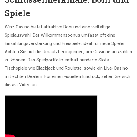
Spiele
Winz Casino bietet attraktive Boni und eine vielfältige
Spielauswahl. Der Willkommensbonus umfasst oft eine
Einzahlungsverstärkung und Freispiele, ideal für neue Spieler.
Achten Sie auf die Umsatzbedingungen, um Gewinne auszahlen
zu können. Das Spielportfolio enthält hunderte Slots,
Tischspiele wie Blackjack und Roulette, sowie ein Live-Casino
mit echten Dealern. Für einen visuellen Eindruck, sehen Sie sich
dieses Video an: