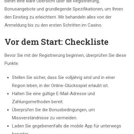
bietet eine klare Übersicht über die Registrierung,
Bonusangebote und grundlegende Spezifikationen, um Ihnen
den Einstieg zu erleichtern. Wir behandeln alles von der
Anmeldung bis zu den ersten Schritten im Casino.
Vor dem Start: Checkliste
Bevor Sie mit der Registrierung beginnen, überprüfen Sie diese
Punkte:
Stellen Sie sicher, dass Sie volljährig sind und in einer
Region leben, in der Online-Glücksspiel erlaubt ist.
Halten Sie eine gültige E-Mail-Adresse und
Zahlungsmethoden bereit.
Überprüfen Sie die Bonusbedingungen, um
Missverständnisse zu vermeiden.
Laden Sie gegebenenfalls die mobile App für unterwegs