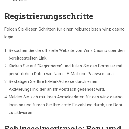
herunter.
Registrierungsschritte
Folgen Sie diesen Schritten für einen reibungslosen winz casino
login:
Besuchen Sie die offizielle Website von Winz Casino über den
bereitgestellten Link.
Klicken Sie auf “Registrieren” und füllen Sie das Formular mit
persönlichen Daten wie Name, E-Mail und Passwort aus.
Bestätigen Sie Ihre E-Mail-Adresse durch einen
Aktivierungslink, der an Ihr Postfach gesendet wird.
Melden Sie sich mit Ihren Anmeldedaten für den winz casino
login an und führen Sie Ihre erste Einzahlung durch, um Boni
zu aktivieren.
Schlüsselmerkmale: Boni und