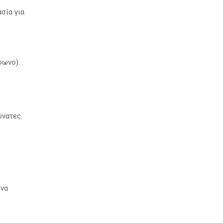
σία για
φωνο).
ύνατες.
ένα