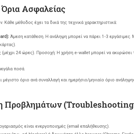
 Όρια Ασφαλείας
. Κάθε μέθοδος έχει τα δικά της τεχνικά χαρακτηριστικά:
ard):
Άμεση κατάθεση. Η ανάληψη μπορεί να πάρει 1-3 εργάσιμες.
κάρτας).
(μέχρι 24 ώρες). Προσοχή: Η χρήση e-wallet μπορεί να ακυρώσει 
μεγάλα ποσά.
 μέγιστο όριο ανά συναλλαγή και ημερήσιο/μηνιαίο όριο ανάληψη
η Προβλημάτων (Troubleshooting
ογαριασμός είναι ενεργοποιημές (email επαλήθευσης).