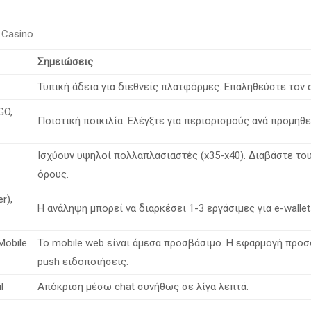
 Casino
Σημειώσεις
Τυπική άδεια για διεθνείς πλατφόρμες. Επαληθεύστε τον 
GO,
Ποιοτική ποικιλία. Ελέγξτε για περιορισμούς ανά προμηθε
Ισχύουν υψηλοί πολλαπλασιαστές (x35-x40). Διαβάστε το
όρους.
er),
Η ανάληψη μπορεί να διαρκέσει 1-3 εργάσιμες για e-wallet
Mobile
Το mobile web είναι άμεσα προσβάσιμο. Η εφαρμογή προ
push ειδοποιήσεις.
l
Απόκριση μέσω chat συνήθως σε λίγα λεπτά.