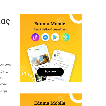
ίας
ιού στο
πάντα
με
λογία
nanga