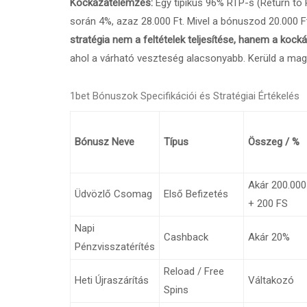
Kockázatelemzés:
Egy tipikus 96% RTP-s (Return to 
során 4%, azaz 28.000 Ft. Mivel a bónuszod 20.000 F
stratégia nem a feltételek teljesítése, hanem a koc
ahol a várható veszteség alacsonyabb. Kerüld a magas
1bet Bónuszok Specifikációi és Stratégiai Értékelés
Bónusz Neve
Típus
Összeg / %
Akár 200.000
Üdvözlő Csomag
Első Befizetés
+ 200 FS
Napi
Cashback
Akár 20%
Pénzvisszatérítés
Reload / Free
Heti Újraszárítás
Váltakozó
Spins