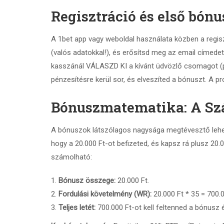
Regisztráció és első bónu
A 1bet app vagy weboldal használata közben a regiszt
(valós adatokkal!), és erősítsd meg az email címede
kasszánál VÁLASZD KI a kívánt üdvözlő csomagot (pl
pénzesítésre kerül sor, és elveszíted a bónuszt. A p
Bónuszmatematika: A S
A bónuszok látszólagos nagysága megtévesztő lehe
hogy a 20.000 Ft-ot befizeted, és kapsz rá plusz 20.
számolható:
Bónusz összege:
20.000 Ft.
Fordulási követelmény (WR):
20.000 Ft * 35 = 700.0
Teljes letét:
700.000 Ft-ot kell feltenned a bónusz é