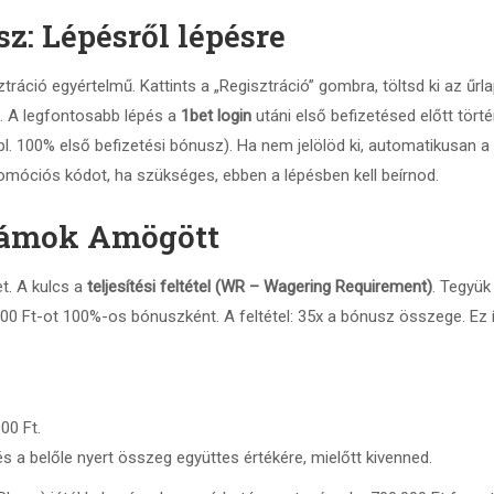
sz: Lépésről lépésre
ráció egyértelmű. Kattints a „Regisztráció” gombra, töltsd ki az űrl
t. A legfontosabb lépés a
1bet login
utáni első befizetésed előtt törté
. 100% első befizetési bónusz). Ha nem jelölöd ki, automatikusan a
romóciós kódot, ha szükséges, ebben a lépésben kell beírnod.
zámok Amögött
t. A kulcs a
teljesítési feltétel (WR – Wagering Requirement)
. Tegyük 
000 Ft-ot 100%-os bónuszként. A feltétel: 35x a bónusz összege. Ez 
00 Ft.
s a belőle nyert összeg együttes értékére, mielőtt kivenned.