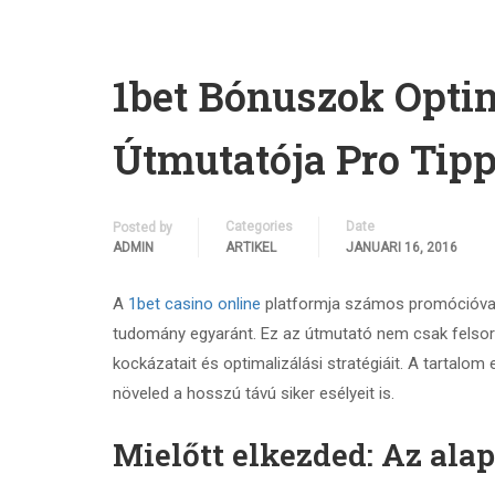
1bet Bónuszok Optim
Útmutatója Pro Tip
Categories
Date
Posted by
ADMIN
ARTIKEL
JANUARI 16, 2016
A
1bet casino online
platformja számos promócióval 
tudomány egyaránt. Ez az útmutató nem csak felsoro
kockázatait és optimalizálási stratégiáit. A tartalo
növeled a hosszú távú siker esélyeit is.
Mielőtt elkezded: Az alap