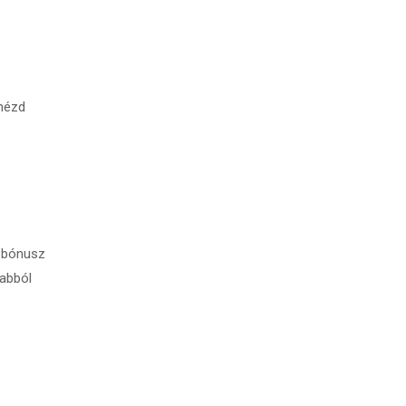
 nézd
A bónusz
 abból