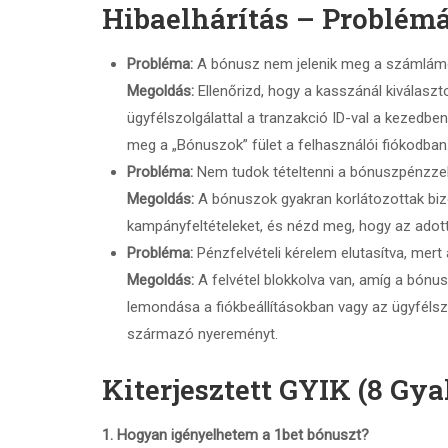
Hibaelhárítás – Problém
Probléma:
A bónusz nem jelenik meg a számlámo
Megoldás:
Ellenőrizd, hogy a kasszánál kiválaszt
ügyfélszolgálattal a tranzakció ID-val a kezedben
meg a „Bónuszok” fület a felhasználói fiókodban
Probléma:
Nem tudok tételtenni a bónuszpénzzel 
Megoldás:
A bónuszok gyakran korlátozottak bizon
kampányfeltételeket, és nézd meg, hogy az adott 
Probléma:
Pénzfelvételi kérelem elutasítva, mert 
Megoldás:
A felvétel blokkolva van, amíg a bónus
lemondása a fiókbeállításokban vagy az ügyfélsz
származó nyereményt.
Kiterjesztett GYIK (8 Gya
1. Hogyan igényelhetem a 1bet bónuszt?