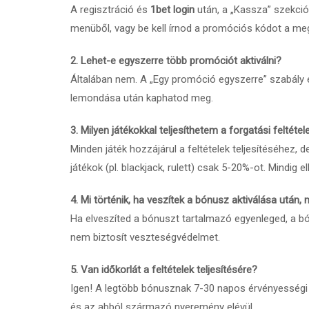
A regisztráció és
1bet login
után, a „Kassza” szekciób
menüből, vagy be kell írnod a promóciós kódot a m
2. Lehet-e egyszerre több promóciót aktiválni?
Általában nem. A „Egy promóció egyszerre” szabály ér
lemondása után kaphatod meg.
3. Milyen játékokkal teljesíthetem a forgatási feltétel
Minden játék hozzájárul a feltételek teljesítéséhez,
játékok (pl. blackjack, rulett) csak 5-20%-ot. Mindig el
4. Mi történik, ha veszítek a bónusz aktiválása után,
Ha elveszíted a bónuszt tartalmazó egyenleged, a bó
nem biztosít veszteségvédelmet.
5. Van időkorlát a feltételek teljesítésére?
Igen! A legtöbb bónusznak 7-30 napos érvényességi i
és az abból származó nyeremény elévül.