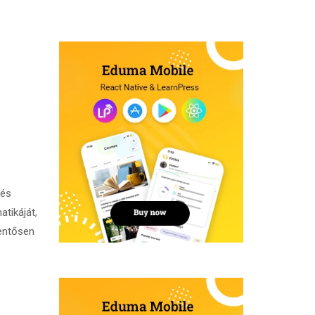
 és
tikáját,
lentősen